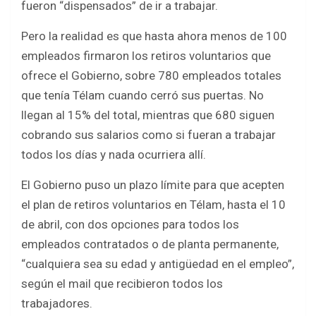
fueron “dispensados” de ir a trabajar.
Pero la realidad es que hasta ahora menos de 100
empleados firmaron los retiros voluntarios que
ofrece el Gobierno, sobre 780 empleados totales
que tenía Télam cuando cerró sus puertas. No
llegan al 15% del total, mientras que 680 siguen
cobrando sus salarios como si fueran a trabajar
todos los días y nada ocurriera allí.
El Gobierno puso un plazo límite para que acepten
el plan de retiros voluntarios en Télam, hasta el 10
de abril, con dos opciones para todos los
empleados contratados o de planta permanente,
“cualquiera sea su edad y antigüedad en el empleo”,
según el mail que recibieron todos los
trabajadores.