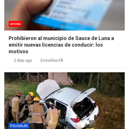
AHORA
Prohibieron al municipio de Sauce de Luna a
emitir nuevas licencias de conducir: los
motivos
2 días ago
EntreRíosYA
POLICIALES