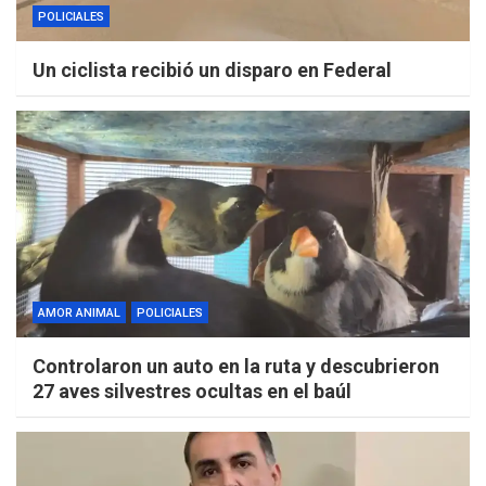
POLICIALES
Un ciclista recibió un disparo en Federal
AMOR ANIMAL
POLICIALES
Controlaron un auto en la ruta y descubrieron
27 aves silvestres ocultas en el baúl