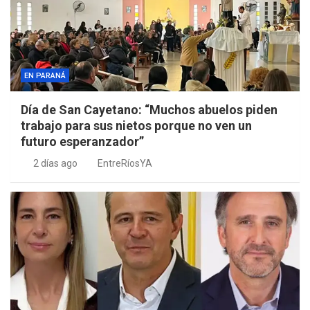
EN PARANÁ
Día de San Cayetano: “Muchos abuelos piden
trabajo para sus nietos porque no ven un
futuro esperanzador”
2 días ago
EntreRíosYA