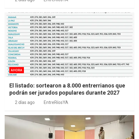
AHORA
El listado: sortearon a 8.000 entrerrianos que
podrán ser jurados populares durante 2027
2 días ago
EntreRíosYA