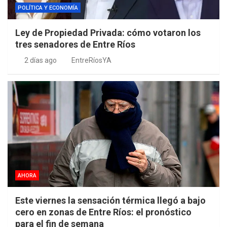
POLÍTICA Y ECONOMÍA
Ley de Propiedad Privada: cómo votaron los
tres senadores de Entre Ríos
2 días ago
EntreRíosYA
AHORA
Este viernes la sensación térmica llegó a bajo
cero en zonas de Entre Ríos: el pronóstico
para el fin de semana