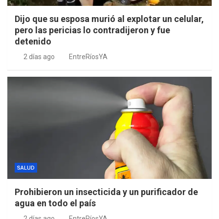
Dijo que su esposa murió al explotar un celular,
pero las pericias lo contradijeron y fue
detenido
2 días ago
EntreRíosYA
SALUD
Prohibieron un insecticida y un purificador de
agua en todo el país
2 días ago
EntreRíosYA