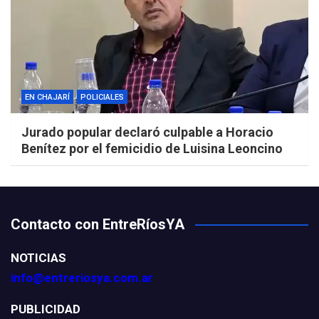
EN CHAJARÍ
POLICIALES
Jurado popular declaró culpable a Horacio
Benítez por el femicidio de Luisina Leoncino
Contacto con EntreRíosYA
NOTICIAS
info@entreriosya.com.ar
PUBLICIDAD