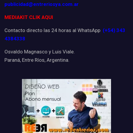
publicidad@entreriosya.com.ar
MEDIAKIT CLIK AQUI
Contacto directo las 24 horas al WhatsApp
(+54) 343
4384338
Osvaldo Magnasco y Luis Viale.
Paraná, Entre Ríos, Argentina.