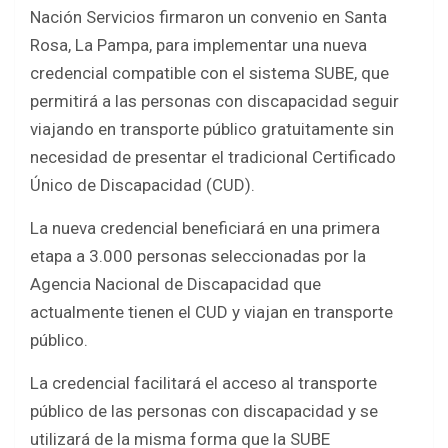
b
er
s
e
Nación Servicios firmaron un convenio en Santa
o
A
Rosa, La Pampa, para implementar una nueva
o
p
credencial compatible con el sistema SUBE, que
k
p
permitirá a las personas con discapacidad seguir
viajando en transporte público gratuitamente sin
necesidad de presentar el tradicional Certificado
Único de Discapacidad (CUD).
La nueva credencial beneficiará en una primera
etapa a 3.000 personas seleccionadas por la
Agencia Nacional de Discapacidad que
actualmente tienen el CUD y viajan en transporte
público.
La credencial facilitará el acceso al transporte
público de las personas con discapacidad y se
utilizará de la misma forma que la SUBE