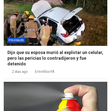
POLICIALES
Dijo que su esposa murió al explotar un celular,
pero las pericias lo contradijeron y fue
detenido
2 días ago
EntreRíosYA