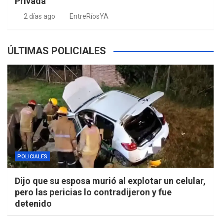
Privada
2 días ago
EntreRíosYA
ÚLTIMAS POLICIALES
POLICIALES
Dijo que su esposa murió al explotar un celular,
pero las pericias lo contradijeron y fue
detenido