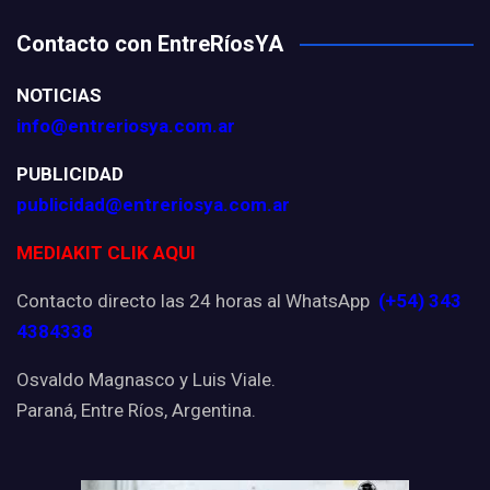
Contacto con EntreRíosYA
NOTICIAS
info@entreriosya.com.ar
PUBLICIDAD
publicidad@entreriosya.com.ar
MEDIAKIT CLIK AQUI
Contacto directo las 24 horas al WhatsApp
(+54) 343
4384338
Osvaldo Magnasco y Luis Viale.
Paraná, Entre Ríos, Argentina.