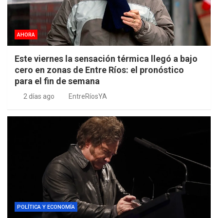
AHORA
Este viernes la sensación térmica llegó a bajo
cero en zonas de Entre Ríos: el pronóstico
para el fin de semana
2 días ago
EntreRíosYA
POLÍTICA Y ECONOMÍA