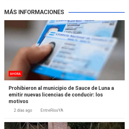
MÁS INFORMACIONES
AHORA
Prohibieron al municipio de Sauce de Luna a
emitir nuevas licencias de conducir: los
motivos
2 días ago
EntreRíosYA