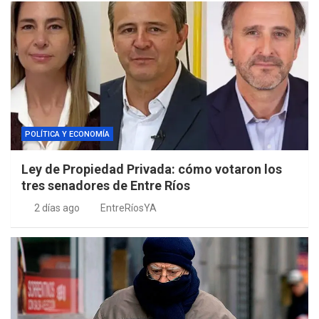
POLÍTICA Y ECONOMÍA
Ley de Propiedad Privada: cómo votaron los
tres senadores de Entre Ríos
2 días ago
EntreRíosYA