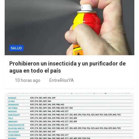
SALUD
Prohibieron un insecticida y un purificador de
agua en todo el país
10 horas ago
EntreRíosYA