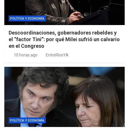
POLÍTICA Y ECONOMÍA
Descoordinaciones, gobernadores rebeldes y
el “factor Tini”: por qué Milei sufrió un calvario
en el Congreso
10 horas ago
EntreRíosYA
POLÍTICA Y ECONOMÍA