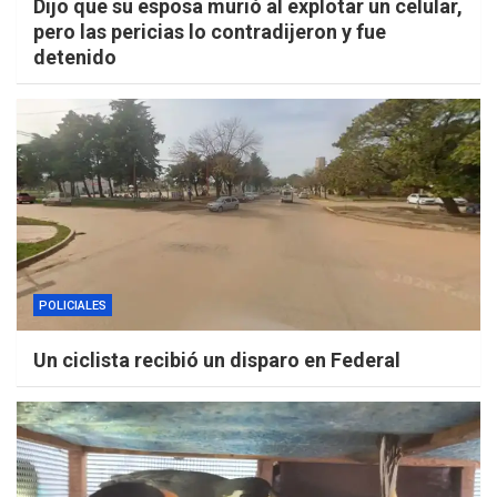
Dijo que su esposa murió al explotar un celular,
pero las pericias lo contradijeron y fue
detenido
POLICIALES
Un ciclista recibió un disparo en Federal