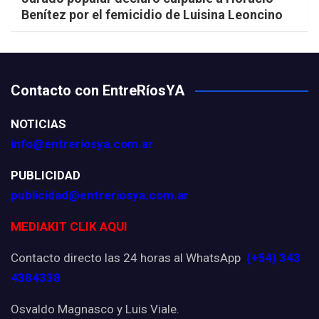
Benítez por el femicidio de Luisina Leoncino
Contacto con EntreRíosYA
NOTICIAS
info@entreriosya.com.ar
PUBLICIDAD
publicidad@entreriosya.com.ar
MEDIAKIT CLIK AQUI
Contacto directo las 24 horas al WhatsApp
(+54) 343
4384338
Osvaldo Magnasco y Luis Viale.