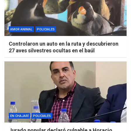
AMOR ANIMAL
POLICIALES
Controlaron un auto en la ruta y descubrieron
27 aves silvestres ocultas en el baúl
EN CHAJARÍ
POLICIALES
Jurado popular declaró culpable a Horacio