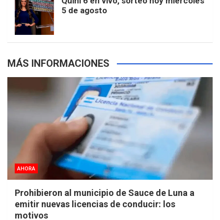
Quini 6 en vivo, sorteo hoy miércoles
5 de agosto
s
MÁS INFORMACIONES
AHORA
Prohibieron al municipio de Sauce de Luna a
emitir nuevas licencias de conducir: los
motivos