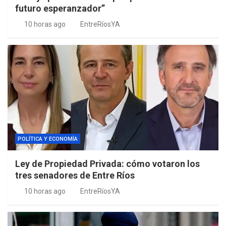
futuro esperanzador”
10 horas ago
EntreRíosYA
POLÍTICA Y ECONOMÍA
Ley de Propiedad Privada: cómo votaron los
tres senadores de Entre Ríos
10 horas ago
EntreRíosYA