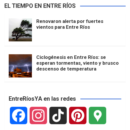
EL TIEMPO EN ENTRE RÍOS
Renovaron alerta por fuertes
vientos para Entre Ríos
Ciclogénesis en Entre Ríos: se
esperan tormentas, viento y brusco
descenso de temperatura
EntreRíosYA en las redes
F
I
T
P
G