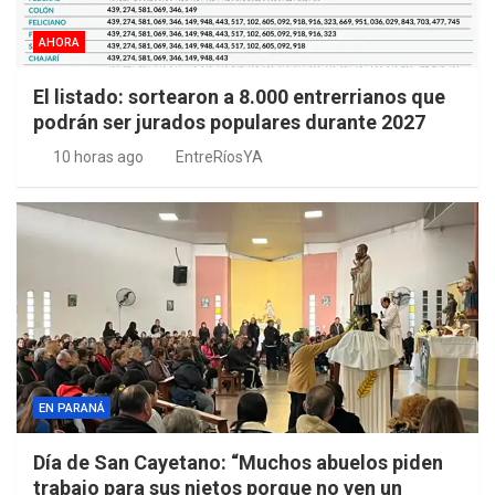
AHORA
El listado: sortearon a 8.000 entrerrianos que
podrán ser jurados populares durante 2027
10 horas ago
EntreRíosYA
EN PARANÁ
Día de San Cayetano: “Muchos abuelos piden
trabajo para sus nietos porque no ven un