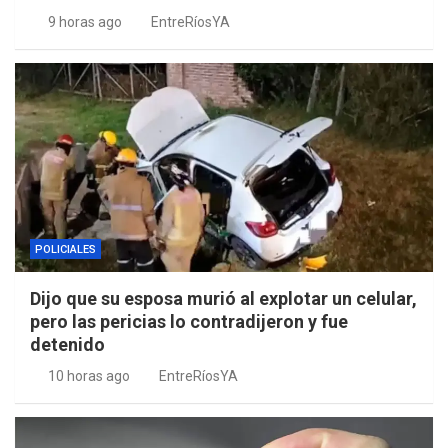
9 horas ago
EntreRíosYA
POLICIALES
Dijo que su esposa murió al explotar un celular,
pero las pericias lo contradijeron y fue
detenido
10 horas ago
EntreRíosYA