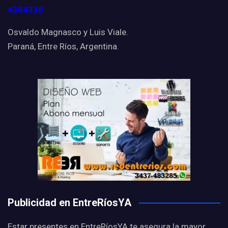
4384338
Osvaldo Magnasco y Luis Viale.
Paraná, Entre Ríos, Argentina.
Publicidad en EntreRíosYA
Estar presentes en EntreRíosYA te asegura la mayor