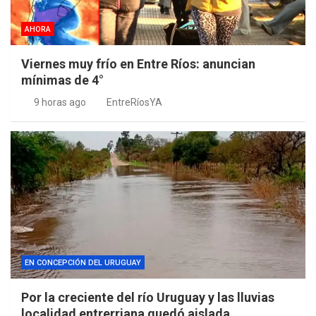
AHORA
Viernes muy frío en Entre Ríos: anuncian
mínimas de 4°
9 horas ago
EntreRíosYA
EN CONCEPCIÓN DEL URUGUAY
Por la creciente del río Uruguay y las lluvias
localidad entrerriana quedó aislada