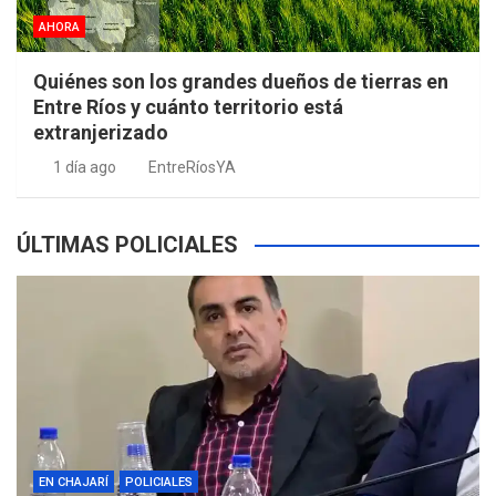
AHORA
Quiénes son los grandes dueños de tierras en
Entre Ríos y cuánto territorio está
extranjerizado
1 día ago
EntreRíosYA
ÚLTIMAS POLICIALES
EN CHAJARÍ
POLICIALES