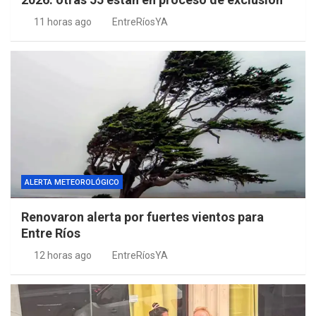
11 horas ago
EntreRíosYA
ALERTA METEOROLÓGICO
Renovaron alerta por fuertes vientos para
Entre Ríos
12 horas ago
EntreRíosYA