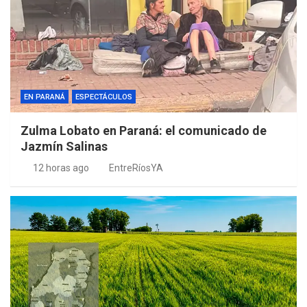
EN PARANÁ
ESPECTÁCULOS
Zulma Lobato en Paraná: el comunicado de
Jazmín Salinas
12 horas ago
EntreRíosYA