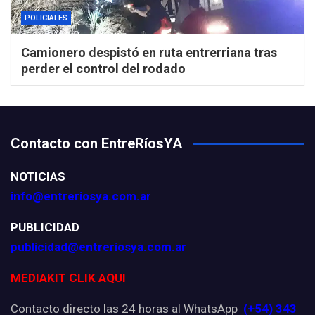
POLICIALES
Camionero despistó en ruta entrerriana tras
perder el control del rodado
Contacto con EntreRíosYA
NOTICIAS
info@entreriosya.com.ar
PUBLICIDAD
publicidad@entreriosya.com.ar
MEDIAKIT CLIK AQUI
Contacto directo las 24 horas al WhatsApp
(+54) 343