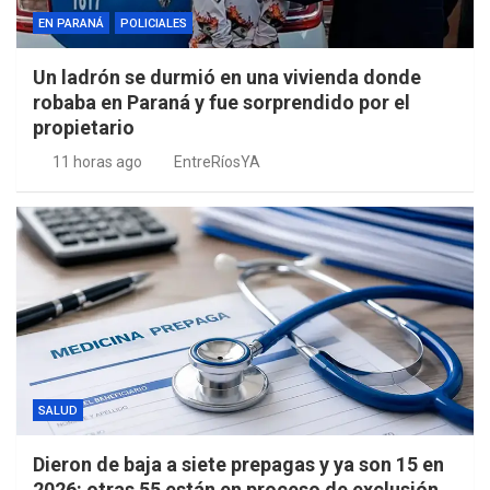
EN PARANÁ
POLICIALES
Un ladrón se durmió en una vivienda donde
robaba en Paraná y fue sorprendido por el
propietario
11 horas ago
EntreRíosYA
SALUD
Dieron de baja a siete prepagas y ya son 15 en
2026: otras 55 están en proceso de exclusión