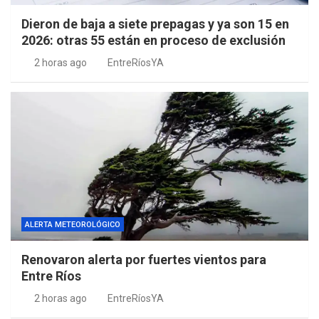
Dieron de baja a siete prepagas y ya son 15 en
2026: otras 55 están en proceso de exclusión
2 horas ago
EntreRíosYA
ALERTA METEOROLÓGICO
Renovaron alerta por fuertes vientos para
Entre Ríos
2 horas ago
EntreRíosYA