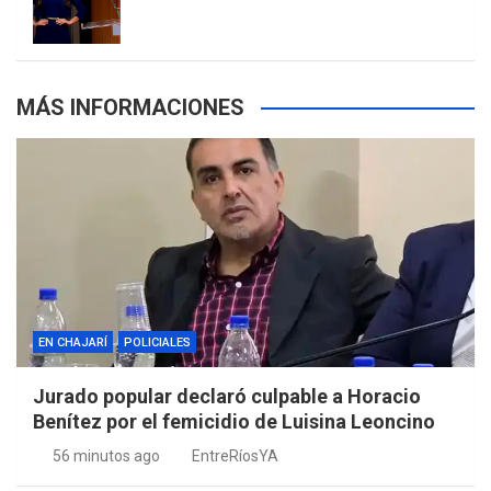
s
MÁS INFORMACIONES
EN CHAJARÍ
POLICIALES
Jurado popular declaró culpable a Horacio
Benítez por el femicidio de Luisina Leoncino
56 minutos ago
EntreRíosYA