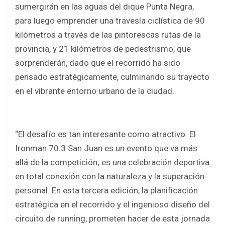
o
A
sumergirán en las aguas del dique Punta Negra,
o
p
para luego emprender una travesía ciclística de 90
k
p
kilómetros a través de las pintorescas rutas de la
provincia, y 21 kilómetros de pedestrismo, que
sorprenderán, dado que el recorrido ha sido
pensado estratégicamente, culminando su trayecto
en el vibrante entorno urbano de la ciudad.
“El desafío es tan interesante como atractivo. El
Ironman 70.3 San Juan es un evento que va más
allá de la competición; es una celebración deportiva
en total conexión con la naturaleza y la superación
personal. En esta tercera edición, la planificación
estratégica en el recorrido y el ingenioso diseño del
circuito de running, prometen hacer de esta jornada