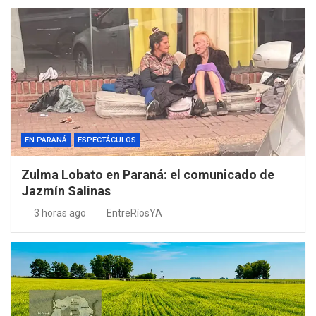
EN PARANÁ
ESPECTÁCULOS
Zulma Lobato en Paraná: el comunicado de
Jazmín Salinas
3 horas ago
EntreRíosYA