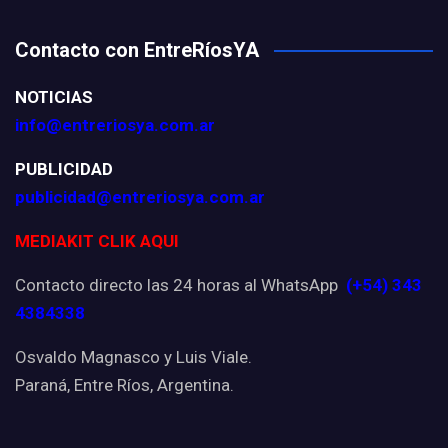
Contacto con EntreRíosYA
NOTICIAS
info@entreriosya.com.ar
PUBLICIDAD
publicidad@entreriosya.com.ar
MEDIAKIT CLIK AQUI
Contacto directo las 24 horas al WhatsApp
(+54) 343
4384338
Osvaldo Magnasco y Luis Viale.
Paraná, Entre Ríos, Argentina.