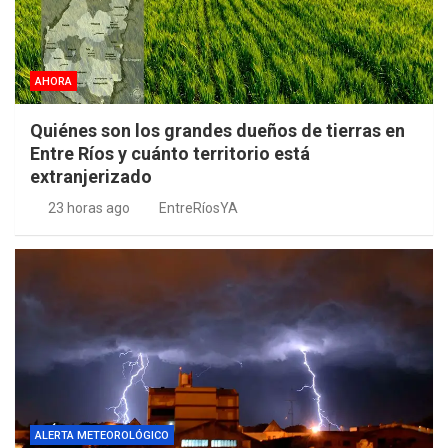
AHORA
Quiénes son los grandes dueños de tierras en
Entre Ríos y cuánto territorio está
extranjerizado
23 horas ago
EntreRíosYA
ALERTA METEOROLÓGICO