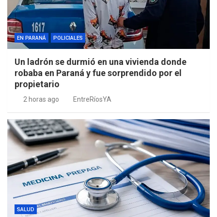
EN PARANÁ
POLICIALES
Un ladrón se durmió en una vivienda donde
robaba en Paraná y fue sorprendido por el
propietario
2 horas ago
EntreRíosYA
SALUD