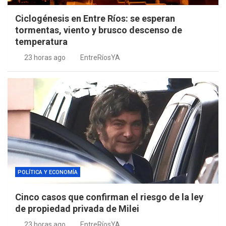
Ciclogénesis en Entre Ríos: se esperan
tormentas, viento y brusco descenso de
temperatura
23 horas ago
EntreRíosYA
POLÍTICA Y ECONOMÍA
Cinco casos que confirman el riesgo de la ley
de propiedad privada de Milei
23 horas ago
EntreRíosYA