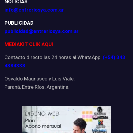
NOTICIAS
info@entreriosya.com.ar
PUBLICIDAD
publicidad@entreriosya.com.ar
MEDIAKIT CLIK AQUI
Contacto directo las 24 horas al WhatsApp
(+54) 343
4384338
Osvaldo Magnasco y Luis Viale.
Paraná, Entre Ríos, Argentina.