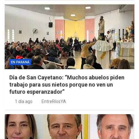
EN PARANÁ
Día de San Cayetano: “Muchos abuelos piden
trabajo para sus nietos porque no ven un
futuro esperanzador”
1 día ago
EntreRíosYA