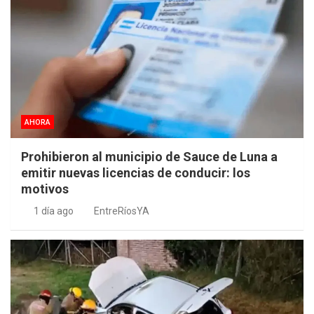
AHORA
Prohibieron al municipio de Sauce de Luna a
emitir nuevas licencias de conducir: los
motivos
1 día ago
EntreRíosYA