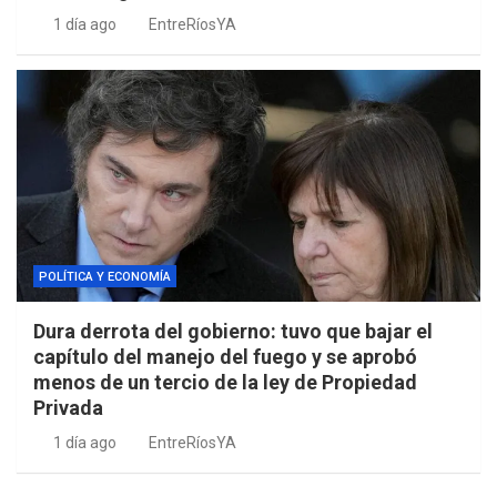
1 día ago
EntreRíosYA
POLÍTICA Y ECONOMÍA
Dura derrota del gobierno: tuvo que bajar el
capítulo del manejo del fuego y se aprobó
menos de un tercio de la ley de Propiedad
Privada
1 día ago
EntreRíosYA