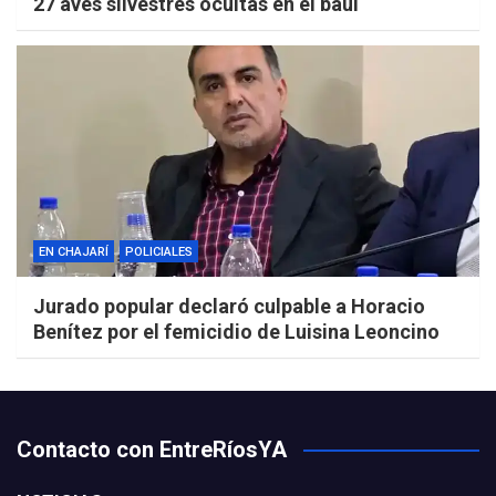
27 aves silvestres ocultas en el baúl
EN CHAJARÍ
POLICIALES
Jurado popular declaró culpable a Horacio
Benítez por el femicidio de Luisina Leoncino
Contacto con EntreRíosYA