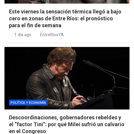
Este viernes la sensación térmica llegó a bajo
cero en zonas de Entre Ríos: el pronóstico
para el fin de semana
1 día ago
EntreRíosYA
POLÍTICA Y ECONOMÍA
Descoordinaciones, gobernadores rebeldes y
el “factor Tini”: por qué Milei sufrió un calvario
en el Congreso