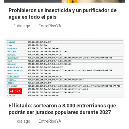
Prohibieron un insecticida y un purificador de
agua en todo el país
1 día ago
EntreRíosYA
AHORA
El listado: sortearon a 8.000 entrerrianos que
podrán ser jurados populares durante 2027
1 día ago
EntreRíosYA