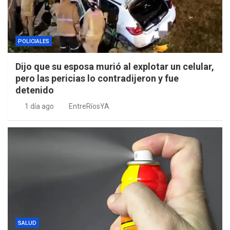
POLICIALES
Dijo que su esposa murió al explotar un celular,
pero las pericias lo contradijeron y fue
detenido
1 día ago
EntreRíosYA
SALUD