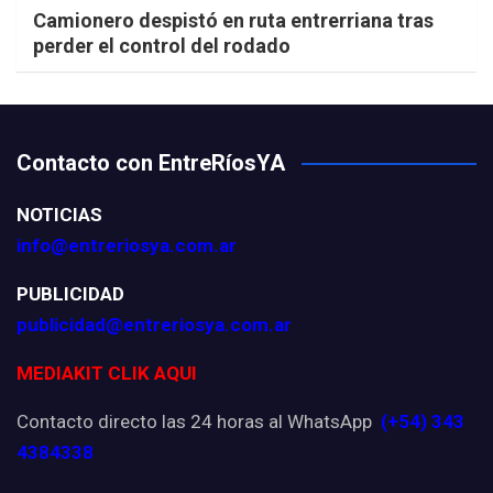
Camionero despistó en ruta entrerriana tras
perder el control del rodado
Contacto con EntreRíosYA
NOTICIAS
info@entreriosya.com.ar
PUBLICIDAD
publicidad@entreriosya.com.ar
MEDIAKIT CLIK AQUI
Contacto directo las 24 horas al WhatsApp
(+54) 343
4384338