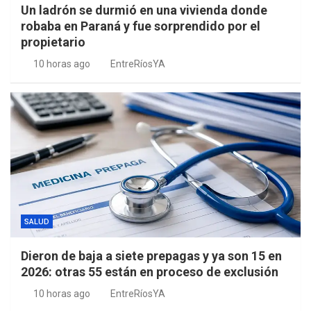
Un ladrón se durmió en una vivienda donde
robaba en Paraná y fue sorprendido por el
propietario
10 horas ago
EntreRíosYA
SALUD
Dieron de baja a siete prepagas y ya son 15 en
2026: otras 55 están en proceso de exclusión
10 horas ago
EntreRíosYA