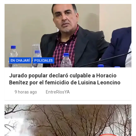
EN CHAJARÍ
POLICIALES
Jurado popular declaró culpable a Horacio
Benítez por el femicidio de Luisina Leoncino
9 horas ago
EntreRíosYA