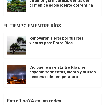
de amor”, la hipótesis detrás del
crimen de adolescente correntina
EL TIEMPO EN ENTRE RÍOS
Renovaron alerta por fuertes
vientos para Entre Ríos
Ciclogénesis en Entre Ríos: se
esperan tormentas, viento y brusco
descenso de temperatura
EntreRíosYA en las redes