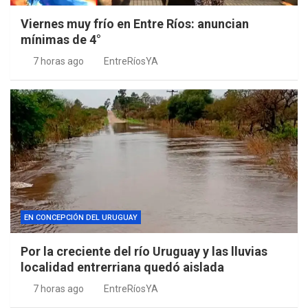
Viernes muy frío en Entre Ríos: anuncian
mínimas de 4°
7 horas ago
EntreRíosYA
EN CONCEPCIÓN DEL URUGUAY
Por la creciente del río Uruguay y las lluvias
localidad entrerriana quedó aislada
7 horas ago
EntreRíosYA