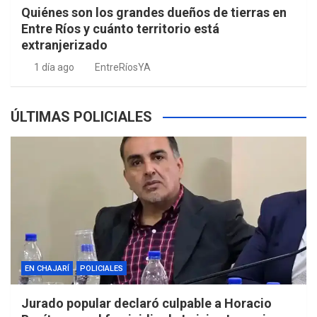
Quiénes son los grandes dueños de tierras en
Entre Ríos y cuánto territorio está
extranjerizado
1 día ago
EntreRíosYA
ÚLTIMAS POLICIALES
EN CHAJARÍ
POLICIALES
Jurado popular declaró culpable a Horacio