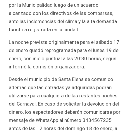
b
er
s
e
por la Municipalidad luego de un acuerdo
o
A
alcanzado con los directivos de las comparsas,
o
p
ante las inclemencias del clima y la alta demanda
k
p
turística registrada en la ciudad.
La noche prevista originalmente para el sábado 17
de enero quedó reprogramada para el lunes 19 de
enero, con inicio puntual a las 20:30 horas, según
informó la comisión organizadora.
Desde el municipio de Santa Elena se comunicó
además que las entradas ya adquiridas podrán
utilizarse para cualquiera de las restantes noches
del Carnaval. En caso de solicitar la devolución del
dinero, los espectadores deberán comunicarse por
mensaje de WhatsApp al número 3434567235
antes de las 12 horas del domingo 18 de enero, a