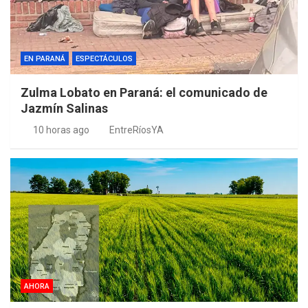
EN PARANÁ
ESPECTÁCULOS
Zulma Lobato en Paraná: el comunicado de
Jazmín Salinas
10 horas ago
EntreRíosYA
AHORA