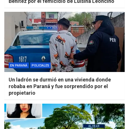
Benítez por el femicidio de Luisina Leoncino
EN PARANÁ
POLICIALES
Un ladrón se durmió en una vivienda donde
robaba en Paraná y fue sorprendido por el
propietario