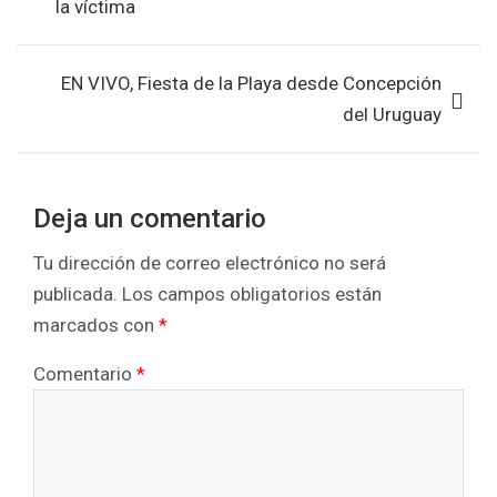
la víctima
k
p
EN VIVO, Fiesta de la Playa desde Concepción
del Uruguay
Deja un comentario
Tu dirección de correo electrónico no será
publicada.
Los campos obligatorios están
marcados con
*
Comentario
*