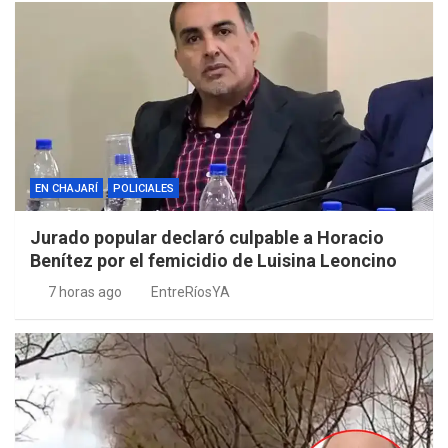
EN CHAJARÍ
POLICIALES
Jurado popular declaró culpable a Horacio
Benítez por el femicidio de Luisina Leoncino
7 horas ago
EntreRíosYA