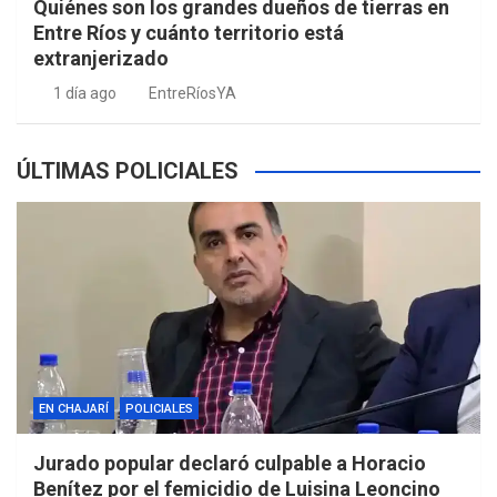
Quiénes son los grandes dueños de tierras en
Entre Ríos y cuánto territorio está
extranjerizado
1 día ago
EntreRíosYA
ÚLTIMAS POLICIALES
EN CHAJARÍ
POLICIALES
Jurado popular declaró culpable a Horacio
Benítez por el femicidio de Luisina Leoncino