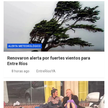
ALERTA METEOROLÓGICO
Renovaron alerta por fuertes vientos para
Entre Ríos
8 horas ago
EntreRíosYA