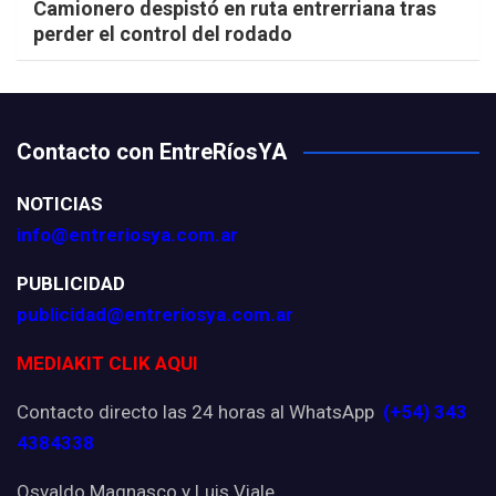
Camionero despistó en ruta entrerriana tras
perder el control del rodado
Contacto con EntreRíosYA
NOTICIAS
info@entreriosya.com.ar
PUBLICIDAD
publicidad@entreriosya.com.ar
MEDIAKIT CLIK AQUI
Contacto directo las 24 horas al WhatsApp
(+54) 343
4384338
Osvaldo Magnasco y Luis Viale.