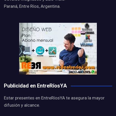
Paraná, Entre Ríos, Argentina.
Publicidad en EntreRíosYA
Estar presentes en EntreRíosYA te asegura la mayor
difusión y alcance.