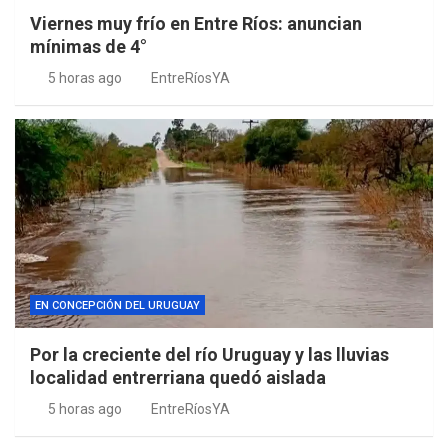
Viernes muy frío en Entre Ríos: anuncian
mínimas de 4°
5 horas ago
EntreRíosYA
EN CONCEPCIÓN DEL URUGUAY
Por la creciente del río Uruguay y las lluvias
localidad entrerriana quedó aislada
5 horas ago
EntreRíosYA