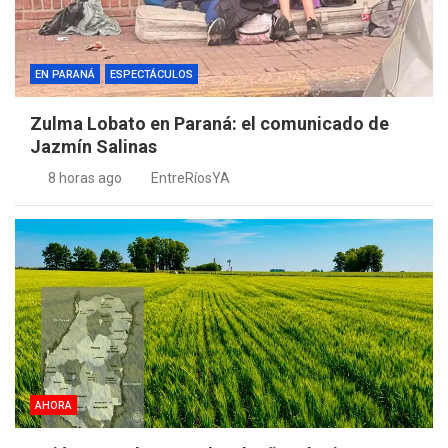
EN PARANÁ
ESPECTÁCULOS
Zulma Lobato en Paraná: el comunicado de
Jazmín Salinas
8 horas ago
EntreRíosYA
AHORA