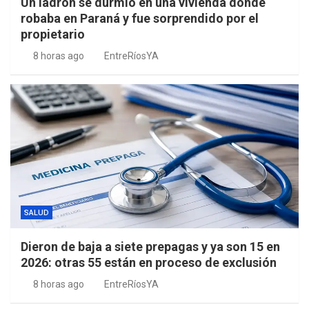
Un ladrón se durmió en una vivienda donde
robaba en Paraná y fue sorprendido por el
propietario
8 horas ago
EntreRíosYA
SALUD
Dieron de baja a siete prepagas y ya son 15 en
2026: otras 55 están en proceso de exclusión
8 horas ago
EntreRíosYA