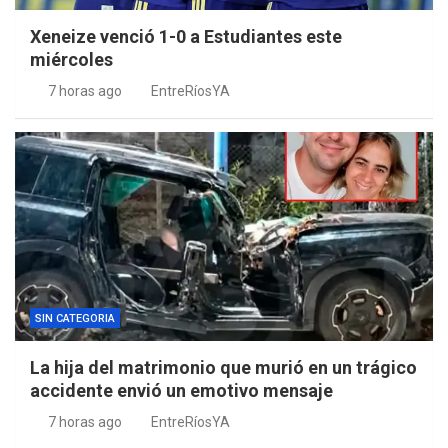
Xeneize venció 1-0 a Estudiantes este
miércoles
7 horas ago
EntreRíosYA
SIN CATEGORIA
La hija del matrimonio que murió en un trágico
accidente envió un emotivo mensaje
7 horas ago
EntreRíosYA