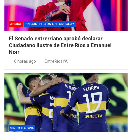
AHORA
EN CONCEPCIÓN DEL URUGUAY
El Senado entrerriano aprobó declarar
Ciudadano Ilustre de Entre Ríos a Emanuel
Noir
6 horas ago
EntreRíosYA
SIN CATEGORIA