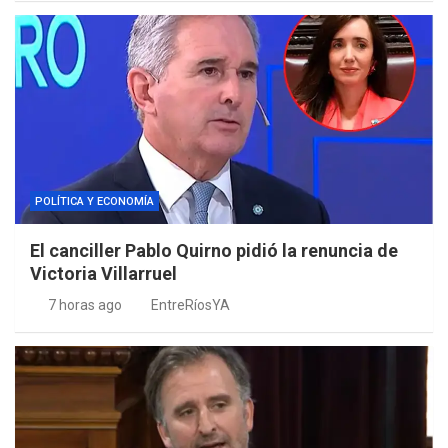
POLÍTICA Y ECONOMÍA
El canciller Pablo Quirno pidió la renuncia de
Victoria Villarruel
7 horas ago
EntreRíosYA