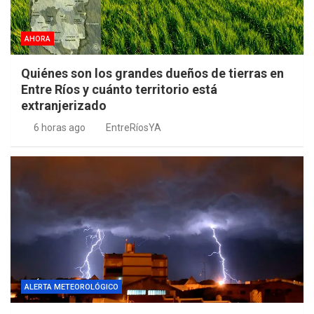
AHORA
Quiénes son los grandes dueños de tierras en
Entre Ríos y cuánto territorio está
extranjerizado
6 horas ago
EntreRíosYA
ALERTA METEOROLÓGICO