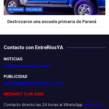
EN PARANÁ
POLICIALES
Destrozaron una escuela primaria de Paraná
Contacto con EntreRíosYA
NOTICIAS
info@entreriosya.com.ar
PUBLICIDAD
publicidad@entreriosya.com.ar
MEDIAKIT CLIK AQUI
Contacto directo las 24 horas al WhatsApp
(+54) 343