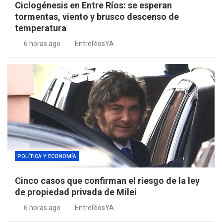
Ciclogénesis en Entre Ríos: se esperan
tormentas, viento y brusco descenso de
temperatura
6 horas ago
EntreRíosYA
POLÍTICA Y ECONOMÍA
Cinco casos que confirman el riesgo de la ley
de propiedad privada de Milei
6 horas ago
EntreRíosYA