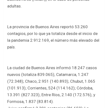
adultas.
La provincia de Buenos Aires reportó 53.260
contagios, por lo que ya totaliza desde el inicio de
la pandemia 2.912.169, el número más elevado del
país.
La ciudad de Buenos Aires informó 18.247 casos
nuevos (totaliza 839.065); Catamarca, 1.247
(72.348); Chaco, 2.951 (140.893); Chubut, 1.065
(101.913); Corrientes, 524 (114.162); Córdoba,
13.391 (827.323); Entre Ríos, 2.140 (172.576); y
Formosa, 1.837 (83.814).