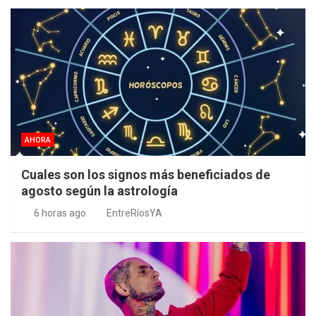
AHORA
Cuales son los signos más beneficiados de
agosto según la astrología
6 horas ago
EntreRíosYA