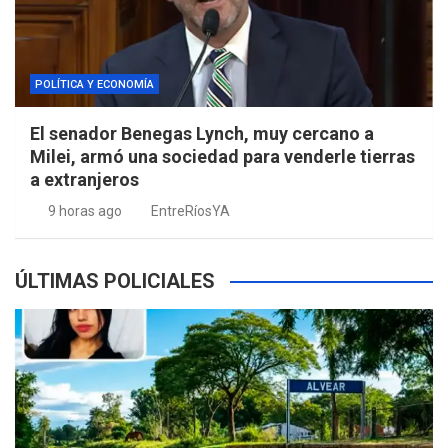
POLÍTICA Y ECONOMÍA
El senador Benegas Lynch, muy cercano a
Milei, armó una sociedad para venderle tierras
a extranjeros
9 horas ago
EntreRíosYA
ÚLTIMAS POLICIALES