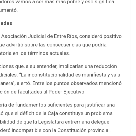
ajadores vamos a ser más más pobre y eso significa
gumentó.
dades
 Asociación Judicial de Entre Ríos, consideró positivo
ue advirtió sobre las consecuencias que podría
toria en los términos actuales.
aciones que, a su entender, implicarían una reducción
iciales. “La inconstitucionalidad es manifiesta y va a
 manera”, alertó. Entre los puntos observados mencionó
ción de facultades al Poder Ejecutivo.
ía de fundamentos suficientes para justificar una
có que el déficit de la Caja constituye un problema
bilidad de que la Legislatura entrerriana delegue
deró incompatible con la Constitución provincial.