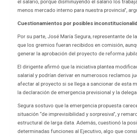
el salario, porque disminuyendo el salario los trab
menos mercado interno para nuestra provincia”, ar
Cuestionamientos por posibles inconstitucionali
Por su parte, José María Segura, representante de la
que los gremios fueran recibidos en comisión, aunq
generar la aprobación del proyecto de reforma jubila
El dirigente afirmó que la iniciativa plantea modific
salarial y podrían derivar en numerosos reclamos jud
afectar al proyecto si se llega a sancionar de esta
la declaración de emergencia previsional y la delega
Segura sostuvo que la emergencia propuesta carecer
situación “de imprevisibilidad y sorpresiva”, y remar
estructural de larga data. Además, cuestionó la posi
determinadas funciones al Ejecutivo, algo que consi