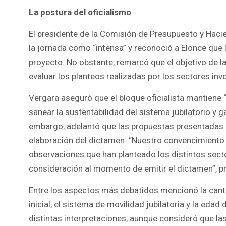
La postura del oficialismo
El presidente de la Comisión de Presupuesto y Hacie
la jornada como “intensa” y reconoció a Elonce que 
proyecto. No obstante, remarcó que el objetivo de la
evaluar los planteos realizadas por los sectores inv
Vergara aseguró que el bloque oficialista mantiene “
sanear la sustentabilidad del sistema jubilatorio y g
embargo, adelantó que las propuestas presentadas d
elaboración del dictamen. “Nuestro convencimiento
observaciones que han planteado los distintos secto
consideración al momento de emitir el dictamen”, pr
Entre los aspectos más debatidos mencionó la canti
inicial, el sistema de movilidad jubilatoria y la eda
distintas interpretaciones, aunque consideró que las