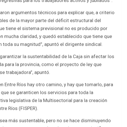
egresivas para los trabajadores activos y jubilados”.
ron argumentos técnicos para explicar que, a criterio
es de la mayor parte del déficit estructural del
que tiene el sistema previsional no es producido por
 mucha claridad, y quedó establecido que tiene que
n toda su magnitud”, apuntó el dirigente sindical.
garantizar la sustentabilidad de la Caja sin afectar los
a para la provincia, como el proyecto de ley que
se trabajadora”, apuntó.
en Entre Ríos hay otro camino, y hay que tomarlo, para
 que se garanticen los servicios para toda la
iva legislativa de la Multisectorial para la creación
tre Ríos (FISPER).
a sea más sustentable, pero no se hace disminuyendo