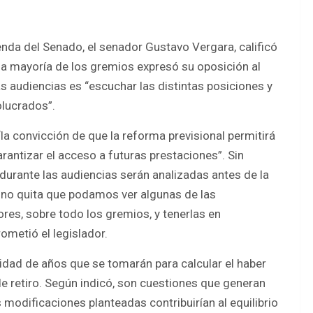
nda del Senado, el senador Gustavo Vergara, calificó
la mayoría de los gremios expresó su oposición al
s audiencias es “escuchar las distintas posiciones y
olucrados”.
la convicción de que la reforma previsional permitirá
arantizar el acceso a futuras prestaciones”. Sin
urante las audiencias serán analizadas antes de la
 no quita que podamos ver algunas de las
res, sobre todo los gremios, y tenerlas en
ometió el legislador.
dad de años que se tomarán para calcular el haber
d de retiro. Según indicó, son cuestiones que generan
 modificaciones planteadas contribuirían al equilibrio