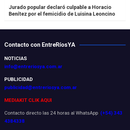
Jurado popular declaró culpable a Horacio
Benítez por el femicidio de Luisina Leoncino
Contacto con EntreRíosYA
NOTICIAS
info@entreriosya.com.ar
PUBLICIDAD
publicidad@entreriosya.com.ar
MEDIAKIT CLIK AQUI
Contacto directo las 24 horas al WhatsApp
(+54) 343
4384338