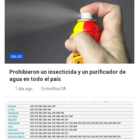
SALUD
Prohibieron un insecticida y un purificador de
agua en todo el país
1 día ago
EntreRíosYA