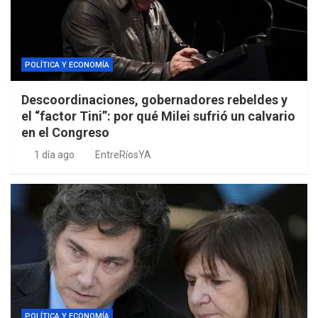
POLÍTICA Y ECONOMÍA
Descoordinaciones, gobernadores rebeldes y
el “factor Tini”: por qué Milei sufrió un calvario
en el Congreso
1 día ago
EntreRíosYA
POLÍTICA Y ECONOMÍA