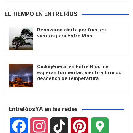
EL TIEMPO EN ENTRE RÍOS
Renovaron alerta por fuertes
vientos para Entre Ríos
Ciclogénesis en Entre Ríos: se
esperan tormentas, viento y brusco
descenso de temperatura
EntreRíosYA en las redes
F
I
T
P
G