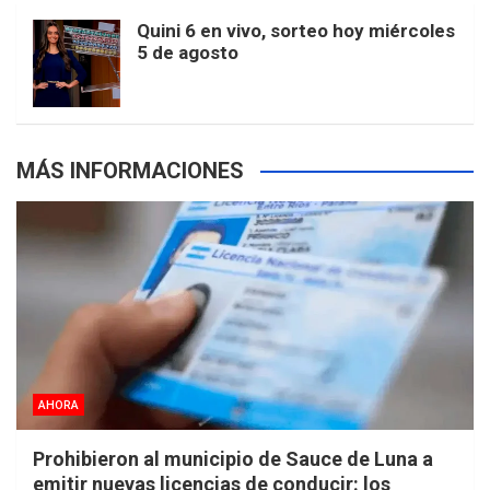
m
t
p
Quini 6 en vivo, sorteo hoy miércoles
5 de agosto
s
MÁS INFORMACIONES
AHORA
Prohibieron al municipio de Sauce de Luna a
emitir nuevas licencias de conducir: los