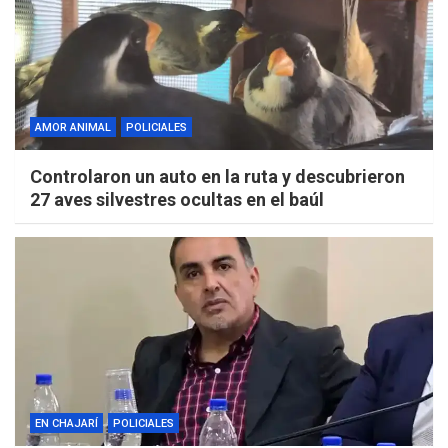
AMOR ANIMAL
POLICIALES
Controlaron un auto en la ruta y descubrieron
27 aves silvestres ocultas en el baúl
EN CHAJARÍ
POLICIALES