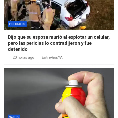
POLICIALES
Dijo que su esposa murió al explotar un celular,
pero las pericias lo contradijeron y fue
detenido
20 horas ago
EntreRíosYA
SALUD