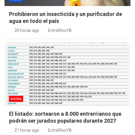
Prohibieron un insecticida y un purificador de
agua en todo el país
20 horas ago
EntreRíosYA
AHORA
El listado: sortearon a 8.000 entrerrianos que
podrán ser jurados populares durante 2027
21 horas ago
EntreRíosYA