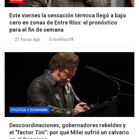
AHORA
Este viernes la sensación térmica llegó a bajo
cero en zonas de Entre Ríos: el pronóstico
para el fin de semana
21 horas ago
EntreRíosYA
POLÍTICA Y ECONOMÍA
Descoordinaciones, gobernadores rebeldes y
el “factor Tini”: por qué Milei sufrió un calvario