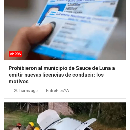
AHORA
Prohibieron al municipio de Sauce de Luna a
emitir nuevas licencias de conducir: los
motivos
20 horas ago
EntreRíosYA