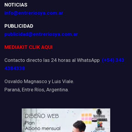
NOTICIAS
info@entreriosya.com.ar
PUBLICIDAD
publicidad@entreriosya.com.ar
MEDIAKIT CLIK AQUI
Contacto directo las 24 horas al WhatsApp
(+54) 343
4384338
Osvaldo Magnasco y Luis Viale.
Paraná, Entre Ríos, Argentina.