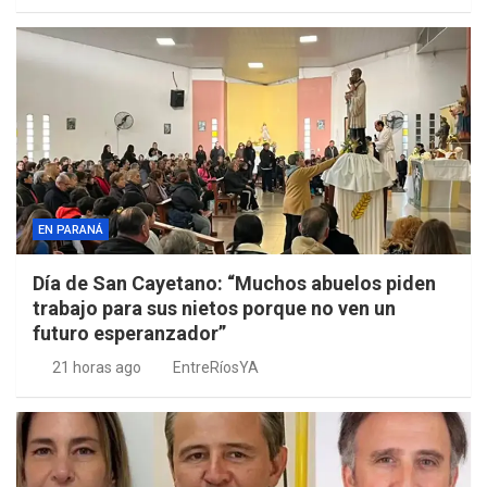
EN PARANÁ
Día de San Cayetano: “Muchos abuelos piden
trabajo para sus nietos porque no ven un
futuro esperanzador”
21 horas ago
EntreRíosYA