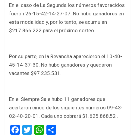
En el caso de La Segunda los números favorecidos
fueron 26-15-42-14-27-07. No hubo ganadores en
esta modalidad y, por lo tanto, se acumulan
$217.866.222 para el próximo sorteo.
Por su parte, en la Revancha aparecieron el 10-40-
45-14-37-30. No hubo ganadores y quedaron
vacantes $97.235.531.
En el Siempre Sale hubo 11 ganadores que
acertaron cinco de los siguientes números 09-43-
02-40-20-01. Cada uno cobrará $1.625.868,52 .
F
T
W
S