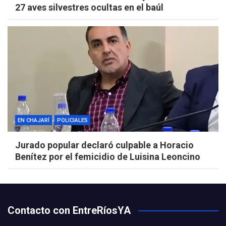
27 aves silvestres ocultas en el baúl
EN CHAJARÍ
POLICIALES
Jurado popular declaró culpable a Horacio
Benítez por el femicidio de Luisina Leoncino
Contacto con EntreRíosYA