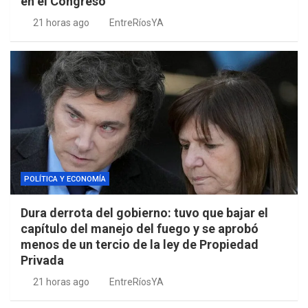
en el Congreso
21 horas ago
EntreRíosYA
POLÍTICA Y ECONOMÍA
Dura derrota del gobierno: tuvo que bajar el
capítulo del manejo del fuego y se aprobó
menos de un tercio de la ley de Propiedad
Privada
21 horas ago
EntreRíosYA