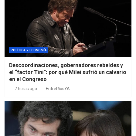
POLÍTICA Y ECONOMÍA
Descoordinaciones, gobernadores rebeldes y
el “factor Tini”: por qué Milei sufrió un calvario
en el Congreso
7 horas ago
EntreRíosYA