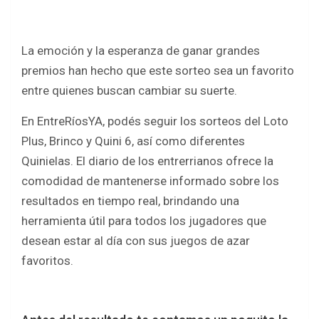
o
p
k
p
La emoción y la esperanza de ganar grandes
premios han hecho que este sorteo sea un favorito
entre quienes buscan cambiar su suerte.
En EntreRíosYA, podés seguir los sorteos del Loto
Plus, Brinco y Quini 6, así como diferentes
Quinielas. El diario de los entrerrianos ofrece la
comodidad de mantenerse informado sobre los
resultados en tiempo real, brindando una
herramienta útil para todos los jugadores que
desean estar al día con sus juegos de azar
favoritos.