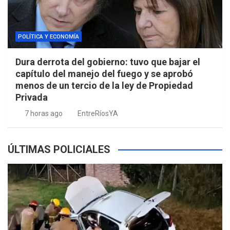
POLÍTICA Y ECONOMÍA
Dura derrota del gobierno: tuvo que bajar el
capítulo del manejo del fuego y se aprobó
menos de un tercio de la ley de Propiedad
Privada
7 horas ago
EntreRíosYA
ÚLTIMAS POLICIALES