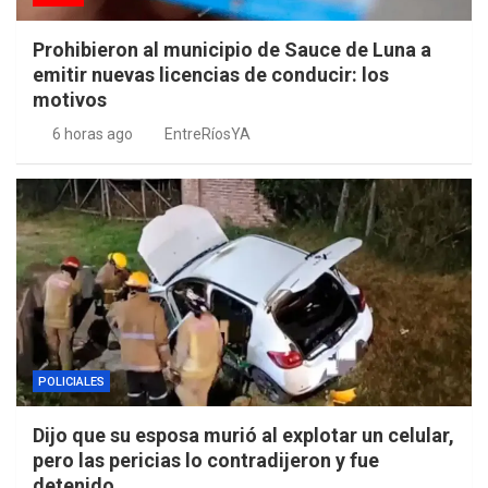
Prohibieron al municipio de Sauce de Luna a
emitir nuevas licencias de conducir: los
motivos
6 horas ago
EntreRíosYA
POLICIALES
Dijo que su esposa murió al explotar un celular,
pero las pericias lo contradijeron y fue
detenido