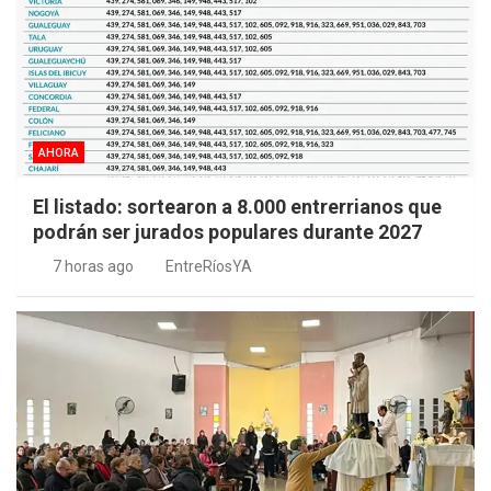
AHORA
El listado: sortearon a 8.000 entrerrianos que
podrán ser jurados populares durante 2027
7 horas ago
EntreRíosYA