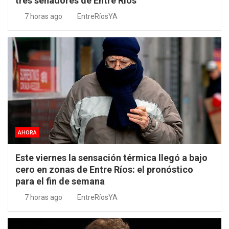
tres senadores de Entre Ríos
7 horas ago
EntreRíosYA
AHORA
Este viernes la sensación térmica llegó a bajo
cero en zonas de Entre Ríos: el pronóstico
para el fin de semana
7 horas ago
EntreRíosYA