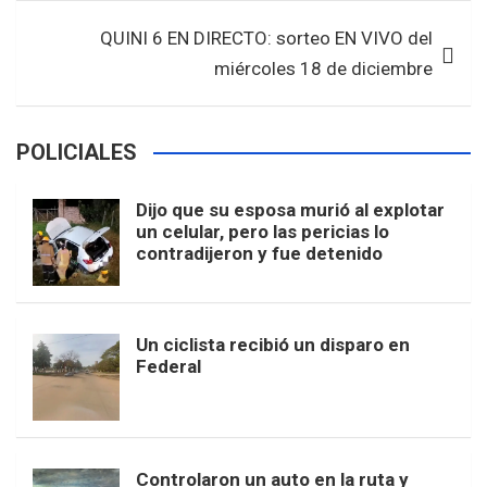
k
p
QUINI 6 EN DIRECTO: sorteo EN VIVO del
miércoles 18 de diciembre
POLICIALES
Dijo que su esposa murió al explotar
un celular, pero las pericias lo
contradijeron y fue detenido
Un ciclista recibió un disparo en
Federal
Controlaron un auto en la ruta y