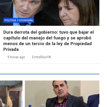
POLÍTICA Y ECONOMÍA
Dura derrota del gobierno: tuvo que bajar el
capítulo del manejo del fuego y se aprobó
menos de un tercio de la ley de Propiedad
Privada
9 horas ago
EntreRíosYA