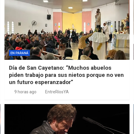
EN PARANÁ
Día de San Cayetano: “Muchos abuelos
piden trabajo para sus nietos porque no ven
un futuro esperanzador”
9 horas ago
EntreRíosYA