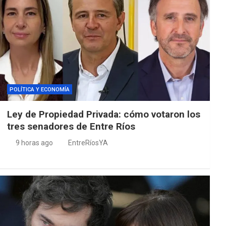
POLÍTICA Y ECONOMÍA
Ley de Propiedad Privada: cómo votaron los
tres senadores de Entre Ríos
9 horas ago
EntreRíosYA