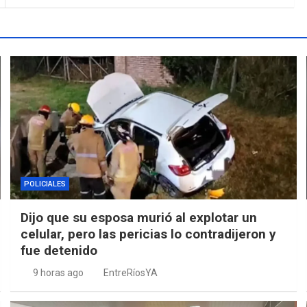
POLICIALES
Dijo que su esposa murió al explotar un
celular, pero las pericias lo contradijeron y
fue detenido
9 horas ago
EntreRíosYA