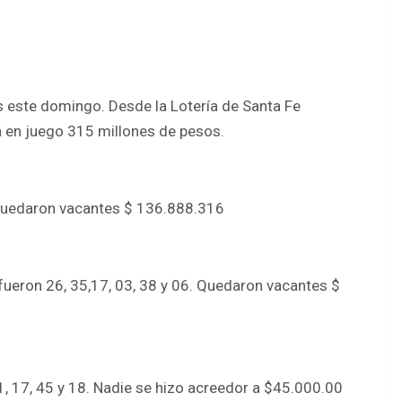
s este domingo. Desde la Lotería de Santa Fe
á en juego 315 millones de pesos.
4. Quedaron vacantes $ 136.888.316
ueron 26, 35,17, 03, 38 y 06. Quedaron vacantes $
41, 17, 45 y 18. Nadie se hizo acreedor a $45.000.00