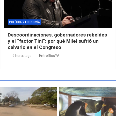
POLÍTICA Y ECONOMÍA
Descoordinaciones, gobernadores rebeldes
y el “factor Tini”: por qué Milei sufrió un
calvario en el Congreso
9 horas ago
EntreRíosYA