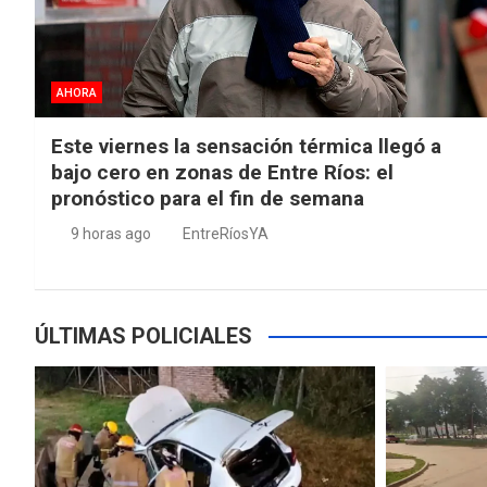
AHORA
Este viernes la sensación térmica llegó a
bajo cero en zonas de Entre Ríos: el
pronóstico para el fin de semana
9 horas ago
EntreRíosYA
ÚLTIMAS POLICIALES