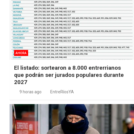
AHORA
El listado: sortearon a 8.000 entrerrianos
que podrán ser jurados populares durante
2027
9 horas ago
EntreRíosYA