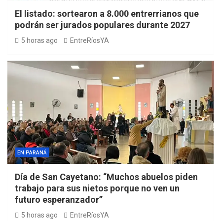
El listado: sortearon a 8.000 entrerrianos que
podrán ser jurados populares durante 2027
5 horas ago
EntreRíosYA
EN PARANÁ
Día de San Cayetano: “Muchos abuelos piden
trabajo para sus nietos porque no ven un
futuro esperanzador”
5 horas ago
EntreRíosYA