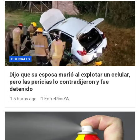
POLICIALES
Dijo que su esposa murió al explotar un celular,
pero las pericias lo contradijeron y fue
detenido
5 horas ago
EntreRíosYA