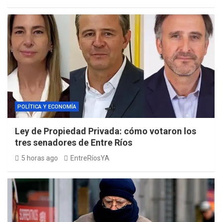
POLÍTICA Y ECONOMÍA
Ley de Propiedad Privada: cómo votaron los
tres senadores de Entre Ríos
5 horas ago
EntreRíosYA