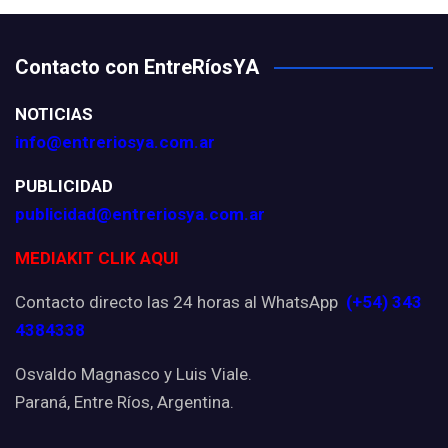
Contacto con EntreRíosYA
NOTICIAS
info@entreriosya.com.ar
PUBLICIDAD
publicidad@entreriosya.com.ar
MEDIAKIT CLIK AQUI
Contacto directo las 24 horas al WhatsApp
(+54) 343
4384338
Osvaldo Magnasco y Luis Viale.
Paraná, Entre Ríos, Argentina.