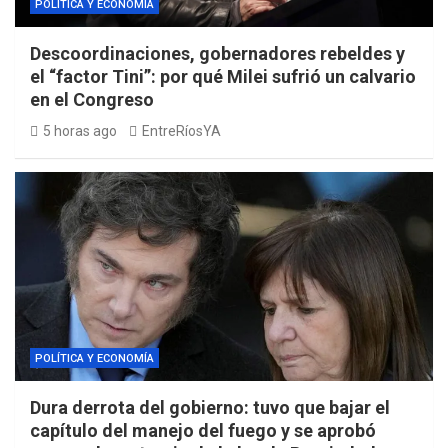
POLÍTICA Y ECONOMÍA
Descoordinaciones, gobernadores rebeldes y
el “factor Tini”: por qué Milei sufrió un calvario
en el Congreso
5 horas ago
EntreRíosYA
POLÍTICA Y ECONOMÍA
Dura derrota del gobierno: tuvo que bajar el
capítulo del manejo del fuego y se aprobó