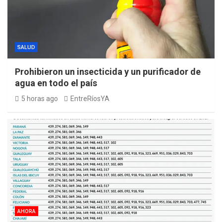
SALUD
Prohibieron un insecticida y un purificador de
agua en todo el país
5 horas ago
EntreRíosYA
AHORA