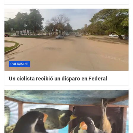
POLICIALES
Un ciclista recibió un disparo en Federal