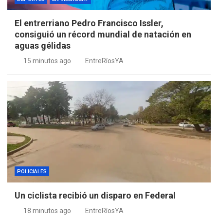
El entrerriano Pedro Francisco Issler,
consiguió un récord mundial de natación en
aguas gélidas
15 minutos ago
EntreRíosYA
POLICIALES
Un ciclista recibió un disparo en Federal
18 minutos ago
EntreRíosYA