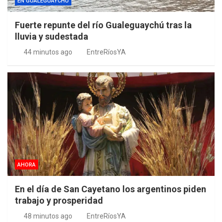
EN GUALEGUAYCHÚ
Fuerte repunte del río Gualeguaychú tras la
lluvia y sudestada
44 minutos ago
EntreRíosYA
AHORA
En el día de San Cayetano los argentinos piden
trabajo y prosperidad
48 minutos ago
EntreRíosYA