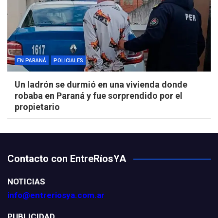
EN PARANÁ
POLICIALES
Un ladrón se durmió en una vivienda donde
robaba en Paraná y fue sorprendido por el
propietario
Contacto con EntreRíosYA
NOTICIAS
info@entreriosya.com.ar
PUBLICIDAD