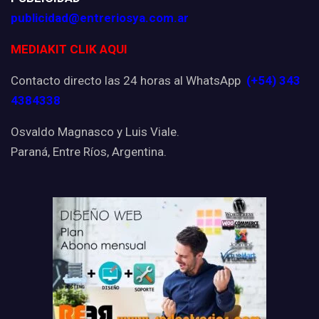
publicidad@entreriosya.com.ar
MEDIAKIT CLIK AQUI
Contacto directo las 24 horas al WhatsApp
(+54) 343
4384338
Osvaldo Magnasco y Luis Viale.
Paraná, Entre Ríos, Argentina.