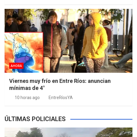
AHORA
Viernes muy frío en Entre Ríos: anuncian
mínimas de 4°
10 horas ago
EntreRíosYA
ÚLTIMAS POLICIALES