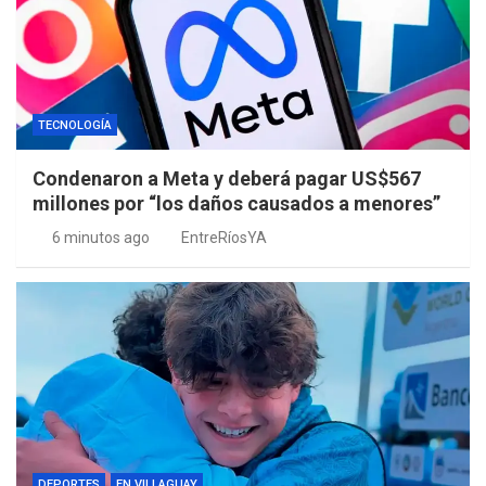
TECNOLOGÍA
Condenaron a Meta y deberá pagar US$567
millones por “los daños causados a menores”
6 minutos ago
EntreRíosYA
DEPORTES
EN VILLAGUAY