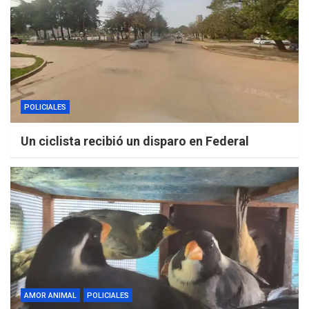
POLICIALES
Un ciclista recibió un disparo en Federal
AMOR ANIMAL
POLICIALES