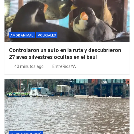
AMOR ANIMAL
POLICIALES
Controlaron un auto en la ruta y descubrieron
27 aves silvestres ocultas en el baúl
40 minutos ago
EntreRíosYA