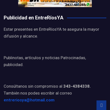
Publicidad en EntreRíosYA
Estar presentes en EntreRíosYA te asegura la mayor
difusión y alcance.
Publinotas, artículos y noticias Patrocinadas,
publicidad.
Consúltanos sin compromiso al
343-4384338.
También nos podes escribir al correo
entreriosya@hotmail.com