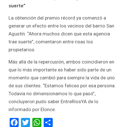
suerte”
La obtención del premio récord ya comenzó a
generar un efecto entre los vecinos del barrio San
Agustín. “Ahora muchos dicen que esta agencia
trae suerte”, comentaron entre risas los
propietarios.
Más allá de la repercusión, ambos coincidieron en
que lo más importante es haber sido parte de un
momento que cambió para siempre la vida de uno
de sus clientes. “Estamos felices por esa persona.
Todavía no dimensionamos lo que pasó”,
concluyeron pudo saber EntreRíosYA de lo
informado por Elonce.
F
T
W
S