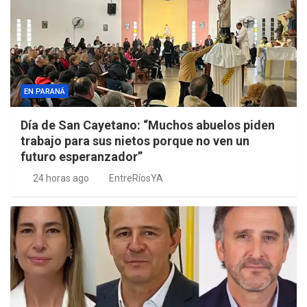
EN PARANÁ
Día de San Cayetano: “Muchos abuelos piden
trabajo para sus nietos porque no ven un
futuro esperanzador”
24 horas ago
EntreRíosYA