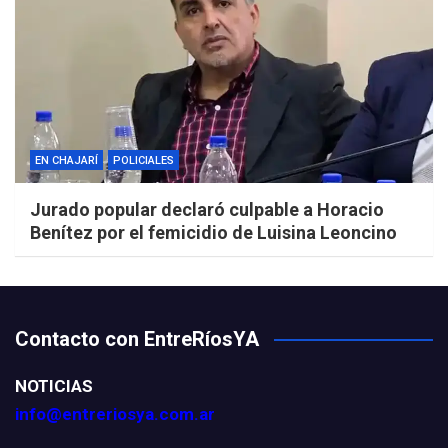
EN CHAJARÍ
POLICIALES
Jurado popular declaró culpable a Horacio
Benítez por el femicidio de Luisina Leoncino
Contacto con EntreRíosYA
NOTICIAS
info@entreriosya.com.ar