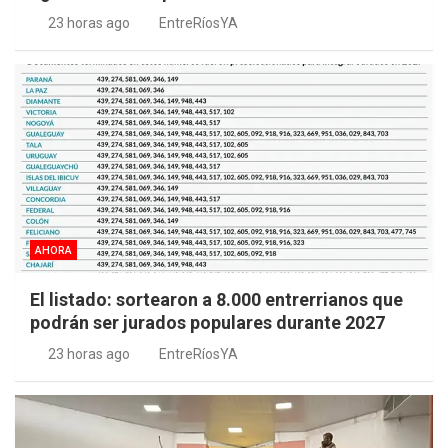
23 horas ago
EntreRíosYA
AHORA
El listado: sortearon a 8.000 entrerrianos que
podrán ser jurados populares durante 2027
23 horas ago
EntreRíosYA