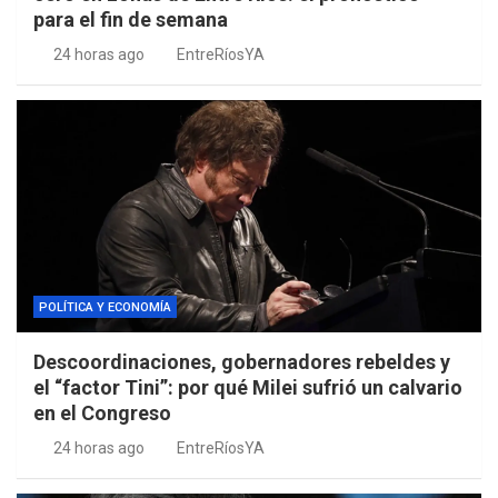
para el fin de semana
24 horas ago
EntreRíosYA
POLÍTICA Y ECONOMÍA
Descoordinaciones, gobernadores rebeldes y
el “factor Tini”: por qué Milei sufrió un calvario
en el Congreso
24 horas ago
EntreRíosYA