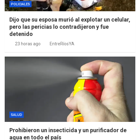
POLICIALES
Dijo que su esposa murió al explotar un celular,
pero las pericias lo contradijeron y fue
detenido
23 horas ago
EntreRíosYA
SALUD
Prohibieron un insecticida y un purificador de
agua en todo el país