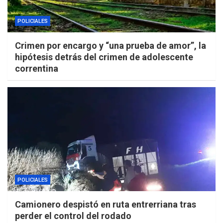
POLICIALES
Crimen por encargo y “una prueba de amor”, la
hipótesis detrás del crimen de adolescente
correntina
POLICIALES
Camionero despistó en ruta entrerriana tras
perder el control del rodado