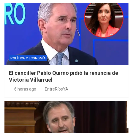
POLÍTICA Y ECONOMÍA
El canciller Pablo Quirno pidió la renuncia de
Victoria Villarruel
6 horas ago
EntreRíosYA