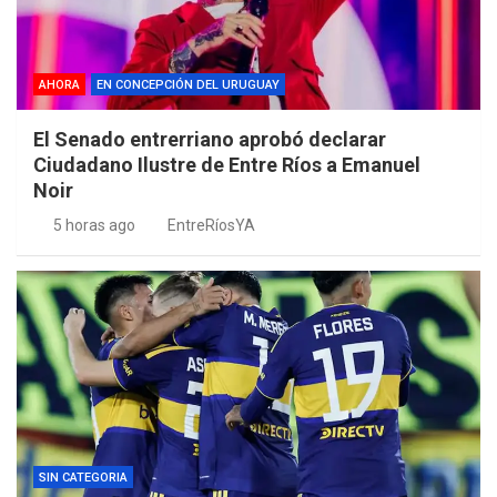
AHORA
EN CONCEPCIÓN DEL URUGUAY
El Senado entrerriano aprobó declarar
Ciudadano Ilustre de Entre Ríos a Emanuel
Noir
5 horas ago
EntreRíosYA
SIN CATEGORIA