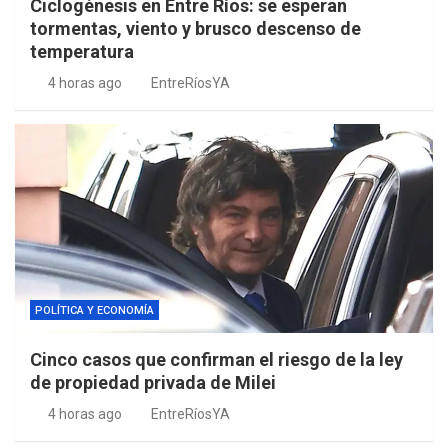
Ciclogénesis en Entre Ríos: se esperan
tormentas, viento y brusco descenso de
temperatura
4 horas ago
EntreRíosYA
POLÍTICA Y ECONOMÍA
Cinco casos que confirman el riesgo de la ley
de propiedad privada de Milei
4 horas ago
EntreRíosYA