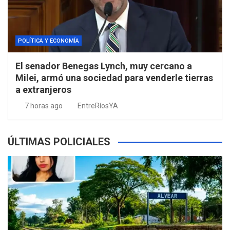
POLÍTICA Y ECONOMÍA
El senador Benegas Lynch, muy cercano a
Milei, armó una sociedad para venderle tierras
a extranjeros
7 horas ago
EntreRíosYA
ÚLTIMAS POLICIALES