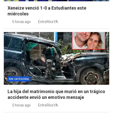
Xeneize venció 1-0 a Estudiantes este
miércoles
5 horas ago
EntreRíosYA
SIN CATEGORIA
La hija del matrimonio que murió en un trágico
accidente envió un emotivo mensaje
5 horas ago
EntreRíosYA