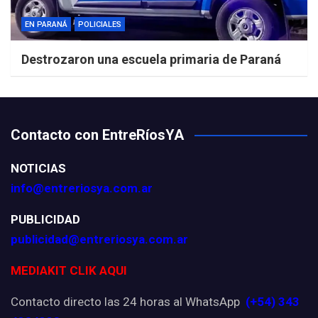
EN PARANÁ
POLICIALES
Destrozaron una escuela primaria de Paraná
Contacto con EntreRíosYA
NOTICIAS
info@entreriosya.com.ar
PUBLICIDAD
publicidad@entreriosya.com.ar
MEDIAKIT CLIK AQUI
Contacto directo las 24 horas al WhatsApp
(+54) 343