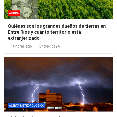
AHORA
Quiénes son los grandes dueños de tierras en
Entre Ríos y cuánto territorio está
extranjerizado
4 horas ago
EntreRíosYA
ALERTA METEOROLÓGICO