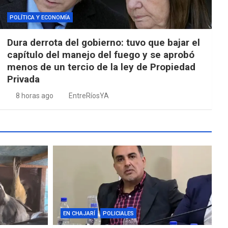
POLÍTICA Y ECONOMÍA
Dura derrota del gobierno: tuvo que bajar el
capítulo del manejo del fuego y se aprobó
menos de un tercio de la ley de Propiedad
Privada
8 horas ago
EntreRíosYA
EN CHAJARÍ
POLICIALES