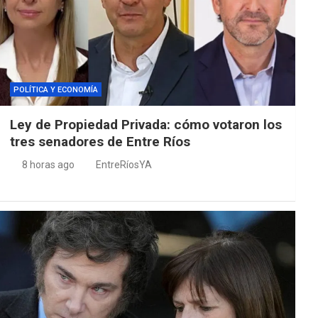
POLÍTICA Y ECONOMÍA
Ley de Propiedad Privada: cómo votaron los
tres senadores de Entre Ríos
8 horas ago
EntreRíosYA