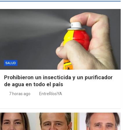
SALUD
Prohibieron un insecticida y un purificador
de agua en todo el país
7 horas ago
EntreRíosYA