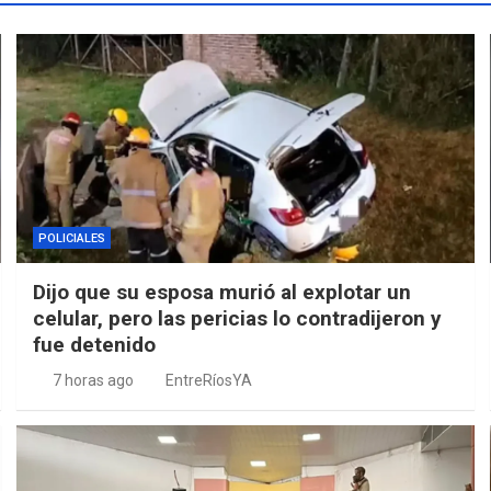
POLICIALES
Dijo que su esposa murió al explotar un
celular, pero las pericias lo contradijeron y
fue detenido
7 horas ago
EntreRíosYA