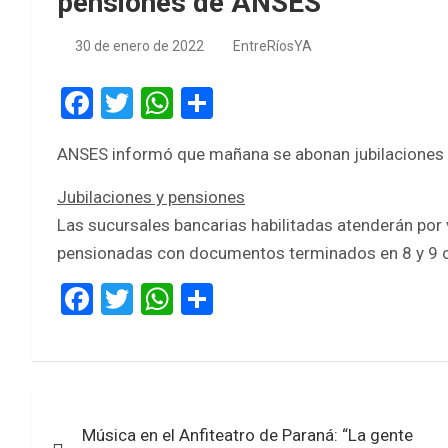
pensiones de ANSES
30 de enero de 2022
EntreRíosYA
F
T
W
S
a
wi
h
h
ANSES informó que mañana se abonan jubilaciones 
ce
tt
at
ar
b
er
s
e
Jubilaciones y pensiones
o
A
Las sucursales bancarias habilitadas atenderán por v
pensionadas con documentos terminados en 8 y 9 
o
p
k
p
F
T
W
S
a
wi
h
h
ce
tt
at
ar
b
er
s
e
Navegación
o
A
Música en el Anfiteatro de Paraná: “La gente