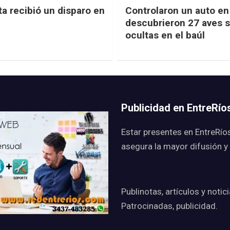
ta recibió un disparo en
Controlaron un auto en 
descubrieron 27 aves s
ocultas en el baúl
Publicidad en EntreRí
Estar presentes en EntreRío
asegura la mayor difusión y
Publinotas, artículos y notic
Patrocinadas, publicidad.