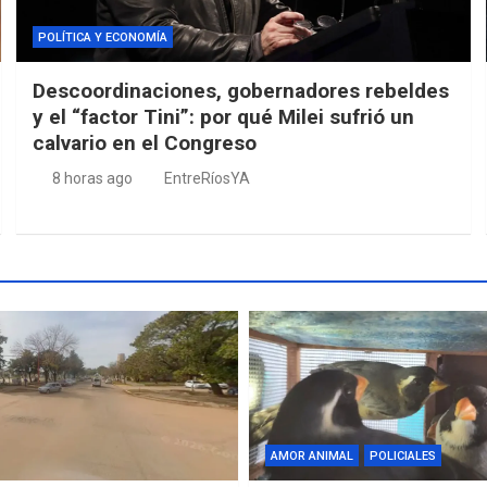
POLÍTICA Y ECONOMÍA
Descoordinaciones, gobernadores rebeldes
y el “factor Tini”: por qué Milei sufrió un
calvario en el Congreso
8 horas ago
EntreRíosYA
AMOR ANIMAL
POLICIALES