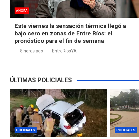
AHORA
Este viernes la sensación térmica llegó a
bajo cero en zonas de Entre Ríos: el
pronóstico para el fin de semana
8 horas ago
EntreRíosYA
ÚLTIMAS POLICIALES
POLICIALES
POLICIALES