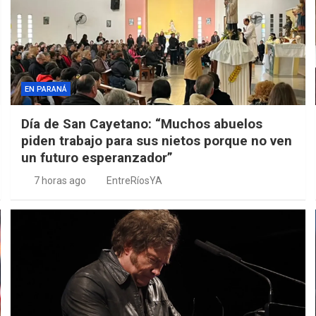
EN PARANÁ
Día de San Cayetano: “Muchos abuelos
piden trabajo para sus nietos porque no ven
un futuro esperanzador”
7 horas ago
EntreRíosYA