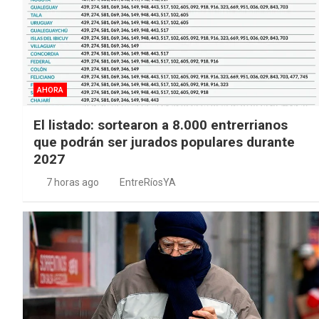
AHORA
El listado: sortearon a 8.000 entrerrianos
que podrán ser jurados populares durante
2027
7 horas ago
EntreRíosYA