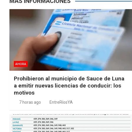
MÁS INFORMACIONES
AHORA
Prohibieron al municipio de Sauce de Luna
a emitir nuevas licencias de conducir: los
motivos
7 horas ago
EntreRíosYA