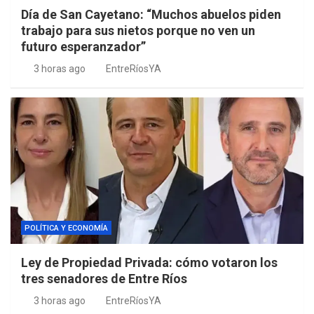
Día de San Cayetano: “Muchos abuelos piden
trabajo para sus nietos porque no ven un
futuro esperanzador”
3 horas ago
EntreRíosYA
POLÍTICA Y ECONOMÍA
Ley de Propiedad Privada: cómo votaron los
tres senadores de Entre Ríos
3 horas ago
EntreRíosYA