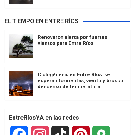
EL TIEMPO EN ENTRE RÍOS
Renovaron alerta por fuertes
vientos para Entre Ríos
Ciclogénesis en Entre Ríos: se
esperan tormentas, viento y brusco
descenso de temperatura
EntreRíosYA en las redes
F
I
T
P
G