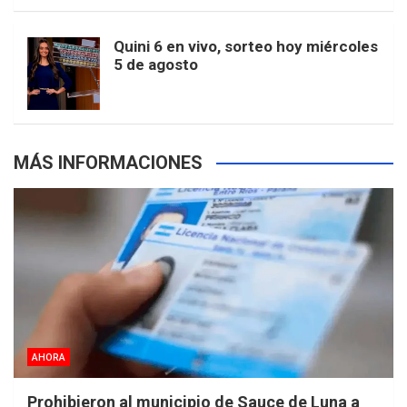
m
t
p
Quini 6 en vivo, sorteo hoy miércoles
5 de agosto
s
MÁS INFORMACIONES
AHORA
Prohibieron al municipio de Sauce de Luna a