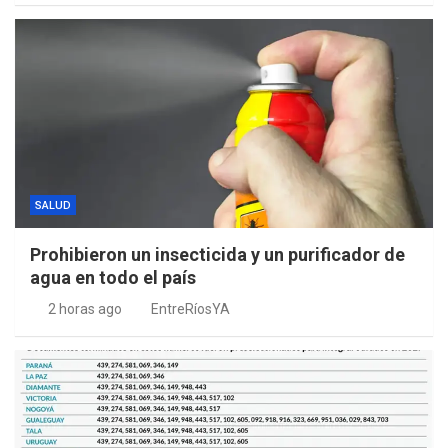
SALUD
Prohibieron un insecticida y un purificador de
agua en todo el país
2 horas ago
EntreRíosYA