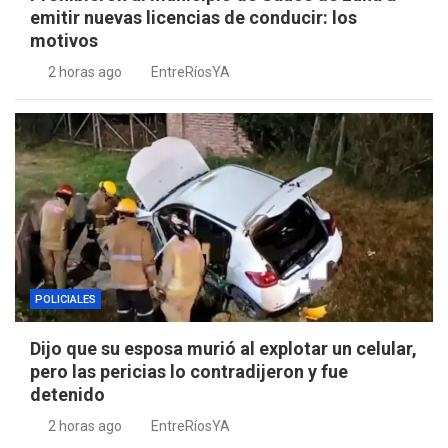
emitir nuevas licencias de conducir: los
motivos
2 horas ago
EntreRíosYA
POLICIALES
Dijo que su esposa murió al explotar un celular,
pero las pericias lo contradijeron y fue
detenido
2 horas ago
EntreRíosYA