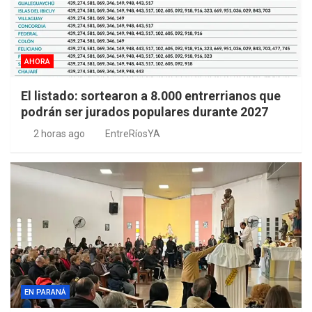
AHORA
El listado: sortearon a 8.000 entrerrianos que
podrán ser jurados populares durante 2027
2 horas ago
EntreRíosYA
EN PARANÁ