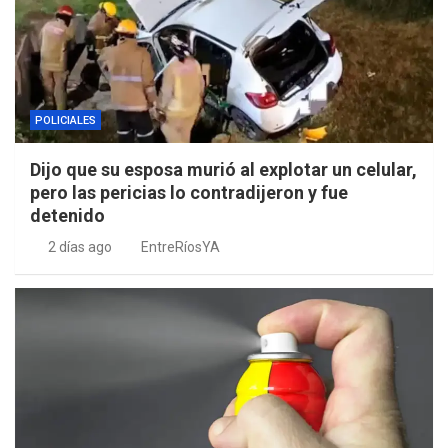
POLICIALES
Dijo que su esposa murió al explotar un celular,
pero las pericias lo contradijeron y fue
detenido
2 días ago
EntreRíosYA