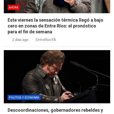
AHORA
Este viernes la sensación térmica llegó a bajo
cero en zonas de Entre Ríos: el pronóstico
para el fin de semana
2 días ago
EntreRíosYA
POLÍTICA Y ECONOMÍA
Descoordinaciones, gobernadores rebeldes y