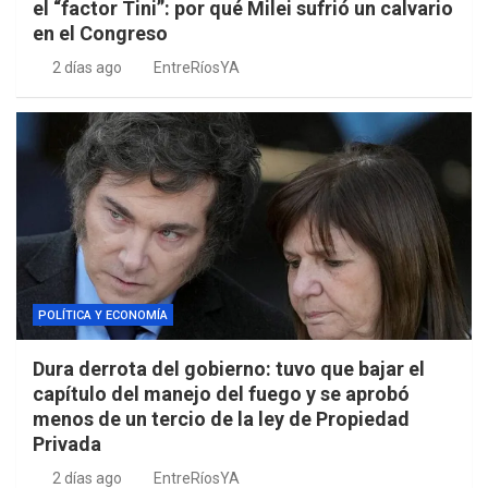
el “factor Tini”: por qué Milei sufrió un calvario
en el Congreso
2 días ago
EntreRíosYA
POLÍTICA Y ECONOMÍA
Dura derrota del gobierno: tuvo que bajar el
capítulo del manejo del fuego y se aprobó
menos de un tercio de la ley de Propiedad
Privada
2 días ago
EntreRíosYA