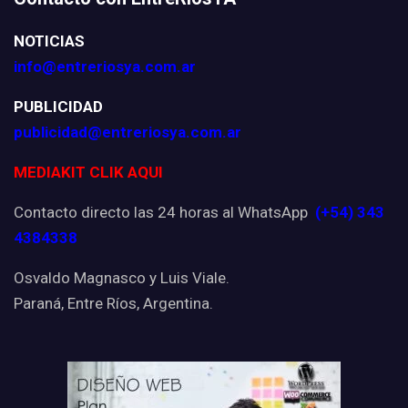
NOTICIAS
info@entreriosya.com.ar
PUBLICIDAD
publicidad@entreriosya.com.ar
MEDIAKIT CLIK AQUI
Contacto directo las 24 horas al WhatsApp
(+54) 343
4384338
Osvaldo Magnasco y Luis Viale.
Paraná, Entre Ríos, Argentina.