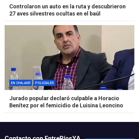
Controlaron un auto en la ruta y descubrieron
27 aves silvestres ocultas en el baúl
EN CHAJARÍ
POLICIALES
Jurado popular declaró culpable a Horacio
Benítez por el femicidio de Luisina Leoncino
Contacto con EntreRíosYA