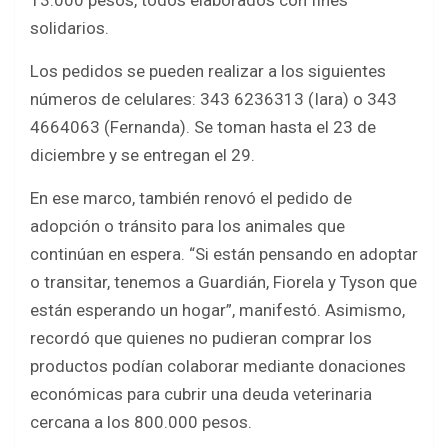
13.000 pesos, todos elaborados con fines
solidarios.
Los pedidos se pueden realizar a los siguientes
números de celulares: 343 6236313 (Iara) o 343
4664063 (Fernanda). Se toman hasta el 23 de
diciembre y se entregan el 29.
En ese marco, también renovó el pedido de
adopción o tránsito para los animales que
continúan en espera. “Si están pensando en adoptar
o transitar, tenemos a Guardián, Fiorela y Tyson que
están esperando un hogar”, manifestó. Asimismo,
recordó que quienes no pudieran comprar los
productos podían colaborar mediante donaciones
económicas para cubrir una deuda veterinaria
cercana a los 800.000 pesos.