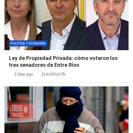
POLÍTICA Y ECONOMÍA
Ley de Propiedad Privada: cómo votaron los
tres senadores de Entre Ríos
2 días ago
EntreRíosYA