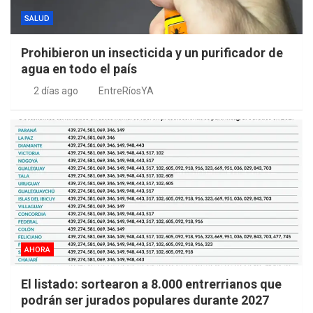
SALUD
Prohibieron un insecticida y un purificador de
agua en todo el país
2 días ago
EntreRíosYA
AHORA
El listado: sortearon a 8.000 entrerrianos que
podrán ser jurados populares durante 2027