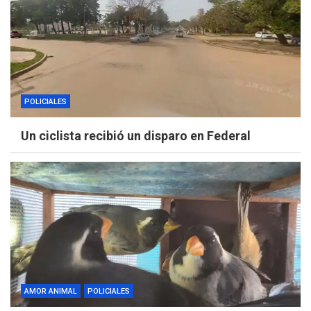
POLICIALES
Un ciclista recibió un disparo en Federal
AMOR ANIMAL
POLICIALES