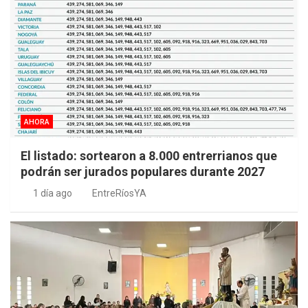
AHORA
El listado: sortearon a 8.000 entrerrianos que
podrán ser jurados populares durante 2027
1 día ago
EntreRíosYA