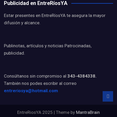
Publicidad en EntreRíosYA
Estar presentes en EntreRíosYA te asegura la mayor
difusión y alcance.
Publinotas, artículos y noticias Patrocinadas,
publicidad.
Consúltanos sin compromiso al
343-4384338.
También nos podes escribir al correo
entreriosya@hotmail.com
EntreRiosYA 2025 | Theme by
MantraBrain