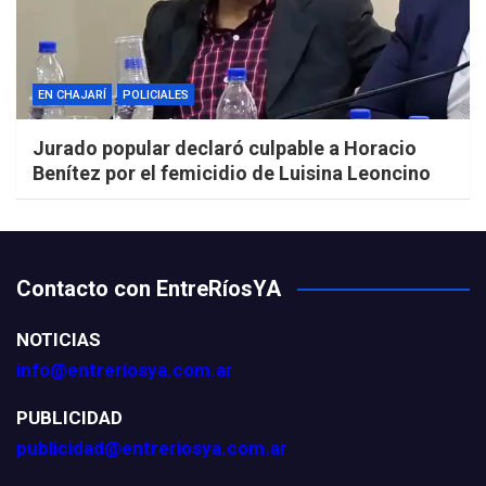
EN CHAJARÍ
POLICIALES
Jurado popular declaró culpable a Horacio
Benítez por el femicidio de Luisina Leoncino
Contacto con EntreRíosYA
NOTICIAS
info@entreriosya.com.ar
PUBLICIDAD
publicidad@entreriosya.com.ar