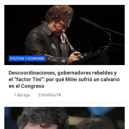
POLÍTICA Y ECONOMÍA
Descoordinaciones, gobernadores rebeldes y
el “factor Tini”: por qué Milei sufrió un calvario
en el Congreso
1 día ago
EntreRíosYA