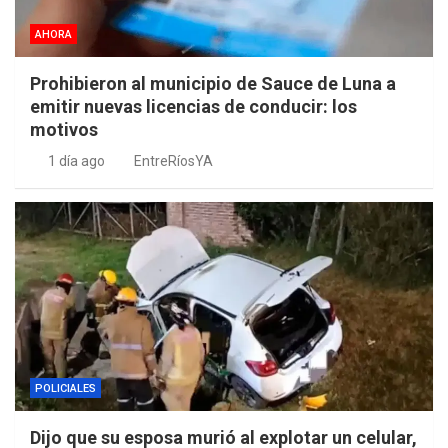
AHORA
Prohibieron al municipio de Sauce de Luna a
emitir nuevas licencias de conducir: los
motivos
1 día ago
EntreRíosYA
POLICIALES
Dijo que su esposa murió al explotar un celular,