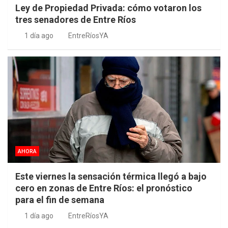
Ley de Propiedad Privada: cómo votaron los
tres senadores de Entre Ríos
1 día ago
EntreRíosYA
AHORA
Este viernes la sensación térmica llegó a bajo
cero en zonas de Entre Ríos: el pronóstico
para el fin de semana
1 día ago
EntreRíosYA