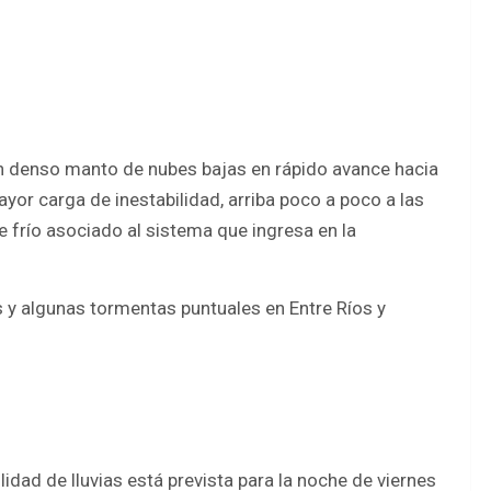
un denso manto de nubes bajas en rápido avance hacia
yor carga de inestabilidad, arriba poco a poco a las
e frío asociado al sistema que ingresa en la
as y algunas tormentas puntuales en Entre Ríos y
idad de lluvias está prevista para la noche de viernes