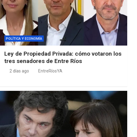
POLÍTICA Y ECONOMÍA
Ley de Propiedad Privada: cómo votaron los
tres senadores de Entre Ríos
2 días ago
EntreRíosYA