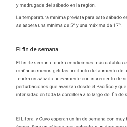
y madrugada del sábado en la región.
La temperatura mínima prevista para este sábado es
se espera una mínima de 5º y una máxima de 17º.
El fin de semana
El fin de semana tendrá condiciones más estables en
mañanas menos gélidas producto del aumento de nub
tendrá un sábado nuevamente con incremento de nu
perturbaciones que avanzan desde el Pacifico y que
intensidad en toda la cordillera a lo largo del fin de
El Litoral y Cuyo esperan un fin de semana con muy
época. Será un sábado muy soleado, y un domingo q