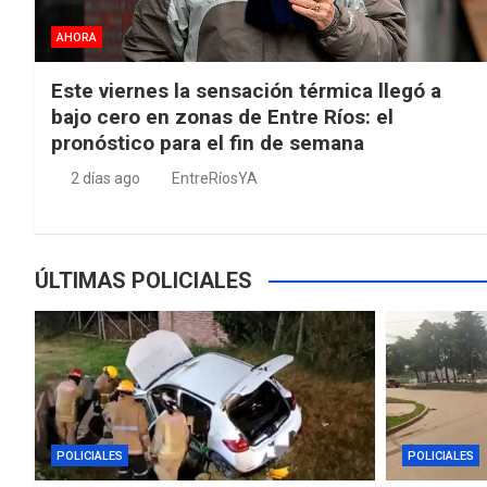
AHORA
Este viernes la sensación térmica llegó a
bajo cero en zonas de Entre Ríos: el
pronóstico para el fin de semana
2 días ago
EntreRíosYA
ÚLTIMAS POLICIALES
POLICIALES
POLICIALES