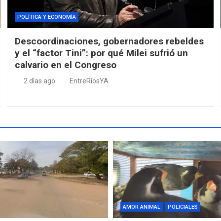
POLÍTICA Y ECONOMÍA
Descoordinaciones, gobernadores rebeldes
y el “factor Tini”: por qué Milei sufrió un
calvario en el Congreso
2 días ago
EntreRíosYA
AMOR ANIMAL
POLICIALES