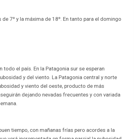
 de 7º y la máxima de 18º. En tanto para el domingo
 todo el país. En la Patagonia sur se esperan
osidad y del viento. La Patagonia central y norte
bosidad y viento del oeste, producto de más
 seguirán dejando nevadas frecuentes y con variada
 semana.
 buen tiempo, con mañanas frías pero acordes a la
ue verá incrementada en forma parcial la nubosidad