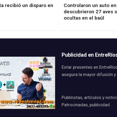
ta recibió un disparo en
Controlaron un auto en 
descubrieron 27 aves s
ocultas en el baúl
Publicidad en EntreRí
Estar presentes en EntreRío
asegura la mayor difusión y
Publinotas, artículos y notic
Patrocinadas, publicidad.