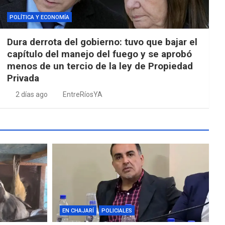
POLÍTICA Y ECONOMÍA
Dura derrota del gobierno: tuvo que bajar el
capítulo del manejo del fuego y se aprobó
menos de un tercio de la ley de Propiedad
Privada
2 días ago
EntreRíosYA
EN CHAJARÍ
POLICIALES