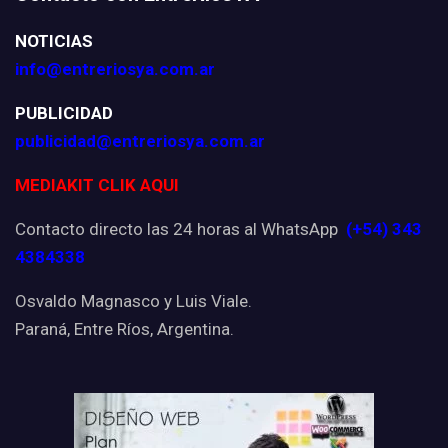
NOTICIAS
info@entreriosya.com.ar
PUBLICIDAD
publicidad@entreriosya.com.ar
MEDIAKIT CLIK AQUI
Contacto directo las 24 horas al WhatsApp
(+54) 343
4384338
Osvaldo Magnasco y Luis Viale.
Paraná, Entre Ríos, Argentina.