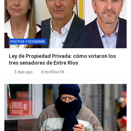
POLÍTICA Y ECONOMÍA
Ley de Propiedad Privada: cómo votaron los
tres senadores de Entre Ríos
3 días ago
EntreRíosYA