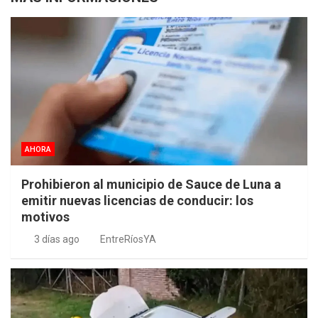
AHORA
Prohibieron al municipio de Sauce de Luna a
emitir nuevas licencias de conducir: los
motivos
3 días ago
EntreRíosYA