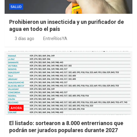
SALUD
Prohibieron un insecticida y un purificador de
agua en todo el país
3 días ago
EntreRíosYA
AHORA
El listado: sortearon a 8.000 entrerrianos que
podrán ser jurados populares durante 2027