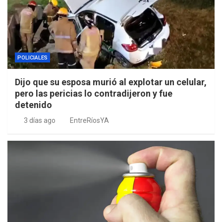
POLICIALES
Dijo que su esposa murió al explotar un celular,
pero las pericias lo contradijeron y fue
detenido
3 días ago
EntreRíosYA