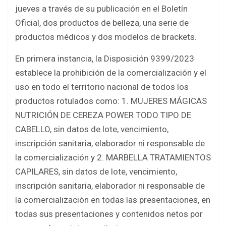
b
er
s
e
jueves a través de su publicación en el Boletín
o
A
Oficial, dos productos de belleza, una serie de
o
p
productos médicos y dos modelos de brackets.
k
p
En primera instancia, la Disposición 9399/2023
establece la prohibición de la comercialización y el
uso en todo el territorio nacional de todos los
productos rotulados como: 1. MUJERES MÁGICAS
NUTRICIÓN DE CEREZA POWER TODO TIPO DE
CABELLO, sin datos de lote, vencimiento,
inscripción sanitaria, elaborador ni responsable de
la comercialización y 2. MARBELLA TRATAMIENTOS
CAPILARES, sin datos de lote, vencimiento,
inscripción sanitaria, elaborador ni responsable de
la comercialización en todas las presentaciones, en
todas sus presentaciones y contenidos netos por