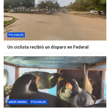
POLICIALES
Un ciclista recibió un disparo en Federal
AMOR ANIMAL
POLICIALES