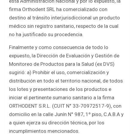
esta Administración Nacional y por lo expuesto, la
firma Orthodent SRL ha comercializado con
destino al tránsito interjurisdiccional un producto
médico sin registro sanitario, respecto de la cual
no ha justificado su procedencia.
Finalmente y como consecuencia de todo lo
expuesto, la Dirección de Evaluación y Gestión de
Monitoreo de Productos para la Salud (ex DVS)
sugirió: a) Prohibir el uso, comercialización y
distribución en todo el territorio nacional, de todos
los lotes y presentaciones de los productos e
iniciar el pertinente sumario sanitario a la firma
ORTHODENT S.R.L. (CUIT N° 33-70972517-9), con
domicilio en la calle Junín N° 987, 1º piso, C.A.B.A y
a quien ejerza su dirección técnica, por los
incumplimientos mencionados.