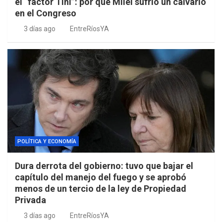
el “factor Tini”: por qué Milei sufrió un calvario
en el Congreso
3 días ago
EntreRíosYA
POLÍTICA Y ECONOMÍA
Dura derrota del gobierno: tuvo que bajar el
capítulo del manejo del fuego y se aprobó
menos de un tercio de la ley de Propiedad
Privada
3 días ago
EntreRíosYA