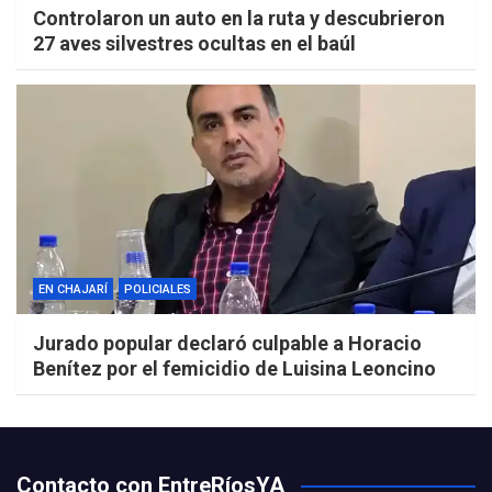
Controlaron un auto en la ruta y descubrieron
27 aves silvestres ocultas en el baúl
EN CHAJARÍ
POLICIALES
Jurado popular declaró culpable a Horacio
Benítez por el femicidio de Luisina Leoncino
Contacto con EntreRíosYA