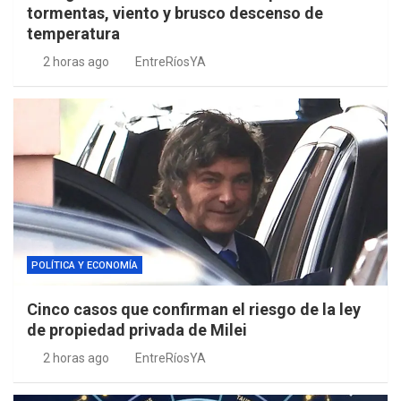
tormentas, viento y brusco descenso de
temperatura
2 horas ago
EntreRíosYA
POLÍTICA Y ECONOMÍA
Cinco casos que confirman el riesgo de la ley
de propiedad privada de Milei
2 horas ago
EntreRíosYA