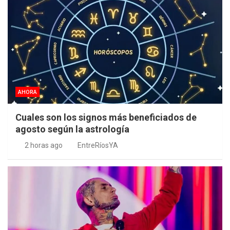
AHORA
Cuales son los signos más beneficiados de
agosto según la astrología
2 horas ago
EntreRíosYA