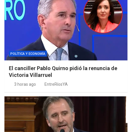
POLÍTICA Y ECONOMÍA
El canciller Pablo Quirno pidió la renuncia de
Victoria Villarruel
3 horas ago
EntreRíosYA