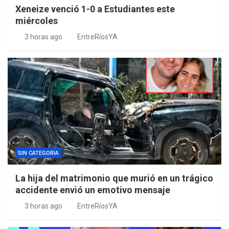
Xeneize venció 1-0 a Estudiantes este
miércoles
3 horas ago
EntreRíosYA
SIN CATEGORIA
La hija del matrimonio que murió en un trágico
accidente envió un emotivo mensaje
3 horas ago
EntreRíosYA