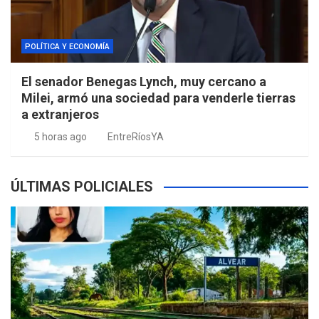
POLÍTICA Y ECONOMÍA
El senador Benegas Lynch, muy cercano a
Milei, armó una sociedad para venderle tierras
a extranjeros
5 horas ago
EntreRíosYA
ÚLTIMAS POLICIALES