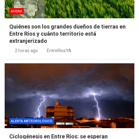
AHORA
Quiénes son los grandes dueños de tierras en
Entre Ríos y cuánto territorio está
extranjerizado
2 horas ago
EntreRíosYA
ALERTA METEOROLÓGICO
Ciclogénesis en Entre Ríos: se esperan