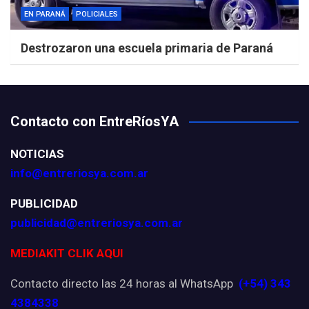
EN PARANÁ
POLICIALES
Destrozaron una escuela primaria de Paraná
Contacto con EntreRíosYA
NOTICIAS
info@entreriosya.com.ar
PUBLICIDAD
publicidad@entreriosya.com.ar
MEDIAKIT CLIK AQUI
Contacto directo las 24 horas al WhatsApp
(+54) 343
4384338