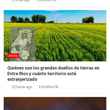
2 horas ago
EntreRíosYA
AHORA
Quiénes son los grandes dueños de tierras en
Entre Ríos y cuánto territorio está
extranjerizado
22 horas ago
EntreRíosYA