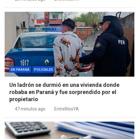
EN PARANÁ
POLICIALES
Un ladrón se durmió en una vivienda donde
robaba en Paraná y fue sorprendido por el
propietario
47 minutos ago
EntreRíosYA