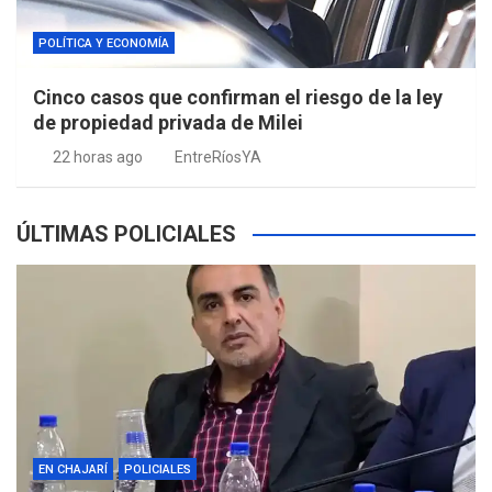
POLÍTICA Y ECONOMÍA
Cinco casos que confirman el riesgo de la ley
de propiedad privada de Milei
22 horas ago
EntreRíosYA
ÚLTIMAS POLICIALES
EN CHAJARÍ
POLICIALES