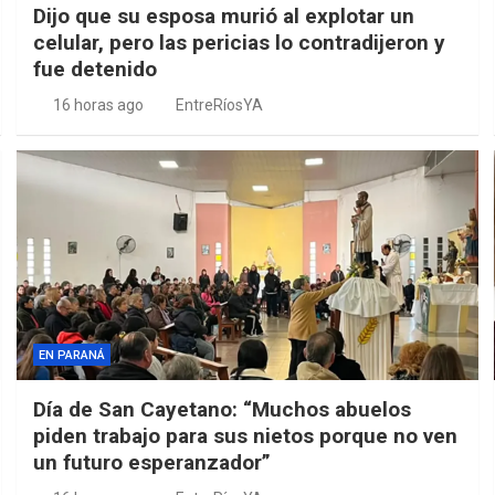
Dijo que su esposa murió al explotar un
celular, pero las pericias lo contradijeron y
fue detenido
16 horas ago
EntreRíosYA
EN PARANÁ
Día de San Cayetano: “Muchos abuelos
piden trabajo para sus nietos porque no ven
un futuro esperanzador”