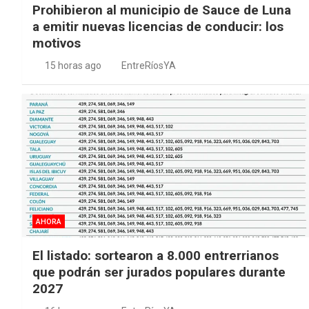
Prohibieron al municipio de Sauce de Luna
a emitir nuevas licencias de conducir: los
motivos
15 horas ago
EntreRíosYA
AHORA
El listado: sortearon a 8.000 entrerrianos
que podrán ser jurados populares durante
2027