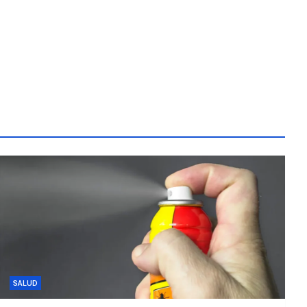
SALUD