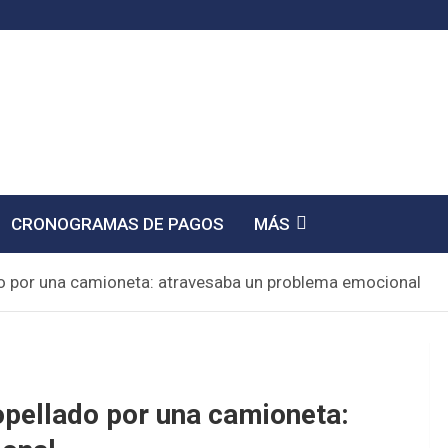
CRONOGRAMAS DE PAGOS
MÁS
o por una camioneta: atravesaba un problema emocional
opellado por una camioneta: