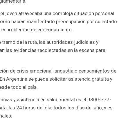
eglamentaria.
 el joven atravesaba una compleja situación personal
torno habían manifestado preocupación por su estado
as y problemas de endeudamiento.
tramo de la ruta, las autoridades judiciales y
zan las evidencias recolectadas en la escena para
.
ación de crisis emocional, angustia o pensamientos de
 Argentina se puede solicitar asistencia gratuita y
sde todo el país.
rgencias y asistencia en salud mental es el 0800-777-
a, las 24 horas del día, todos los días del año, y es
nales.