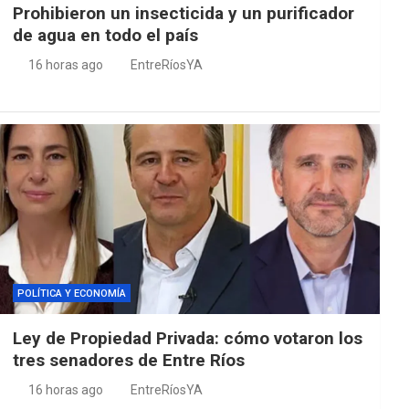
Prohibieron un insecticida y un purificador
de agua en todo el país
16 horas ago
EntreRíosYA
POLÍTICA Y ECONOMÍA
Ley de Propiedad Privada: cómo votaron los
tres senadores de Entre Ríos
16 horas ago
EntreRíosYA