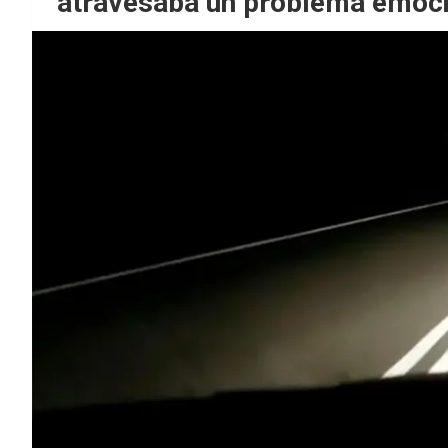
atravesaba un problema emoc