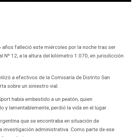
 años falleció este miércoles por la noche tras ser
Nº 12, a la altura del kilómetro 1.070, en jurisdicción
ilizó a efectivos de la Comisaría de Distrito San
ta sobre un siniestro vial.
Sport había embestido a un peatón, quien
 y lamentablemente, perdió la vida en el lugar.
 Argentina que se encontraba en situación de
na investigación administrativa. Como parte de ese