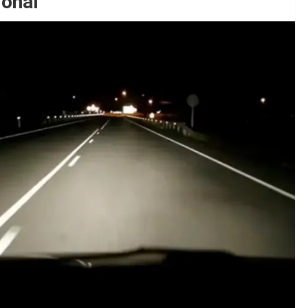
ional