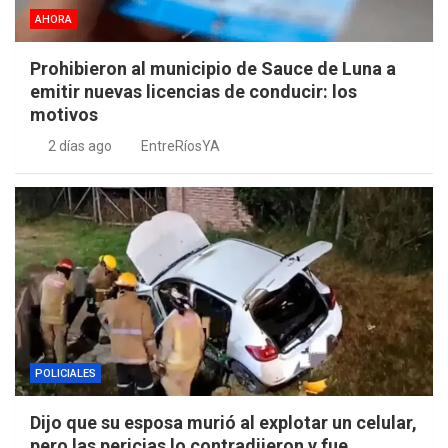
AHORA
Prohibieron al municipio de Sauce de Luna a
emitir nuevas licencias de conducir: los
motivos
2 días ago
EntreRíosYA
POLICIALES
Dijo que su esposa murió al explotar un celular,
pero las pericias lo contradijeron y fue