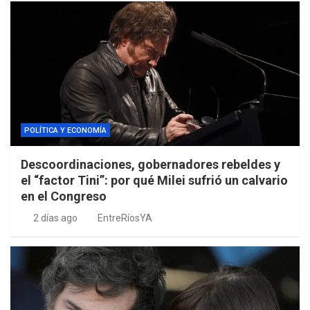
POLÍTICA Y ECONOMÍA
Descoordinaciones, gobernadores rebeldes y
el “factor Tini”: por qué Milei sufrió un calvario
en el Congreso
2 días ago
EntreRíosYA