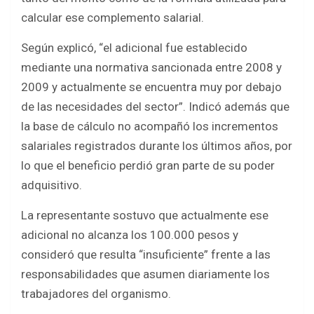
calcular ese complemento salarial.
Según explicó, “el adicional fue establecido
mediante una normativa sancionada entre 2008 y
2009 y actualmente se encuentra muy por debajo
de las necesidades del sector”. Indicó además que
la base de cálculo no acompañó los incrementos
salariales registrados durante los últimos años, por
lo que el beneficio perdió gran parte de su poder
adquisitivo.
La representante sostuvo que actualmente ese
adicional no alcanza los 100.000 pesos y
consideró que resulta “insuficiente” frente a las
responsabilidades que asumen diariamente los
trabajadores del organismo.