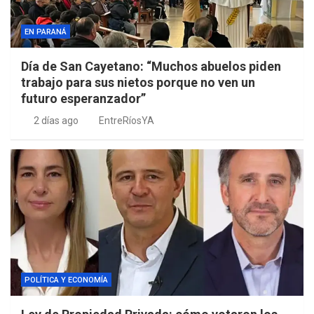
EN PARANÁ
Día de San Cayetano: “Muchos abuelos piden
trabajo para sus nietos porque no ven un
futuro esperanzador”
2 días ago
EntreRíosYA
POLÍTICA Y ECONOMÍA