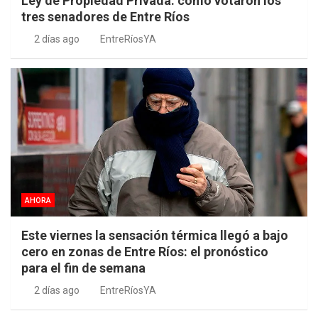
Ley de Propiedad Privada: cómo votaron los
tres senadores de Entre Ríos
2 días ago
EntreRíosYA
AHORA
Este viernes la sensación térmica llegó a bajo
cero en zonas de Entre Ríos: el pronóstico
para el fin de semana
2 días ago
EntreRíosYA