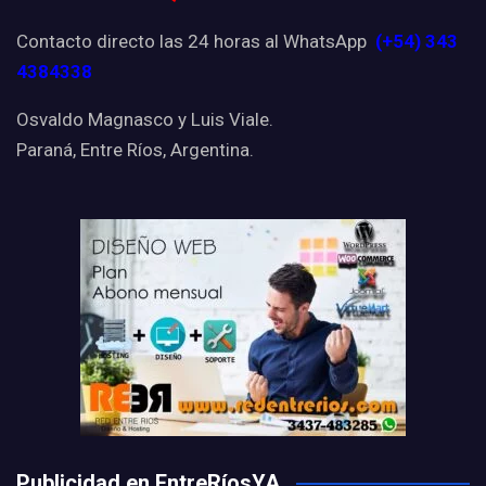
Contacto directo las 24 horas al WhatsApp
(+54) 343
4384338
Osvaldo Magnasco y Luis Viale.
Paraná, Entre Ríos, Argentina.
Publicidad en EntreRíosYA