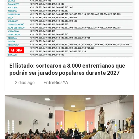
AHORA
El listado: sortearon a 8.000 entrerrianos que
podrán ser jurados populares durante 2027
2 días ago
EntreRíosYA