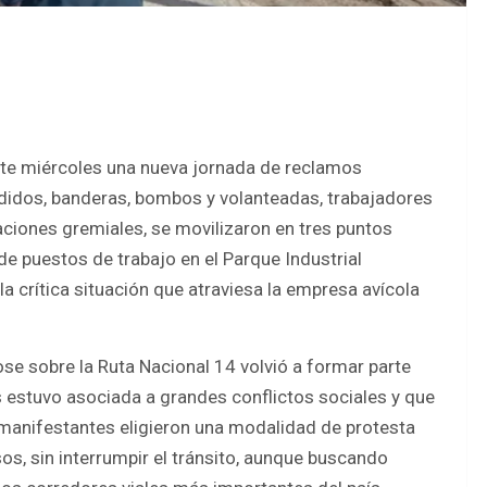
ste miércoles una nueva jornada de reclamos
idos, banderas, bombos y volanteadas, trabajadores
ciones gremiales, se movilizaron en tres puntos
 de puestos de trabajo en el Parque Industrial
a crítica situación que atraviesa la empresa avícola
e sobre la Ruta Nacional 14 volvió a formar parte
os estuvo asociada a grandes conflictos sociales y que
s manifestantes eligieron una modalidad de protesta
os, sin interrumpir el tránsito, aunque buscando