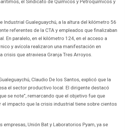
arítimos, el Sindicato de Químicos y Petroquímicos y
 Industrial Gualeguaychú, a la altura del kilómetro 56
mente referentes de la CTA y empleados que finalizaban
l. En paralelo, en el kilómetro 124, en el acceso a
nico y avícola realizaron una manifestación en
a crisis que atraviesa Granja Tres Arroyos.
 Gualeguaychú, Claudio De los Santos, explicó que la
esa el sector productivo local. El dirigente destacó
que se note”, remarcando que el objetivo fue que
el impacto que la crisis industrial tiene sobre cientos
 empresas, Unión Bat y Laboratorios Pyam, ya se