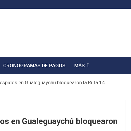
CRONOGRAMAS DE PAGOS
MÁS
y despidos en Gualeguaychú bloquearon la Ruta 14
pidos en Gualeguaychú bloquearon