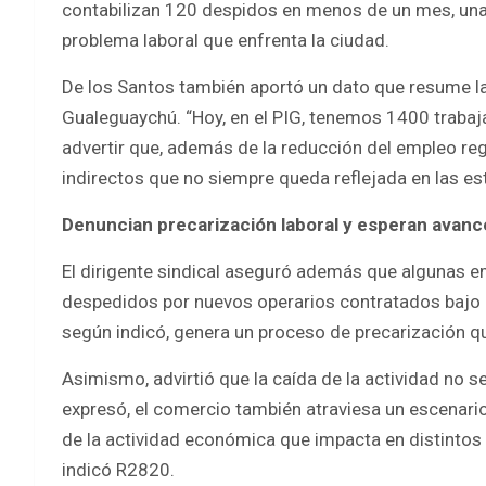
contabilizan 120 despidos en menos de un mes, una c
problema laboral que enfrenta la ciudad.
De los Santos también aportó un dato que resume la
Gualeguaychú. “Hoy, en el PIG, tenemos 1400 trabaja
advertir que, además de la reducción del empleo reg
indirectos que no siempre queda reflejada en las est
Denuncian precarización laboral y esperan avanc
El dirigente sindical aseguró además que algunas
despedidos por nuevos operarios contratados bajo r
según indicó, genera un proceso de precarización q
Asimismo, advirtió que la caída de la actividad no se
expresó, el comercio también atraviesa un escenario
de la actividad económica que impacta en distintos r
indicó R2820.