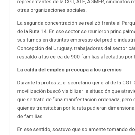
representantes de la CGT, ATE, AGMER, sindicatos m
otras organizaciones sociales.
La segunda concentración se realizó frente al Parque
de la Ruta 14. En ese sector se reunieron principal
sus turnos en distintas empresas del predio industria
Concepción del Uruguay, trabajadores del sector cár
respaldo a las cerca de 900 familias afectadas por l
La caída del empleo preocupa a los gremios
Durante la protesta, el secretario general de la CGT
movilización buscó visibilizar la situación que atravi
que se trató de “una manifestación ordenada, pero 
quienes transitaban por la ruta pudieran dimensionar 
de familias.
En ese sentido, sostuvo que solamente tomando dos