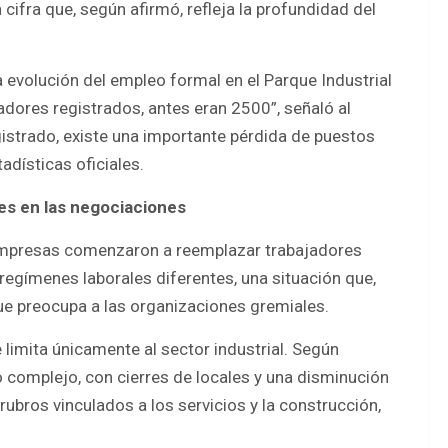
ifra que, según afirmó, refleja la profundidad del
 evolución del empleo formal en el Parque Industrial
dores registrados, antes eran 2500”, señaló al
istrado, existe una importante pérdida de puestos
adísticas oficiales.
es en las negociaciones
 empresas comenzaron a reemplazar trabajadores
egímenes laborales diferentes, una situación que,
ue preocupa a las organizaciones gremiales.
 limita únicamente al sector industrial. Según
 complejo, con cierres de locales y una disminución
ubros vinculados a los servicios y la construcción,