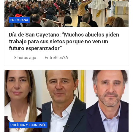
EN PARANÁ
Día de San Cayetano: “Muchos abuelos piden
trabajo para sus nietos porque no ven un
futuro esperanzador”
8 horas ago
EntreRíosYA
POLÍTICA Y ECONOMÍA