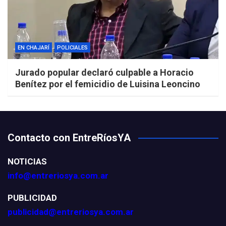
EN CHAJARÍ
POLICIALES
Jurado popular declaró culpable a Horacio
Benítez por el femicidio de Luisina Leoncino
Contacto con EntreRíosYA
NOTICIAS
info@entreriosya.com.ar
PUBLICIDAD
publicidad@entreriosya.com.ar