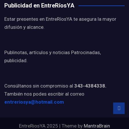
Publicidad en EntreRíosYA
Estar presentes en EntreRíosYA te asegura la mayor
difusión y alcance.
Publinotas, artículos y noticias Patrocinadas,
publicidad.
Consúltanos sin compromiso al
343-4384338.
También nos podes escribir al correo
entreriosya@hotmail.com
EntreRiosYA 2025 | Theme by
MantraBrain