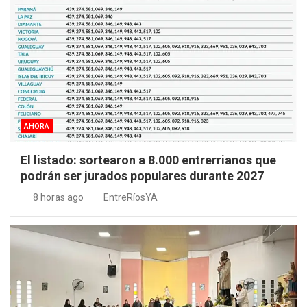
AHORA
El listado: sortearon a 8.000 entrerrianos que
podrán ser jurados populares durante 2027
8 horas ago
EntreRíosYA