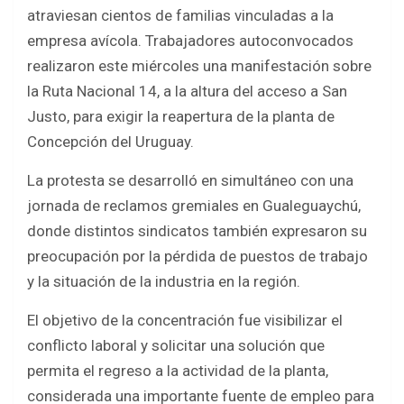
b
er
s
e
atraviesan cientos de familias vinculadas a la
o
A
empresa avícola. Trabajadores autoconvocados
o
p
realizaron este miércoles una manifestación sobre
k
p
la Ruta Nacional 14, a la altura del acceso a San
Justo, para exigir la reapertura de la planta de
Concepción del Uruguay.
La protesta se desarrolló en simultáneo con una
jornada de reclamos gremiales en Gualeguaychú,
donde distintos sindicatos también expresaron su
preocupación por la pérdida de puestos de trabajo
y la situación de la industria en la región.
El objetivo de la concentración fue visibilizar el
conflicto laboral y solicitar una solución que
permita el regreso a la actividad de la planta,
considerada una importante fuente de empleo para