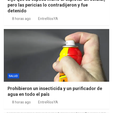
pero las pericias lo contradijeron y fue
detenido
8 horas ago
EntreRíosYA
SALUD
Prohibieron un insecticida y un purificador de
agua en todo el país
8 horas ago
EntreRíosYA