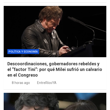
POLÍTICA Y ECONOMÍA
Descoordinaciones, gobernadores rebeldes y
el “factor Tini”: por qué Milei sufrió un calvario
en el Congreso
8 horas ago
EntreRíosYA