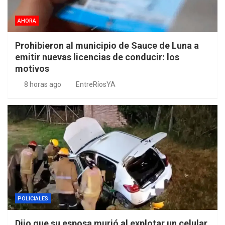
AHORA
Prohibieron al municipio de Sauce de Luna a
emitir nuevas licencias de conducir: los
motivos
8 horas ago
EntreRíosYA
POLICIALES
Dijo que su esposa murió al explotar un celular,