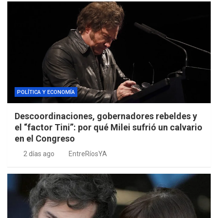
POLÍTICA Y ECONOMÍA
Descoordinaciones, gobernadores rebeldes y
el “factor Tini”: por qué Milei sufrió un calvario
en el Congreso
2 días ago
EntreRíosYA