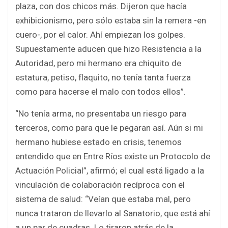
plaza, con dos chicos más. Dijeron que hacía
exhibicionismo, pero sólo estaba sin la remera -en
cuero-, por el calor. Ahí empiezan los golpes.
Supuestamente aducen que hizo Resistencia a la
Autoridad, pero mi hermano era chiquito de
estatura, petiso, flaquito, no tenía tanta fuerza
como para hacerse el malo con todos ellos”.
“No tenía arma, no presentaba un riesgo para
terceros, como para que le pegaran así. Aún si mi
hermano hubiese estado en crisis, tenemos
entendido que en Entre Ríos existe un Protocolo de
Actuación Policial”, afirmó; el cual está ligado a la
vinculación de colaboración recíproca con el
sistema de salud: “Veían que estaba mal, pero
nunca trataron de llevarlo al Sanatorio, que está ahí
a un par de cuadras. Lo tiraron atrás de la