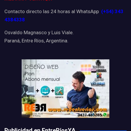
Contacto directo las 24 horas al WhatsApp
(+54) 343
4384338
Osvaldo Magnasco y Luis Viale.
Paraná, Entre Ríos, Argentina.
Publicidad en EntreRíosYA