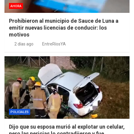
AHORA
Prohibieron al municipio de Sauce de Luna a
emitir nuevas licencias de conducir: los
motivos
2 días ago
EntreRíosYA
POLICIALES
Dijo que su esposa murió al explotar un celular,
pero las pericias lo contradijeron y fue