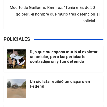
k
p
Muerte de Guillermo Ramírez: “Tenía más de 50
golpes”, el hombre que murió tras detención
policial
POLICIALES
Dijo que su esposa murió al explotar
un celular, pero las pericias lo
contradijeron y fue detenido
Un ciclista recibió un disparo en
Federal