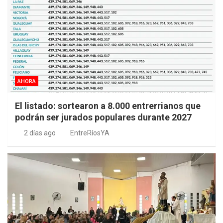
AHORA
El listado: sortearon a 8.000 entrerrianos que
podrán ser jurados populares durante 2027
2 días ago
EntreRíosYA