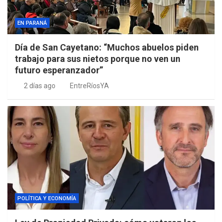
EN PARANÁ
Día de San Cayetano: “Muchos abuelos piden
trabajo para sus nietos porque no ven un
futuro esperanzador”
2 días ago
EntreRíosYA
POLÍTICA Y ECONOMÍA