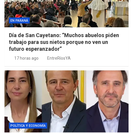
EN PARANÁ
Día de San Cayetano: “Muchos abuelos piden
trabajo para sus nietos porque no ven un
futuro esperanzador”
17 horas ago
EntreRíosYA
POLÍTICA Y ECONOMÍA