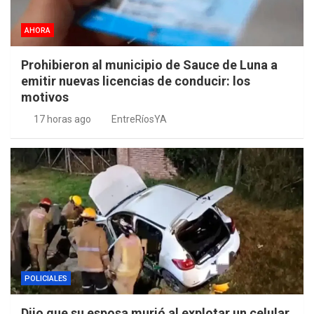
AHORA
Prohibieron al municipio de Sauce de Luna a
emitir nuevas licencias de conducir: los
motivos
17 horas ago
EntreRíosYA
POLICIALES
Dijo que su esposa murió al explotar un celular,