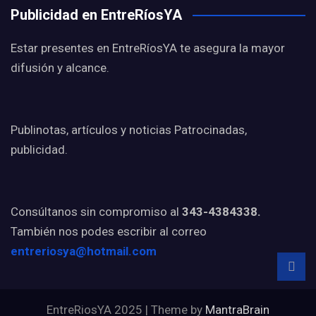
Publicidad en EntreRíosYA
Estar presentes en EntreRíosYA te asegura la mayor
difusión y alcance.
Publinotas, artículos y noticias Patrocinadas,
publicidad.
Consúltanos sin compromiso al
343-4384338.
También nos podes escribir al correo
entreriosya@hotmail.com
EntreRiosYA 2025 | Theme by
MantraBrain