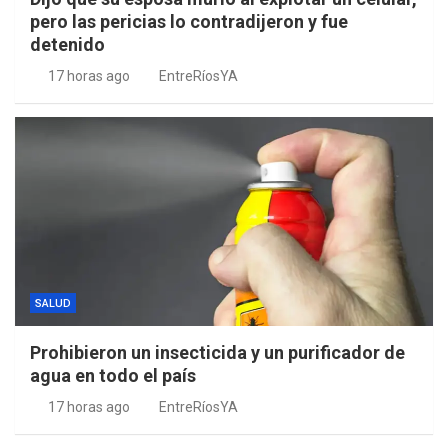
pero las pericias lo contradijeron y fue
detenido
17 horas ago
EntreRíosYA
SALUD
Prohibieron un insecticida y un purificador de
agua en todo el país
17 horas ago
EntreRíosYA