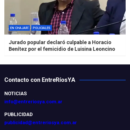
EN CHAJARÍ
POLICIALES
Jurado popular declaró culpable a Horacio
Benítez por el femicidio de Luisina Leoncino
Contacto con EntreRíosYA
NOTICIAS
info@entreriosya.com.ar
PUBLICIDAD
publicidad@entreriosya.com.ar