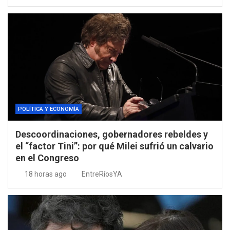
POLÍTICA Y ECONOMÍA
Descoordinaciones, gobernadores rebeldes y
el “factor Tini”: por qué Milei sufrió un calvario
en el Congreso
18 horas ago
EntreRíosYA