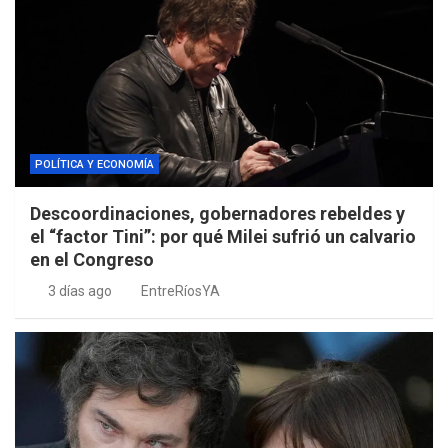
POLÍTICA Y ECONOMÍA
Descoordinaciones, gobernadores rebeldes y
el “factor Tini”: por qué Milei sufrió un calvario
en el Congreso
3 días ago
EntreRíosYA