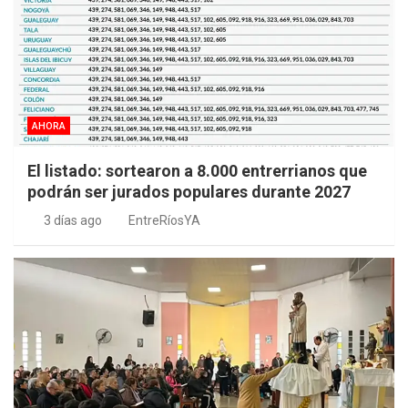
AHORA
El listado: sortearon a 8.000 entrerrianos que
podrán ser jurados populares durante 2027
3 días ago
EntreRíosYA