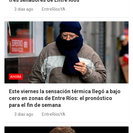
3 días ago
EntreRíosYA
AHORA
Este viernes la sensación térmica llegó a bajo
cero en zonas de Entre Ríos: el pronóstico
para el fin de semana
3 días ago
EntreRíosYA