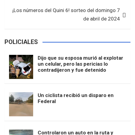
k
p
¡Los números del Quini 6! sorteo del domingo 7
de abril de 2024
POLICIALES
Dijo que su esposa murió al explotar
un celular, pero las pericias lo
contradijeron y fue detenido
Un ciclista recibió un disparo en
Federal
Controlaron un auto en la ruta y