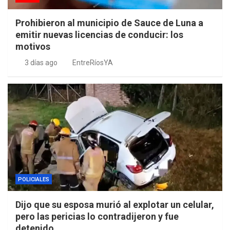
Prohibieron al municipio de Sauce de Luna a
emitir nuevas licencias de conducir: los
motivos
3 días ago
EntreRíosYA
POLICIALES
Dijo que su esposa murió al explotar un celular,
pero las pericias lo contradijeron y fue
detenido