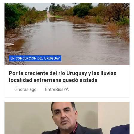
EN CONCEPCIÓN DEL URUGUAY
Por la creciente del río Uruguay y las lluvias
localidad entrerriana quedó aislada
6 horas ago
EntreRíosYA