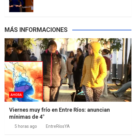
s
MÁS INFORMACIONES
AHORA
Viernes muy frío en Entre Ríos: anuncian
mínimas de 4°
5 horas ago
EntreRíosYA