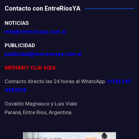
Contacto con EntreRíosYA
NOTICIAS
info@entreriosya.com.ar
PUBLICIDAD
publicidad@entreriosya.com.ar
MEDIAKIT CLIK AQUI
Contacto directo las 24 horas al WhatsApp
(+54) 343
4384338
Osvaldo Magnasco y Luis Viale.
Paraná, Entre Ríos, Argentina.