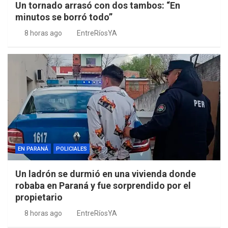
Un tornado arrasó con dos tambos: “En
minutos se borró todo”
8 horas ago
EntreRíosYA
EN PARANÁ
POLICIALES
Un ladrón se durmió en una vivienda donde
robaba en Paraná y fue sorprendido por el
propietario
8 horas ago
EntreRíosYA