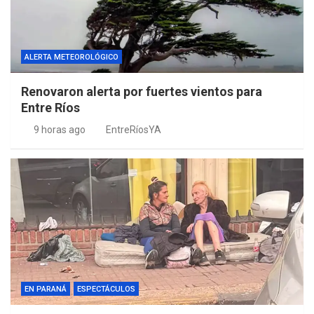
ALERTA METEOROLÓGICO
Renovaron alerta por fuertes vientos para
Entre Ríos
9 horas ago
EntreRíosYA
EN PARANÁ
ESPECTÁCULOS