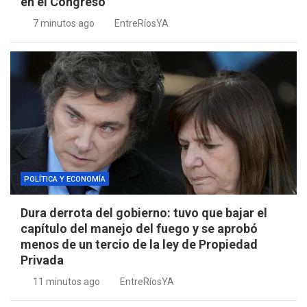
en el Congreso
7 minutos ago
EntreRíosYA
POLÍTICA Y ECONOMÍA
Dura derrota del gobierno: tuvo que bajar el
capítulo del manejo del fuego y se aprobó
menos de un tercio de la ley de Propiedad
Privada
11 minutos ago
EntreRíosYA