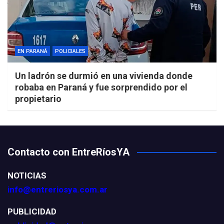
EN PARANÁ
POLICIALES
Un ladrón se durmió en una vivienda donde
robaba en Paraná y fue sorprendido por el
propietario
Contacto con EntreRíosYA
NOTICIAS
info@entreriosya.com.ar
PUBLICIDAD