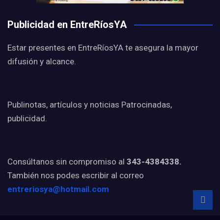
Publicidad en EntreRíosYA
Estar presentes en EntreRíosYA te asegura la mayor
difusión y alcance.
Publinotas, artículos y noticias Patrocinadas,
publicidad.
Consúltanos sin compromiso al
343-4384338.
También nos podes escribir al correo
entreriosya@hotmail.com