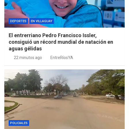
DEPORTES
EN VILLAGUAY
El entrerriano Pedro Francisco Issler,
consiguió un récord mundial de natación en
aguas gélidas
22 minutos ago
EntreRíosYA
POLICIALES