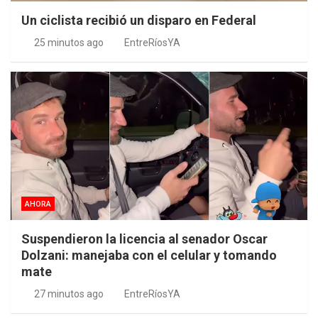
Un ciclista recibió un disparo en Federal
25 minutos ago
EntreRíosYA
AHORA
Suspendieron la licencia al senador Oscar
Dolzani: manejaba con el celular y tomando
mate
27 minutos ago
EntreRíosYA