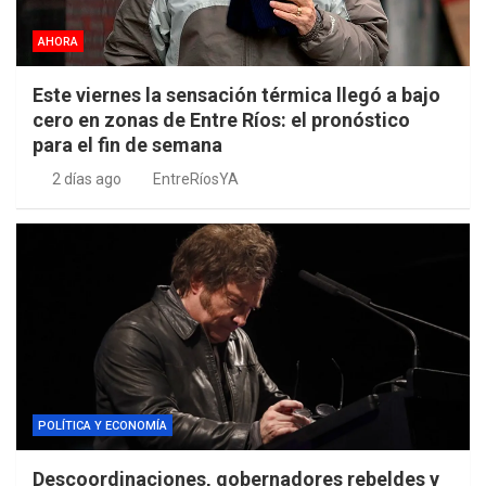
AHORA
Este viernes la sensación térmica llegó a bajo
cero en zonas de Entre Ríos: el pronóstico
para el fin de semana
2 días ago
EntreRíosYA
POLÍTICA Y ECONOMÍA
Descoordinaciones, gobernadores rebeldes y