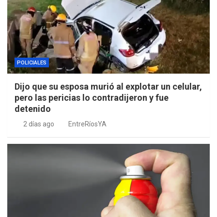
POLICIALES
Dijo que su esposa murió al explotar un celular,
pero las pericias lo contradijeron y fue
detenido
2 días ago
EntreRíosYA