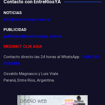
Contacto con EntreRíosYA
NOTICIAS
info@entreriosya.com.ar
PUBLICIDAD
publicidad@entreriosya.com.ar
MEDIAKIT CLIK AQUI
Contacto directo las 24 horas al WhatsApp
(+54) 343
4384338
Osvaldo Magnasco y Luis Viale.
Paraná, Entre Ríos, Argentina.