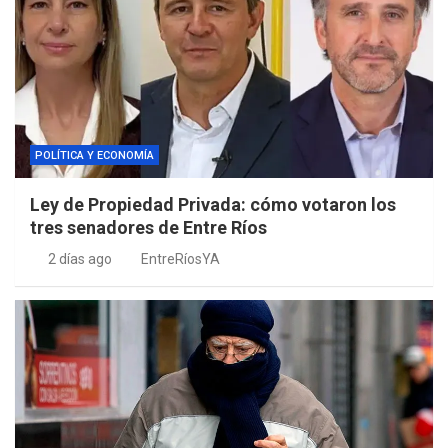
POLÍTICA Y ECONOMÍA
Ley de Propiedad Privada: cómo votaron los
tres senadores de Entre Ríos
2 días ago
EntreRíosYA