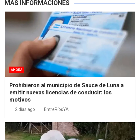
MÁS INFORMACIONES
AHORA
Prohibieron al municipio de Sauce de Luna a
emitir nuevas licencias de conducir: los
motivos
2 días ago
EntreRíosYA