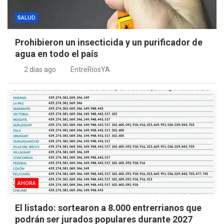
SALUD
Prohibieron un insecticida y un purificador de
agua en todo el país
2 días ago
EntreRíosYA
AHORA
El listado: sortearon a 8.000 entrerrianos que
podrán ser jurados populares durante 2027