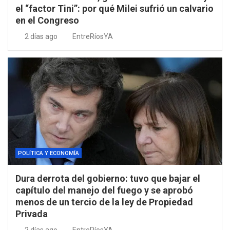
el “factor Tini”: por qué Milei sufrió un calvario
en el Congreso
2 días ago
EntreRíosYA
POLÍTICA Y ECONOMÍA
Dura derrota del gobierno: tuvo que bajar el
capítulo del manejo del fuego y se aprobó
menos de un tercio de la ley de Propiedad
Privada