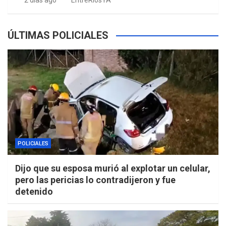
2 días ago
EntreRíosYA
ÚLTIMAS POLICIALES
POLICIALES
Dijo que su esposa murió al explotar un celular,
pero las pericias lo contradijeron y fue
detenido