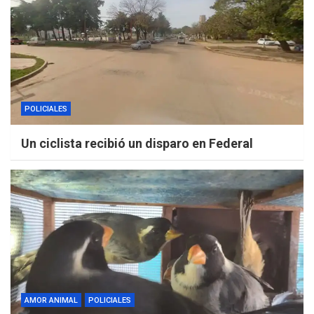
POLICIALES
Un ciclista recibió un disparo en Federal
AMOR ANIMAL
POLICIALES