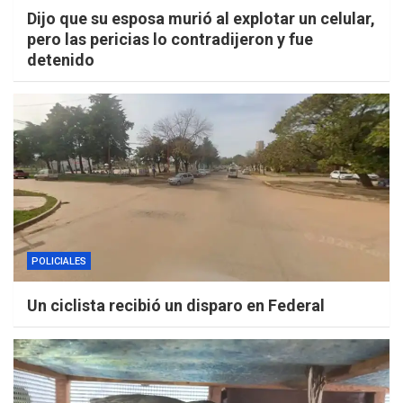
Dijo que su esposa murió al explotar un celular,
pero las pericias lo contradijeron y fue
detenido
POLICIALES
Un ciclista recibió un disparo en Federal