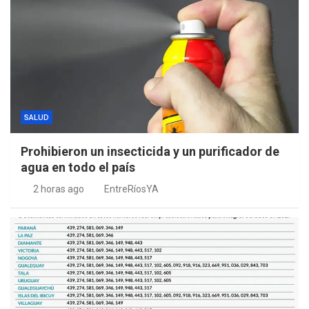
SALUD
Prohibieron un insecticida y un purificador de
agua en todo el país
2 horas ago
EntreRíosYA