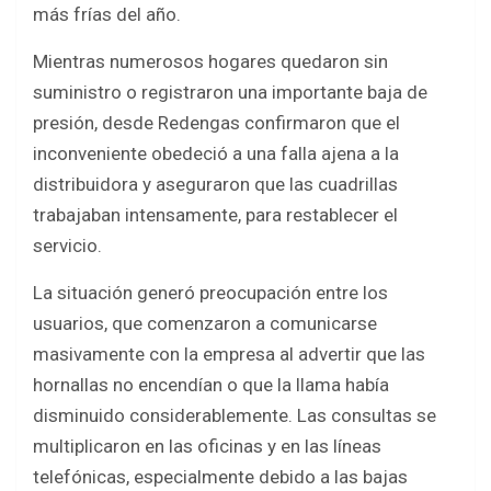
o
A
más frías del año.
o
p
Mientras numerosos hogares quedaron sin
k
p
suministro o registraron una importante baja de
presión, desde Redengas confirmaron que el
inconveniente obedeció a una falla ajena a la
distribuidora y aseguraron que las cuadrillas
trabajaban intensamente, para restablecer el
servicio.
La situación generó preocupación entre los
usuarios, que comenzaron a comunicarse
masivamente con la empresa al advertir que las
hornallas no encendían o que la llama había
disminuido considerablemente. Las consultas se
multiplicaron en las oficinas y en las líneas
telefónicas, especialmente debido a las bajas