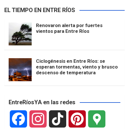
EL TIEMPO EN ENTRE RÍOS
Renovaron alerta por fuertes
vientos para Entre Ríos
Ciclogénesis en Entre Ríos: se
esperan tormentas, viento y brusco
descenso de temperatura
EntreRíosYA en las redes
F
I
T
P
G