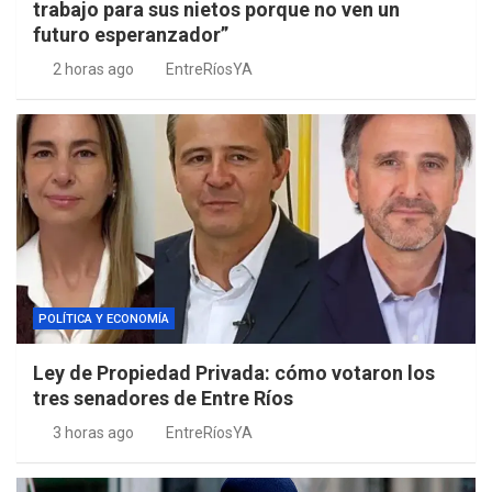
trabajo para sus nietos porque no ven un
futuro esperanzador”
2 horas ago
EntreRíosYA
POLÍTICA Y ECONOMÍA
Ley de Propiedad Privada: cómo votaron los
tres senadores de Entre Ríos
3 horas ago
EntreRíosYA