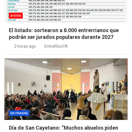
AHORA
El listado: sortearon a 8.000 entrerrianos que
podrán ser jurados populares durante 2027
2 horas ago
EntreRíosYA
EN PARANÁ
Día de San Cayetano: “Muchos abuelos piden