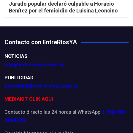
Jurado popular declaró culpable a Horacio
Benítez por el femicidio de Luisina Leoncino
Contacto con EntreRíosYA
NOTICIAS
info@entreriosya.com.ar
PUBLICIDAD
publicidad@entreriosya.com.ar
MEDIAKIT CLIK AQUI
Contacto directo las 24 horas al WhatsApp
(+54) 343
4384338