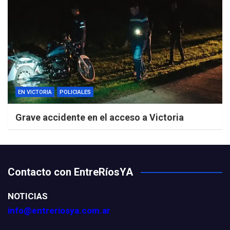
EN VICTORIA
POLICIALES
Grave accidente en el acceso a Victoria
Contacto con EntreRíosYA
NOTICIAS
info@entreriosya.com.ar