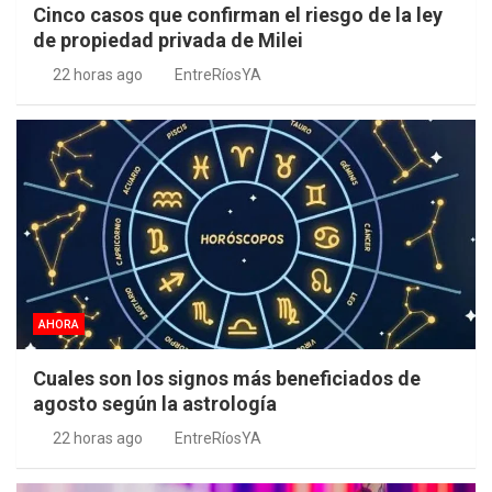
Cinco casos que confirman el riesgo de la ley
de propiedad privada de Milei
22 horas ago
EntreRíosYA
AHORA
Cuales son los signos más beneficiados de
agosto según la astrología
22 horas ago
EntreRíosYA