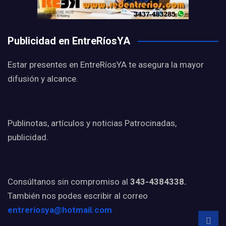
Publicidad en EntreRíosYA
Estar presentes en EntreRíosYA te asegura la mayor
difusión y alcance.
Publinotas, artículos y noticias Patrocinadas,
publicidad.
Consúltanos sin compromiso al
343-4384338.
También nos podes escribir al correo
entreriosya@hotmail.com