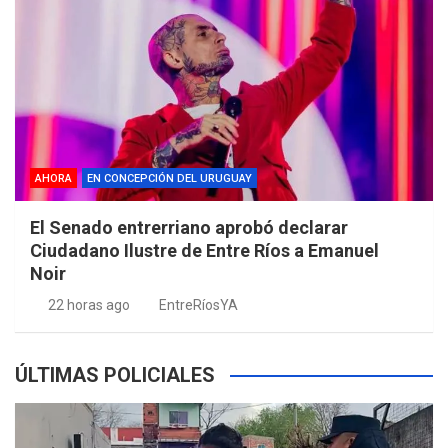
AHORA
EN CONCEPCIÓN DEL URUGUAY
El Senado entrerriano aprobó declarar
Ciudadano Ilustre de Entre Ríos a Emanuel
Noir
22 horas ago
EntreRíosYA
ÚLTIMAS POLICIALES