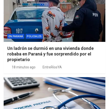
EN PARANÁ
POLICIALES
Un ladrón se durmió en una vivienda donde
robaba en Paraná y fue sorprendido por el
propietario
18 minutos ago
EntreRíosYA