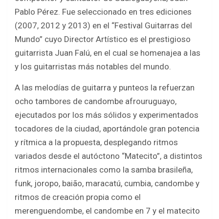
Pablo Pérez. Fue seleccionado en tres ediciones
(2007, 2012 y 2013) en el “Festival Guitarras del
Mundo” cuyo Director Artístico es el prestigioso
guitarrista Juan Falú, en el cual se homenajea a las
y los guitarristas más notables del mundo.
A las melodías de guitarra y punteos la refuerzan
ocho tambores de candombe afrouruguayo,
ejecutados por los más sólidos y experimentados
tocadores de la ciudad, aportándole gran potencia
y rítmica a la propuesta, desplegando ritmos
variados desde el autóctono “Matecito”, a distintos
ritmos internacionales como la samba brasileña,
funk, joropo, baião, maracatú, cumbia, candombe y
ritmos de creación propia como el
merenguendombe, el candombe en 7 y el matecito