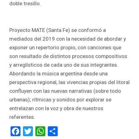
doble tresillo.
Proyecto MATE (Santa Fe) se conformó a
mediados del 2019 con la necesidad de abordar y
exponer un repertorio propio, con canciones que
son resultado de distintos procesos compositivos
y arreglísticos de cada uno de sus integrantes.
Abordando la música argentina desde una
perspectiva regional, las vivencias propias del litoral
confluyen con las nuevas narrativas (sobre todo
urbanas); rítmicas y sonidos por explorar se
entrelazan con la voz y obra de nuestros
referentes.
F
T
W
S