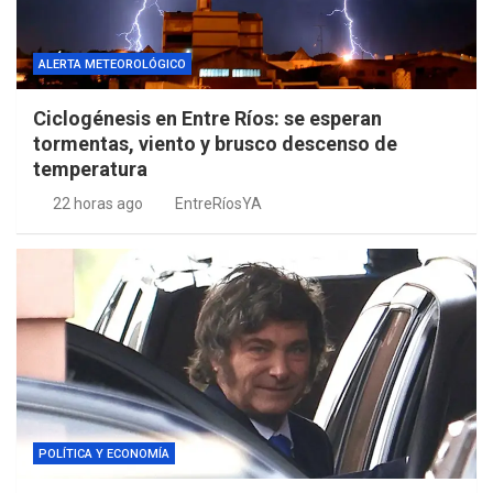
ALERTA METEOROLÓGICO
Ciclogénesis en Entre Ríos: se esperan
tormentas, viento y brusco descenso de
temperatura
22 horas ago
EntreRíosYA
POLÍTICA Y ECONOMÍA