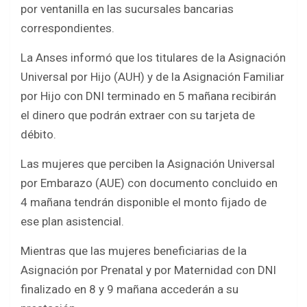
o
A
por ventanilla en las sucursales bancarias
o
p
correspondientes.
k
p
La Anses informó que los titulares de la Asignación
Universal por Hijo (AUH) y de la Asignación Familiar
por Hijo con DNI terminado en 5 mañana recibirán
el dinero que podrán extraer con su tarjeta de
débito.
Las mujeres que perciben la Asignación Universal
por Embarazo (AUE) con documento concluido en
4 mañana tendrán disponible el monto fijado de
ese plan asistencial.
Mientras que las mujeres beneficiarias de la
Asignación por Prenatal y por Maternidad con DNI
finalizado en 8 y 9 mañana accederán a su