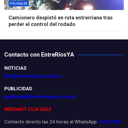
POLICIALES
Camionero despistó en ruta entrerriana tras
perder el control del rodado
Contacto con EntreRíosYA
NOTICIAS
info@entreriosya.com.ar
PUBLICIDAD
publicidad@entreriosya.com.ar
MEDIAKIT CLIK AQUI
Contacto directo las 24 horas al WhatsApp
(+54) 343