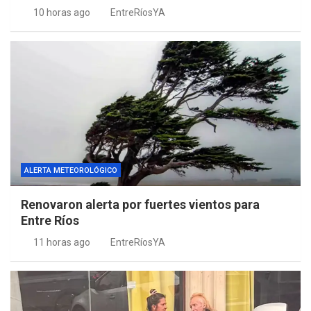
10 horas ago
EntreRíosYA
ALERTA METEOROLÓGICO
Renovaron alerta por fuertes vientos para
Entre Ríos
11 horas ago
EntreRíosYA