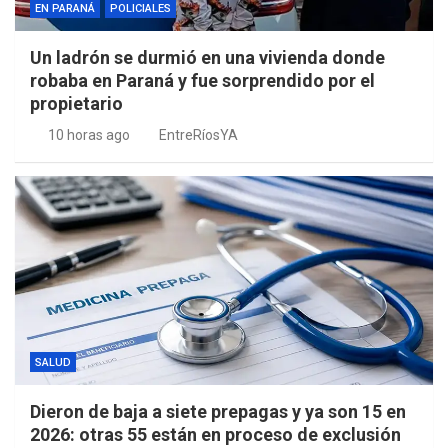
EN PARANÁ
POLICIALES
Un ladrón se durmió en una vivienda donde
robaba en Paraná y fue sorprendido por el
propietario
10 horas ago
EntreRíosYA
SALUD
Dieron de baja a siete prepagas y ya son 15 en
2026: otras 55 están en proceso de exclusión