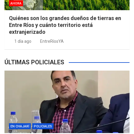
AHORA
Quiénes son los grandes dueños de tierras en
Entre Ríos y cuánto territorio está
extranjerizado
1 día ago
EntreRíosYA
ÚLTIMAS POLICIALES
EN CHAJARÍ
POLICIALES