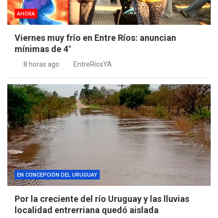
AHORA
Viernes muy frío en Entre Ríos: anuncian
mínimas de 4°
8 horas ago
EntreRíosYA
EN CONCEPCIÓN DEL URUGUAY
Por la creciente del río Uruguay y las lluvias
localidad entrerriana quedó aislada