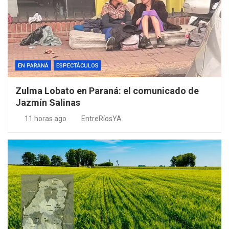
EN PARANÁ
ESPECTÁCULOS
Zulma Lobato en Paraná: el comunicado de
Jazmín Salinas
11 horas ago
EntreRíosYA