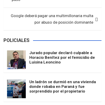
o
p
entradas
k
p
Google deberá pagar una multimillonaria multa
por abuso de posición dominante
POLICIALES
Jurado popular declaró culpable a
Horacio Benítez por el femicidio de
Luisina Leoncino
Un ladrón se durmió en una vivienda
donde robaba en Paraná y fue
sorprendido por el propietario