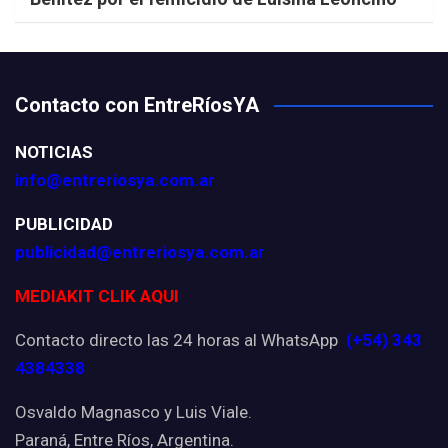
Contacto con EntreRíosYA
NOTICIAS
info@entreriosya.com.ar
PUBLICIDAD
publicidad@entreriosya.com.ar
MEDIAKIT CLIK AQUI
Contacto directo las 24 horas al WhatsApp
(+54) 343
4384338
Osvaldo Magnasco y Luis Viale.
Paraná, Entre Ríos, Argentina.