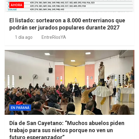
AHORA
El listado: sortearon a 8.000 entrerrianos que
podrán ser jurados populares durante 2027
1 día ago
EntreRíosYA
EN PARANÁ
Día de San Cayetano: “Muchos abuelos piden
trabajo para sus nietos porque no ven un
futuro esperanzador”