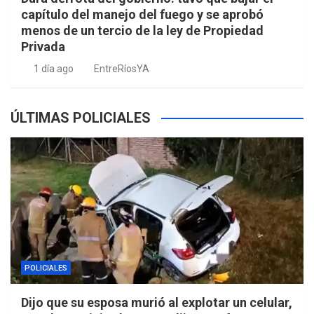
capítulo del manejo del fuego y se aprobó
menos de un tercio de la ley de Propiedad
Privada
1 día ago
EntreRíosYA
ÚLTIMAS POLICIALES
POLICIALES
Dijo que su esposa murió al explotar un celular,