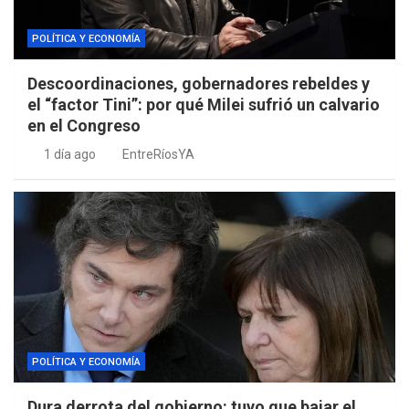
POLÍTICA Y ECONOMÍA
Descoordinaciones, gobernadores rebeldes y
el “factor Tini”: por qué Milei sufrió un calvario
en el Congreso
1 día ago
EntreRíosYA
POLÍTICA Y ECONOMÍA
Dura derrota del gobierno: tuvo que bajar el