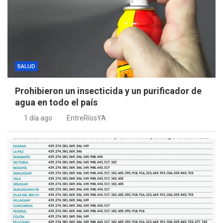
SALUD
Prohibieron un insecticida y un purificador de
agua en todo el país
1 día ago
EntreRíosYA