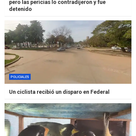
pero las pericias lo contradijeron y fue
detenido
POLICIALES
Un ciclista recibió un disparo en Federal