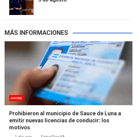
s
MÁS INFORMACIONES
AHORA
Prohibieron al municipio de Sauce de Luna a
emitir nuevas licencias de conducir: los
motivos