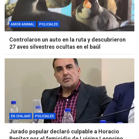
AMOR ANIMAL
POLICIALES
Controlaron un auto en la ruta y descubrieron
27 aves silvestres ocultas en el baúl
EN CHAJARÍ
POLICIALES
Jurado popular declaró culpable a Horacio
Benítez por el femicidio de Luisina Leoncino