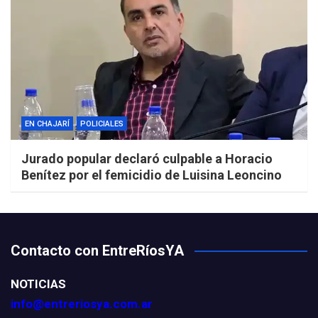
EN CHAJARÍ
POLICIALES
Jurado popular declaró culpable a Horacio
Benítez por el femicidio de Luisina Leoncino
Contacto con EntreRíosYA
NOTICIAS
info@entreriosya.com.ar