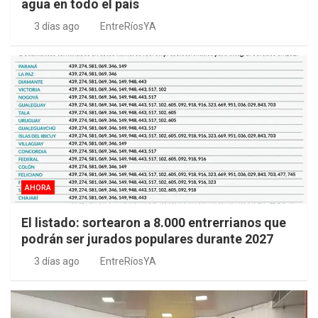
agua en todo el país
3 días ago
EntreRíosYA
AHORA
El listado: sortearon a 8.000 entrerrianos que
podrán ser jurados populares durante 2027
3 días ago
EntreRíosYA