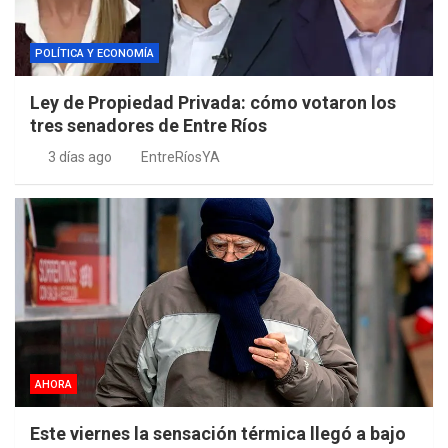
POLÍTICA Y ECONOMÍA
Ley de Propiedad Privada: cómo votaron los
tres senadores de Entre Ríos
3 días ago
EntreRíosYA
AHORA
Este viernes la sensación térmica llegó a bajo