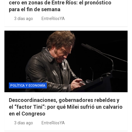
cero en zonas de Entre Ríos: el pronóstico
para el fin de semana
3 días ago
EntreRíosYA
POLÍTICA Y ECONOMÍA
Descoordinaciones, gobernadores rebeldes y
el “factor Tini”: por qué Milei sufrió un calvario
en el Congreso
3 días ago
EntreRíosYA