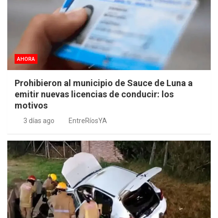
AHORA
Prohibieron al municipio de Sauce de Luna a
emitir nuevas licencias de conducir: los
motivos
3 días ago
EntreRíosYA