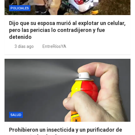
POLICIALES
Dijo que su esposa murió al explotar un celular,
pero las pericias lo contradijeron y fue
detenido
3 días ago
EntreRíosYA
SALUD
Prohibieron un insecticida y un purificador de