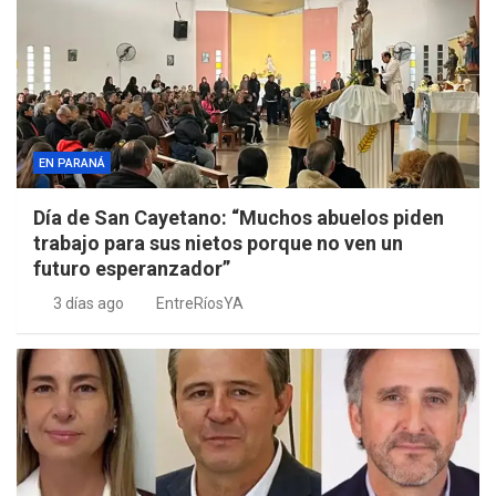
EN PARANÁ
Día de San Cayetano: “Muchos abuelos piden
trabajo para sus nietos porque no ven un
futuro esperanzador”
3 días ago
EntreRíosYA