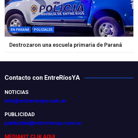
EN PARANÁ
POLICIALES
Destrozaron una escuela primaria de Paraná
Contacto con EntreRíosYA
NOTICIAS
info@entreriosya.com.ar
PUBLICIDAD
publicidad@entreriosya.com.ar
MEDIAKIT CLIK AQUI