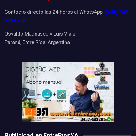
Contacto directo las 24 horas al WhatsApp
(+54) 343
4384338
Osvaldo Magnasco y Luis Viale.
Paraná, Entre Ríos, Argentina.
Publicidad en EntreRíosYA