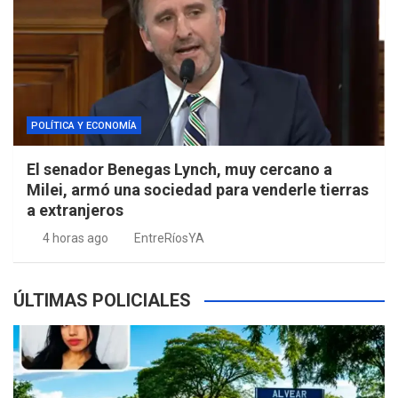
POLÍTICA Y ECONOMÍA
El senador Benegas Lynch, muy cercano a
Milei, armó una sociedad para venderle tierras
a extranjeros
4 horas ago
EntreRíosYA
ÚLTIMAS POLICIALES