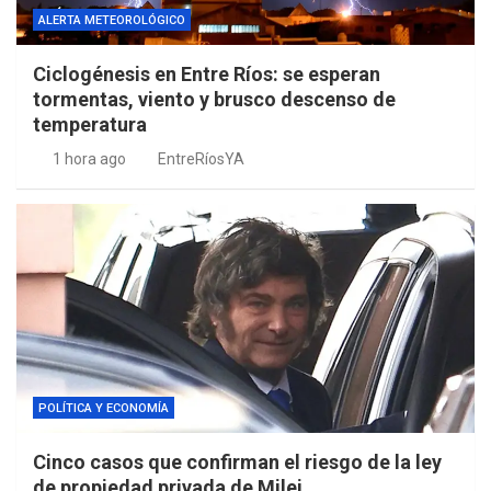
ALERTA METEOROLÓGICO
Ciclogénesis en Entre Ríos: se esperan
tormentas, viento y brusco descenso de
temperatura
1 hora ago
EntreRíosYA
POLÍTICA Y ECONOMÍA
Cinco casos que confirman el riesgo de la ley
de propiedad privada de Milei