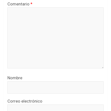
Comentario
*
Nombre
Correo electrónico