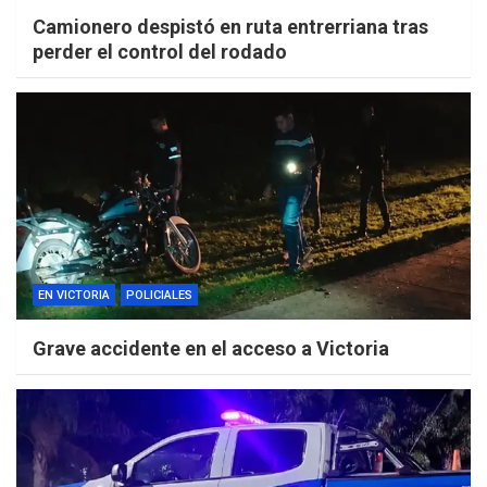
Camionero despistó en ruta entrerriana tras
perder el control del rodado
EN VICTORIA
POLICIALES
Grave accidente en el acceso a Victoria