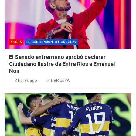
AHORA
EN CONCEPCIÓN DEL URUGUAY
El Senado entrerriano aprobó declarar
Ciudadano Ilustre de Entre Ríos a Emanuel
Noir
2 horas ago
EntreRíosYA