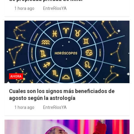
1 hora ago
EntreRíosYA
AHORA
Cuales son los signos más beneficiados de
agosto según la astrología
1 hora ago
EntreRíosYA