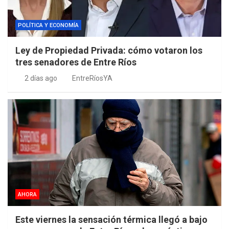
POLÍTICA Y ECONOMÍA
Ley de Propiedad Privada: cómo votaron los
tres senadores de Entre Ríos
2 días ago
EntreRíosYA
AHORA
Este viernes la sensación térmica llegó a bajo