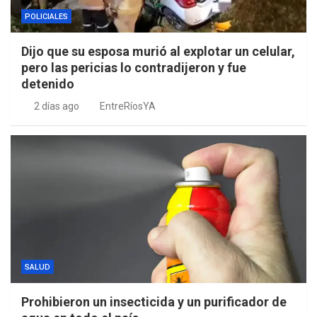
POLICIALES
Dijo que su esposa murió al explotar un celular,
pero las pericias lo contradijeron y fue
detenido
2 días ago
EntreRíosYA
SALUD
Prohibieron un insecticida y un purificador de