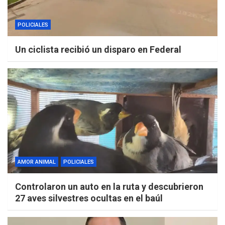
POLICIALES
Un ciclista recibió un disparo en Federal
AMOR ANIMAL
POLICIALES
Controlaron un auto en la ruta y descubrieron
27 aves silvestres ocultas en el baúl