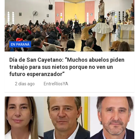
EN PARANÁ
Día de San Cayetano: “Muchos abuelos piden
trabajo para sus nietos porque no ven un
futuro esperanzador”
2 días ago
EntreRíosYA