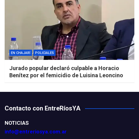
EN CHAJARÍ
POLICIALES
Jurado popular declaró culpable a Horacio
Benítez por el femicidio de Luisina Leoncino
Contacto con EntreRíosYA
NOTICIAS
info@entreriosya.com.ar