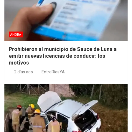
AHORA
Prohibieron al municipio de Sauce de Luna a
emitir nuevas licencias de conducir: los
motivos
2 días ago
EntreRíosYA