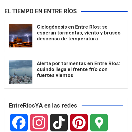
EL TIEMPO EN ENTRE RÍOS
Ciclogénesis en Entre Ríos: se
esperan tormentas, viento y brusco
descenso de temperatura
Alerta por tormentas en Entre Ríos:
cuándo llega el frente frío con
fuertes vientos
EntreRíosYA en las redes
F
I
T
P
G