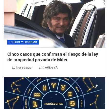
POLÍTICA Y ECONOMÍA
Cinco casos que confirman el riesgo de la ley
de propiedad privada de Milei
20 horas ago
EntreRíosYA