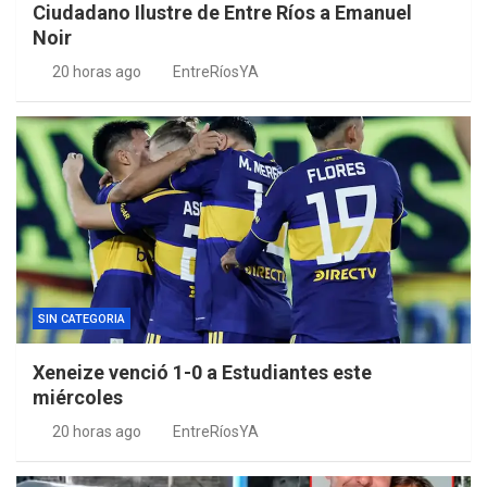
Ciudadano Ilustre de Entre Ríos a Emanuel
Noir
20 horas ago
EntreRíosYA
SIN CATEGORIA
Xeneize venció 1-0 a Estudiantes este
miércoles
20 horas ago
EntreRíosYA