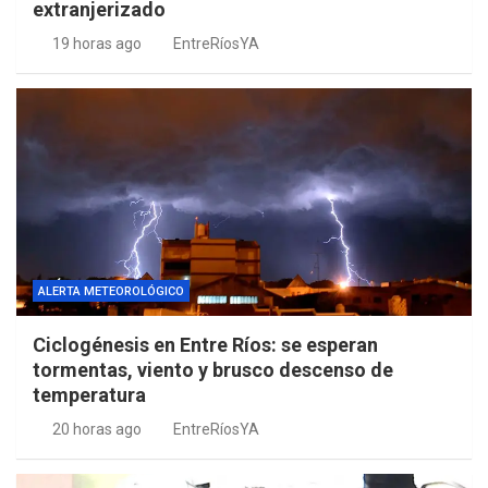
extranjerizado
19 horas ago
EntreRíosYA
ALERTA METEOROLÓGICO
Ciclogénesis en Entre Ríos: se esperan
tormentas, viento y brusco descenso de
temperatura
20 horas ago
EntreRíosYA