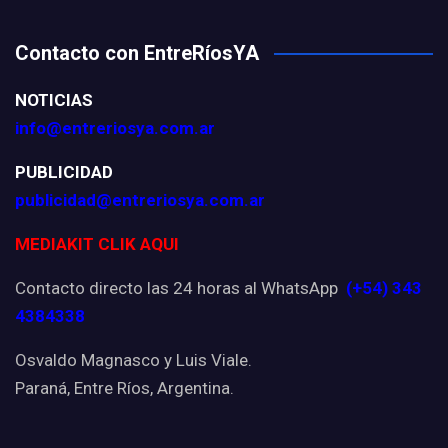
Contacto con EntreRíosYA
NOTICIAS
info@entreriosya.com.ar
PUBLICIDAD
publicidad@entreriosya.com.ar
MEDIAKIT CLIK AQUI
Contacto directo las 24 horas al WhatsApp
(+54) 343
4384338
Osvaldo Magnasco y Luis Viale.
Paraná, Entre Ríos, Argentina.