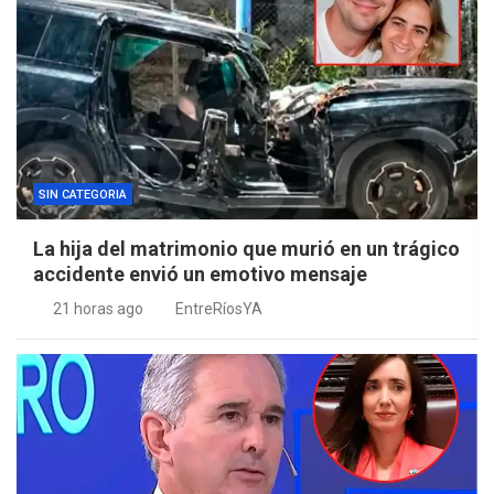
SIN CATEGORIA
La hija del matrimonio que murió en un trágico
accidente envió un emotivo mensaje
21 horas ago
EntreRíosYA