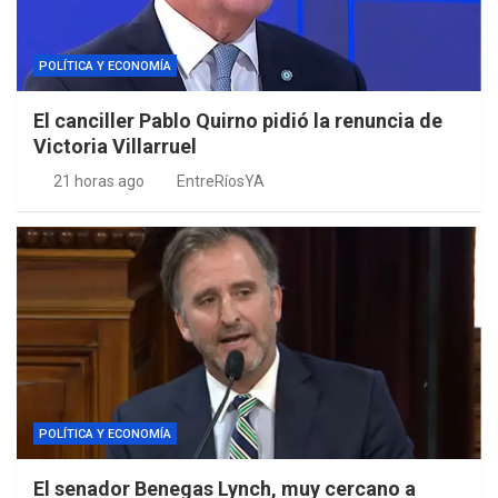
POLÍTICA Y ECONOMÍA
El canciller Pablo Quirno pidió la renuncia de
Victoria Villarruel
21 horas ago
EntreRíosYA
POLÍTICA Y ECONOMÍA
El senador Benegas Lynch, muy cercano a