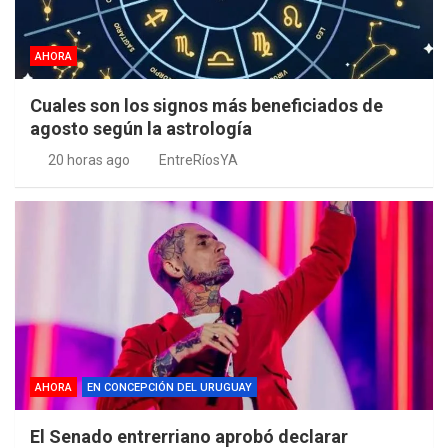
AHORA
Cuales son los signos más beneficiados de
agosto según la astrología
20 horas ago
EntreRíosYA
AHORA
EN CONCEPCIÓN DEL URUGUAY
El Senado entrerriano aprobó declarar