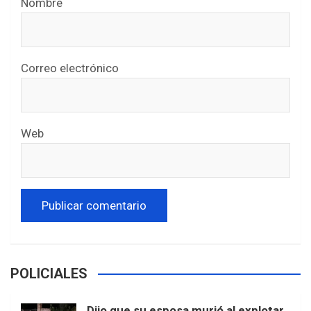
Nombre
Correo electrónico
Web
POLICIALES
Dijo que su esposa murió al explotar