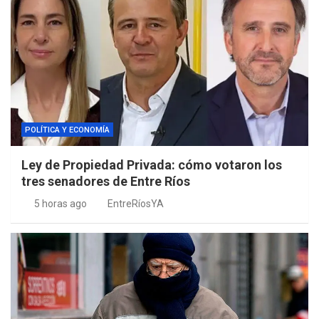
POLÍTICA Y ECONOMÍA
Ley de Propiedad Privada: cómo votaron los
tres senadores de Entre Ríos
5 horas ago
EntreRíosYA