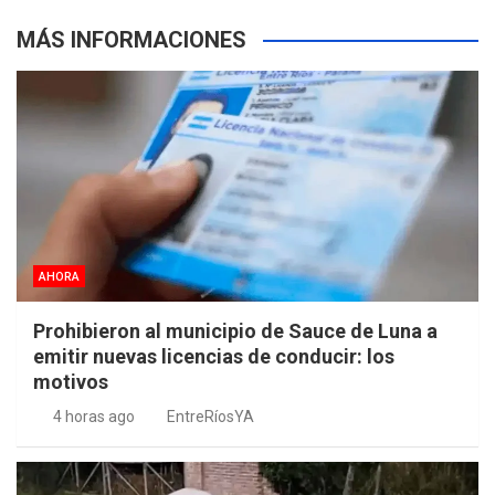
MÁS INFORMACIONES
AHORA
Prohibieron al municipio de Sauce de Luna a
emitir nuevas licencias de conducir: los
motivos
4 horas ago
EntreRíosYA