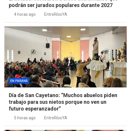
podrán ser jurados populares durante 2027
4 horas ago
EntreRíosYA
EN PARANÁ
Día de San Cayetano: “Muchos abuelos piden
trabajo para sus nietos porque no ven un
futuro esperanzador”
5 horas ago
EntreRíosYA