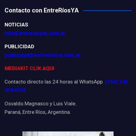
Contacto con EntreRíosYA
NOTICIAS
info@entreriosya.com.ar
PUBLICIDAD
publicidad@entreriosya.com.ar
MEDIAKIT CLIK AQUI
Contacto directo las 24 horas al WhatsApp
(+54) 343
4384338
Osvaldo Magnasco y Luis Viale.
Paraná, Entre Ríos, Argentina.