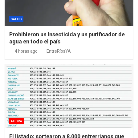
SALUD
Prohibieron un insecticida y un purificador de
agua en todo el país
4 horas ago
EntreRíosYA
AHORA
El listado: sortearon a 8.000 entrerrianos que