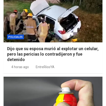
POLICIALES
Dijo que su esposa murió al explotar un celular,
pero las pericias lo contradijeron y fue
detenido
4 horas ago
EntreRíosYA