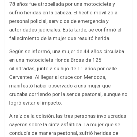
o
A
78 años fue atropellada por una motocicleta y
o
p
sufrió heridas en la cabeza. El hecho movilizó a
k
p
personal policial, servicios de emergencia y
autoridades judiciales. Esta tarde, se confirmó el
fallecimiento de la mujer que resultó herida.
Según se informó, una mujer de 44 años circulaba
en una motocicleta Honda Bross de 125
cilindradas, junto a su hijo de 11 años por calle
Cervantes. Al llegar al cruce con Mendoza,
manifestó haber observado a una mujer que
cruzaba corriendo por la senda peatonal, aunque no
logró evitar el impacto.
A raíz de la colisión, las tres personas involucradas
cayeron sobre la cinta asfáltica. La mujer que se
conducía de manera peatonal, sufrió heridas de