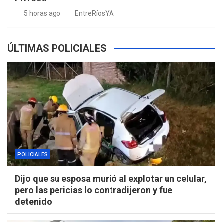
5 horas ago
EntreRíosYA
ÚLTIMAS POLICIALES
POLICIALES
Dijo que su esposa murió al explotar un celular,
pero las pericias lo contradijeron y fue
detenido