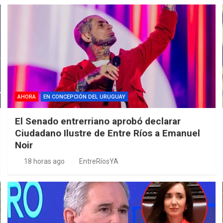
AHORA
EN CONCEPCIÓN DEL URUGUAY
El Senado entrerriano aprobó declarar
Ciudadano Ilustre de Entre Ríos a Emanuel
Noir
18 horas ago
EntreRíosYA