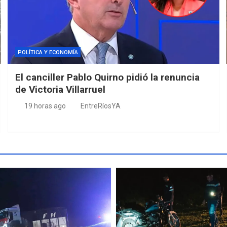
POLÍTICA Y ECONOMÍA
El canciller Pablo Quirno pidió la renuncia
de Victoria Villarruel
19 horas ago
EntreRíosYA