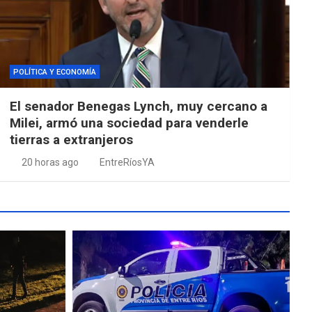
POLÍTICA Y ECONOMÍA
El senador Benegas Lynch, muy cercano a
Milei, armó una sociedad para venderle
tierras a extranjeros
20 horas ago
EntreRíosYA