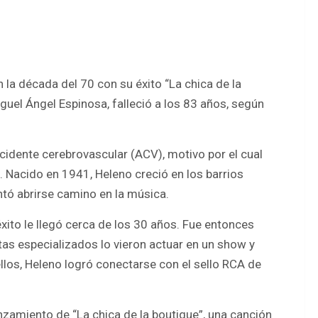
 la década del 70 con su éxito “La chica de la
guel Ángel Espinosa, falleció a los 83 años, según
accidente cerebrovascular (ACV), motivo por el cual
. Nacido en 1941, Heleno creció en los barrios
entó abrirse camino en la música.
ito le llegó cerca de los 30 años. Fue entonces
tas especializados lo vieron actuar en un show y
los, Heleno logró conectarse con el sello RCA de
anzamiento de “La chica de la boutique”, una canción