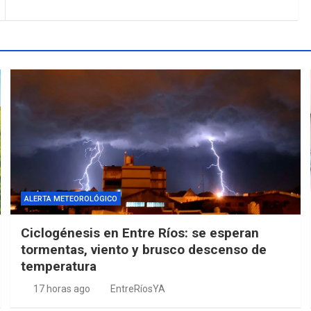
ALERTA METEOROLÓGICO
Ciclogénesis en Entre Ríos: se esperan
tormentas, viento y brusco descenso de
temperatura
17 horas ago
EntreRíosYA