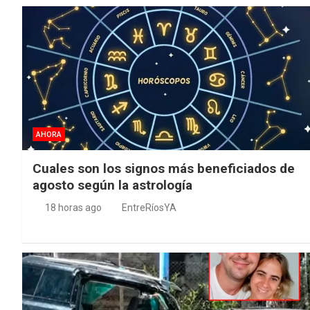
AHORA
Cuales son los signos más beneficiados de
agosto según la astrología
18 horas ago
EntreRíosYA