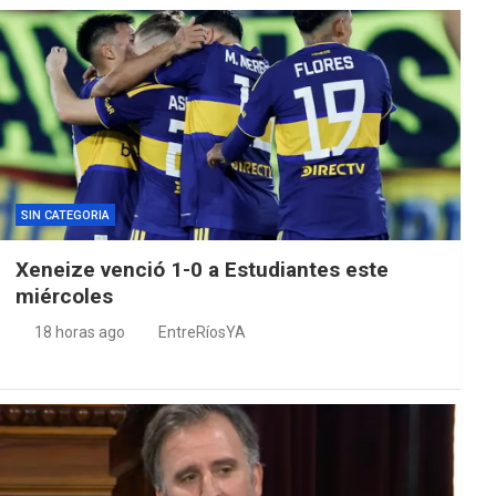
SIN CATEGORIA
Xeneize venció 1-0 a Estudiantes este
miércoles
18 horas ago
EntreRíosYA