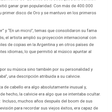
mitió ganar gran popularidad. Con más de 400.000
 su primer disco de Oro y se mantuvo en los primeros
er” y “En un micro”, temas que consolidaron su fama
és, el artista amplió su proyección internacional con
iles de copias en la Argentina y en otros países de
tes idiomas, lo que permitió al músico apuntar al
o por su música sino también por su personalidad y
aba”, una descripción atribuida a su calvicie.
ta de cabello era algo absolutamente inusual y,
e hecho, la calvicie era algo que se intentaba ocultar.
or. Incluso, muchos años después del boom de sus
evisión para recordar sus viejos éxitos, era capaz de