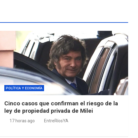
POLÍTICA Y ECONOMÍA
Cinco casos que confirman el riesgo de la
ley de propiedad privada de Milei
17 horas ago
EntreRíosYA