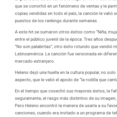
que se convirtió en un fenómeno de ventas y le per
copias vendidas en todo el país, la canción le valió
puestos de los rankings durante semanas.
A este hit se sumaron otros éxitos como “Niña, muj
entre el público juvenil de la época. Tres años despu
“No son palabritas”, otro éxito rotundo que vendió m
Latinoamérica. La canción fue versionada en diferen
mercado extranjero.
Heleno dejó una huella en la cultura popular, no sol
aspecto, que le valió el apodo de “la rodilla que cant
En el tiempo que cosechó sus mayores éxitos, la fal
seguramente, el rasgo más distintivo de su imagen; d
Pero Heleno encontró la manera de usarla a su fav
canciones, cuando era invitado a un programa de tel