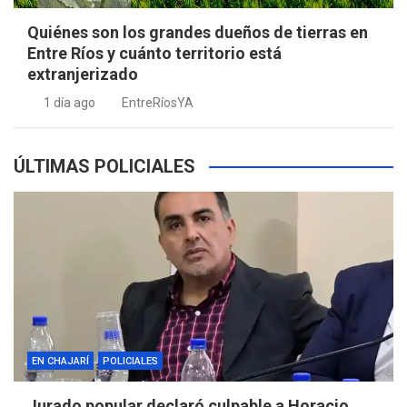
Quiénes son los grandes dueños de tierras en
Entre Ríos y cuánto territorio está
extranjerizado
1 día ago
EntreRíosYA
ÚLTIMAS POLICIALES
EN CHAJARÍ
POLICIALES
Jurado popular declaró culpable a Horacio