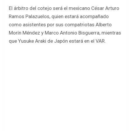
o
p
El árbitro del cotejo será el mexicano César Arturo
k
p
Ramos Palazuelos, quien estará acompañado
como asistentes por sus compatriotas Alberto
Morín Méndez y Marco Antonio Bisguerra, mientras
que Yusuke Araki de Japón estará en el VAR.