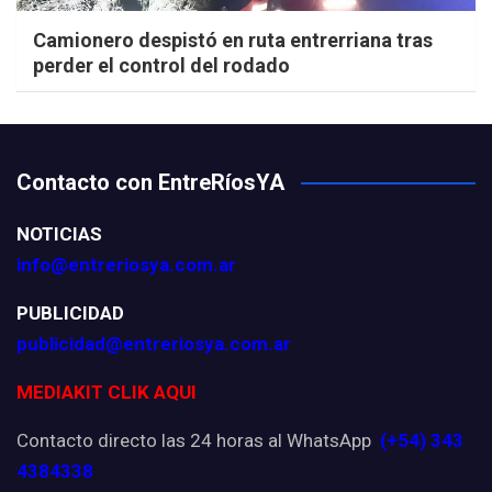
Camionero despistó en ruta entrerriana tras
perder el control del rodado
Contacto con EntreRíosYA
NOTICIAS
info@entreriosya.com.ar
PUBLICIDAD
publicidad@entreriosya.com.ar
MEDIAKIT CLIK AQUI
Contacto directo las 24 horas al WhatsApp
(+54) 343
4384338