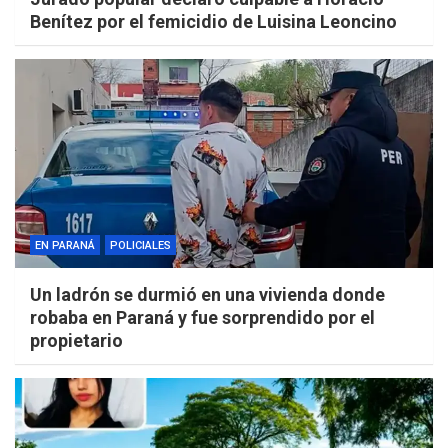
Benítez por el femicidio de Luisina Leoncino
EN PARANÁ
POLICIALES
Un ladrón se durmió en una vivienda donde
robaba en Paraná y fue sorprendido por el
propietario