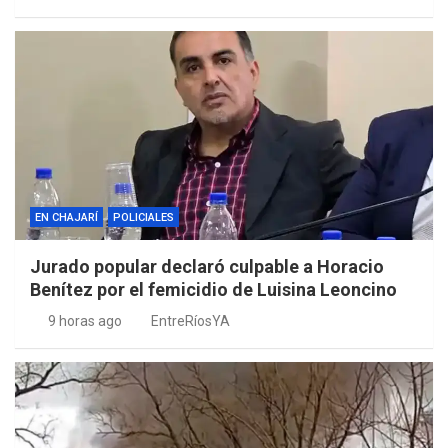
EN CHAJARÍ
POLICIALES
Jurado popular declaró culpable a Horacio
Benítez por el femicidio de Luisina Leoncino
9 horas ago
EntreRíosYA