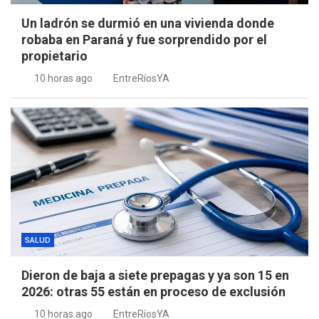
Un ladrón se durmió en una vivienda donde
robaba en Paraná y fue sorprendido por el
propietario
10 horas ago
EntreRíosYA
SALUD
Dieron de baja a siete prepagas y ya son 15 en
2026: otras 55 están en proceso de exclusión
10 horas ago
EntreRíosYA