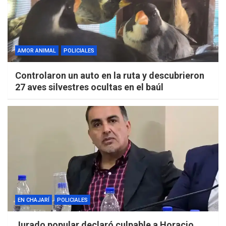
AMOR ANIMAL
POLICIALES
Controlaron un auto en la ruta y descubrieron
27 aves silvestres ocultas en el baúl
EN CHAJARÍ
POLICIALES
Jurado popular declaró culpable a Horacio