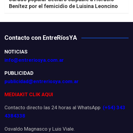
Benítez por el femicidio de Luisina Leoncino
Contacto con EntreRíosYA
NOTICIAS
info@entreriosya.com.ar
PUBLICIDAD
publicidad@entreriosya.com.ar
MEDIAKIT CLIK AQUI
Contacto directo las 24 horas al WhatsApp
(+54) 343
4384338
Osvaldo Magnasco y Luis Viale.