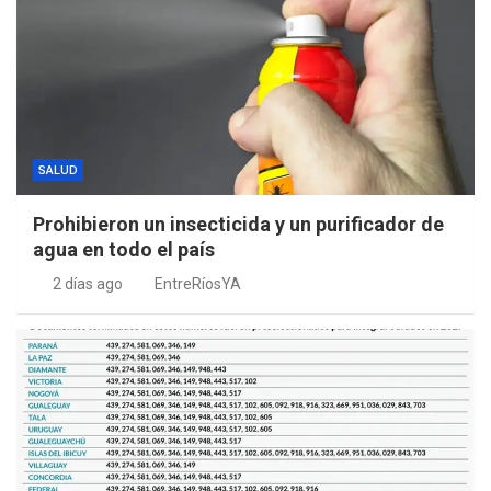
SALUD
Prohibieron un insecticida y un purificador de
agua en todo el país
2 días ago
EntreRíosYA