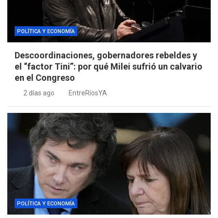
POLÍTICA Y ECONOMÍA
Descoordinaciones, gobernadores rebeldes y
el “factor Tini”: por qué Milei sufrió un calvario
en el Congreso
2 días ago
EntreRíosYA
POLÍTICA Y ECONOMÍA