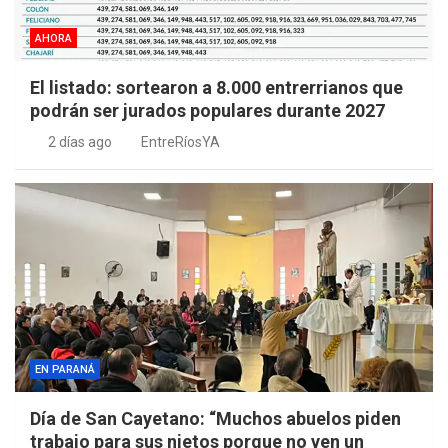
AHORA
El listado: sortearon a 8.000 entrerrianos que
podrán ser jurados populares durante 2027
2 días ago
EntreRíosYA
EN PARANÁ
Día de San Cayetano: “Muchos abuelos piden
trabajo para sus nietos porque no ven un