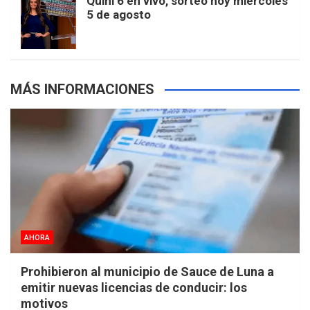
Quini 6 en vivo, sorteo hoy miércoles
5 de agosto
s
MÁS INFORMACIONES
AHORA
Prohibieron al municipio de Sauce de Luna a
emitir nuevas licencias de conducir: los
motivos