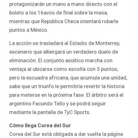
o
p
protagonizarán un mano a mano directo con el
k
p
boleto a los 16avos de final sobre la mesa,
mientras que República Checa intentará robarle
puntos a México.
La acción se trasladará al Estadio de Monterrey,
escenario que albergará un verdadero duelo de
eliminación. El conjunto asiático marcha con
ventaja al ubicarse como escolta con 3 puntos,
pero la escuadra africana, que acumula una unidad,
sabe que un triunfo le permitiría revertir la historia
para meterse en la próxima fase. El árbitro será el
argentino Facundo Tello y se podrá seguir
mediante la pantalla de TyC Sports.
Cómo llega Corea del Sur
Corea del Sur está obligada a dar vuelta la página