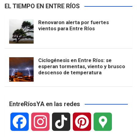
EL TIEMPO EN ENTRE RÍOS
Renovaron alerta por fuertes
vientos para Entre Ríos
Ciclogénesis en Entre Ríos: se
esperan tormentas, viento y brusco
descenso de temperatura
EntreRíosYA en las redes
F
I
T
P
G