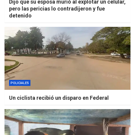
Dijo que su esposa murió al explotar un celular,
pero las pericias lo contradijeron y fue
detenido
POLICIALES
Un ciclista recibió un disparo en Federal