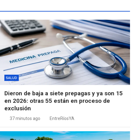
SALUD
Dieron de baja a siete prepagas y ya son 15
en 2026: otras 55 están en proceso de
exclusión
37 minutos ago
EntreRíosYA