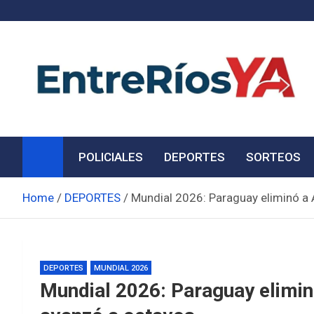
Skip
to
content
Noticias de Entre Ríos
Información de toda la provincia ahora
POLICIALES
DEPORTES
SORTEOS
Home
DEPORTES
Mundial 2026: Paraguay eliminó a 
DEPORTES
MUNDIAL 2026
Mundial 2026: Paraguay elimin