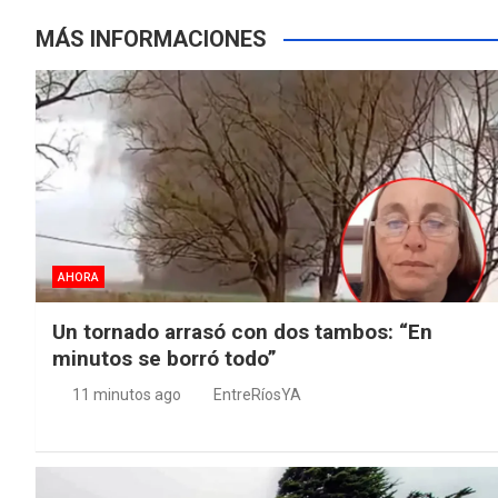
MÁS INFORMACIONES
AHORA
Un tornado arrasó con dos tambos: “En
minutos se borró todo”
11 minutos ago
EntreRíosYA