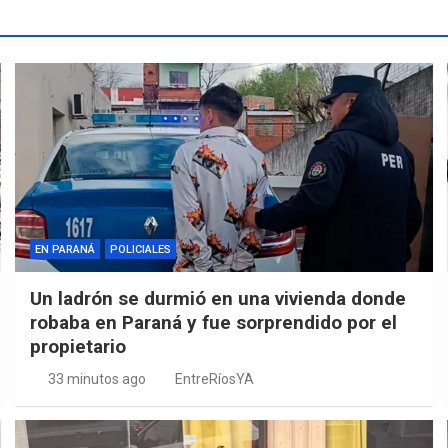
EN PARANÁ
POLICIALES
Un ladrón se durmió en una vivienda donde
robaba en Paraná y fue sorprendido por el
propietario
33 minutos ago
EntreRíosYA