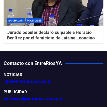
EN CHAJARÍ
POLICIALES
Jurado popular declaró culpable a Horacio
Benítez por el femicidio de Luisina Leoncino
Contacto con EntreRíosYA
NOTICIAS
info@entreriosya.com.ar
PUBLICIDAD
publicidad@entreriosya.com.ar