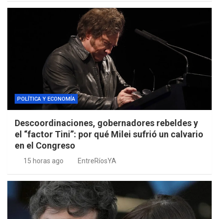
POLÍTICA Y ECONOMÍA
Descoordinaciones, gobernadores rebeldes y
el “factor Tini”: por qué Milei sufrió un calvario
en el Congreso
15 horas ago
EntreRíosYA