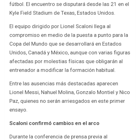
o
p
fútbol. El encuentro se disputará desde las 21 en el
k
p
Kyle Field Stadium de Texas, Estados Unidos.
El equipo dirigido por Lionel Scaloni llega al
compromiso en medio de la puesta a punto para la
Copa del Mundo que se desarrollará en Estados
Unidos, Canadá y México, aunque con varias figuras
afectadas por molestias físicas que obligarán al
entrenador a modificar la formación habitual.
Entre las ausencias más destacadas aparecen
Lionel Messi, Nahuel Molina, Gonzalo Montiel y Nico
Paz, quienes no serán arriesgados en este primer
ensayo.
Scaloni confirmó cambios en el arco
Durante la conferencia de prensa previa al