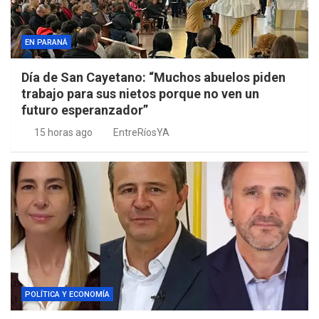
EN PARANÁ
Día de San Cayetano: “Muchos abuelos piden
trabajo para sus nietos porque no ven un
futuro esperanzador”
15 horas ago
EntreRíosYA
POLÍTICA Y ECONOMÍA