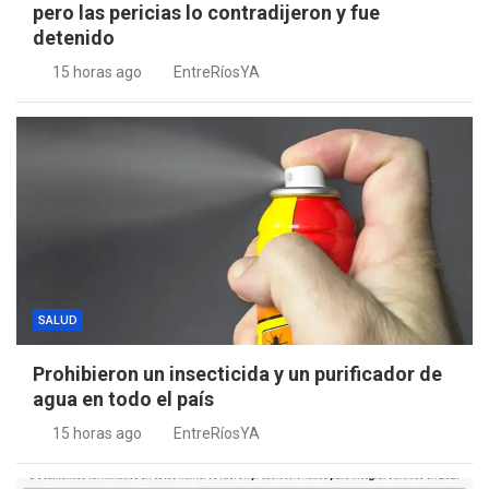
pero las pericias lo contradijeron y fue
detenido
15 horas ago
EntreRíosYA
SALUD
Prohibieron un insecticida y un purificador de
agua en todo el país
15 horas ago
EntreRíosYA