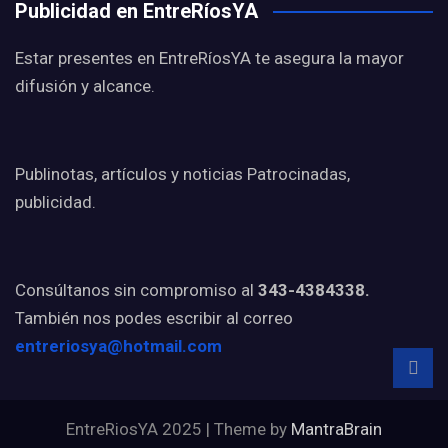
Publicidad en EntreRíosYA
Estar presentes en EntreRíosYA te asegura la mayor
difusión y alcance.
Publinotas, artículos y noticias Patrocinadas,
publicidad.
Consúltanos sin compromiso al
343-4384338.
También nos podes escribir al correo
entreriosya@hotmail.com
EntreRiosYA 2025 | Theme by
MantraBrain